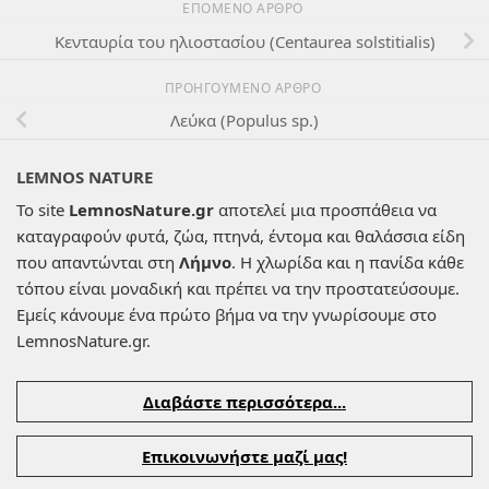
ΕΠΌΜΕΝΟ ΆΡΘΡΟ
Κενταυρία του ηλιοστασίου (Centaurea solstitialis)
ΠΡΟΗΓΟΎΜΕΝΟ ΆΡΘΡΟ
Λεύκα (Populus sp.)
LEMNOS NATURE
Το site
LemnosNature.gr
αποτελεί μια προσπάθεια να
καταγραφούν φυτά, ζώα, πτηνά, έντομα και θαλάσσια είδη
που απαντώνται στη
Λήμνο
. Η χλωρίδα και η πανίδα κάθε
τόπου είναι μοναδική και πρέπει να την προστατεύσουμε.
Εμείς κάνουμε ένα πρώτο βήμα να την γνωρίσουμε στο
LemnosNature.gr.
Διαβάστε περισσότερα...
Επικοινωνήστε μαζί μας!