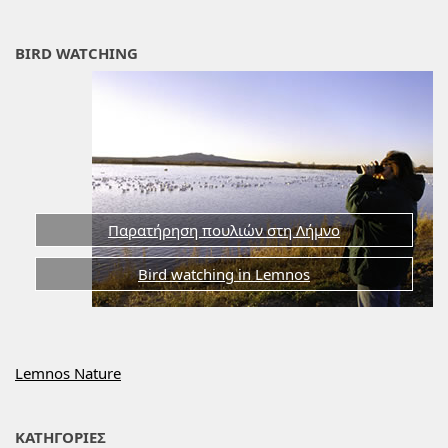
BIRD WATCHING
Παρατήρηση πουλιών στη Λήμνο
Bird watching in Lemnos
Lemnos Nature
ΚΑΤΗΓΟΡΙΕΣ