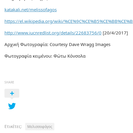
katakali.net/melissofagos
https://el.wikipedia.org/wiki/%CE%9C%CE%B5%CE%BB
http://www.iucnredlist.org/details/22683756/0
[20/4/2017]
Αρχική Φωτογραφία: Courtesy Dave Wragg Images
Φωτογραφία κειμένου: Φώτω Κόνσολα
SHARE
Ετικέτες:
Μελισσοφάγος