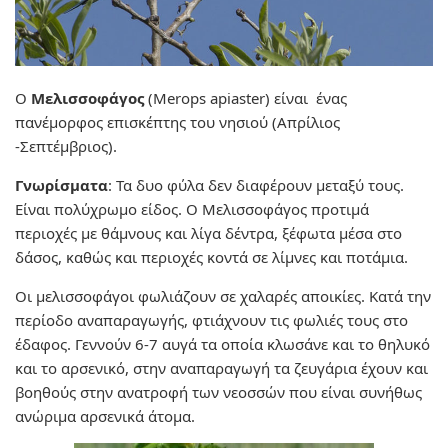
Ο
Μελισσοφάγος
(Merops apiaster) είναι ένας
πανέμορφος επισκέπτης του νησιού (Απρίλιος
-Σεπτέμβριος).
Γνωρίσματα
:
Τα δυο φύλα δεν διαφέρουν μεταξύ τους.
Είναι πολύχρωμο είδος. Ο Μελισσοφάγος προτιμά
περιοχές με θάμνους και λίγα δέντρα, ξέφωτα μέσα στο
δάσος, καθώς και περιοχές κοντά σε λίμνες και ποτάμια.
Οι μελισσοφάγοι φωλιάζουν σε χαλαρές αποικίες. Κατά την
περίοδο αναπαραγωγής, φτιάχνουν τις φωλιές τους στο
έδαφος. Γεννούν 6-7 αυγά τα οποία κλωσάνε και το θηλυκό
και το αρσενικό, στην αναπαραγωγή τα ζευγάρια έχουν και
βοηθούς στην ανατροφή των νεοσσών που είναι συνήθως
ανώριμα αρσενικά άτομα.