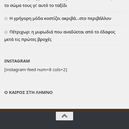
το σώμα τους γι’ αυτό το ταξίδι
H γρήγορη μόδα κοστίζει ακριβά…στο περιβάλλον
Πέτριχωρ: η μυρωδιά που αναδύεται από το έδαφος
μετά τις πρώτες βροχές
INSTAGRAM
[instagram-feed num=8 cols=2]
Ο ΚΑΙΡΟΣ ΣΤΗ ΛΗΜΝΟ