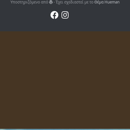
Υποστηριζόμενο από
- Έχει σχεδιαστεί με το
Θέμα Ηueman