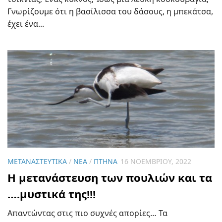
Γνωρίζουμε ότι η βασίλισσα του δάσους, η μπεκάτσα,
έχει ένα...
ΜΕΤΑΝΑΣΤΕΥΤΙΚΆ
/
ΝΈΑ
/
ΠΤΗΝΆ
16 ΝΟΕΜΒΡΊΟΥ, 2022
Η μετανάστευση των πουλιών και τα
….μυστικά της!!!
Απαντώντας στις πιο συχνές απορίες… Τα