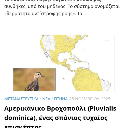
συνθήκες, υπό του μηδενός. Το σύστημα ονομάζεται
«θερμότητα αντίστροφης ροής». Το...
ΜΕΤΑΝΑΣΤΕΥΤΙΚΆ
/
ΝΈΑ
/
ΠΤΗΝΆ
25 ΝΟΕΜΒΡΊΟΥ, 2025
Αμερικάνικο Βροχοπούλι (Pluvialis
dominica), ένας σπάνιος τυχαίος
επισκέπτης