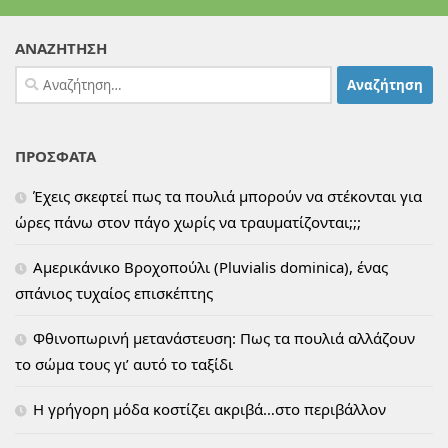
ΑΝΑΖΗΤΗΣΗ
Αναζήτηση
για:
ΠΡΟΣΦΑΤΑ
Έχεις σκεφτεί πως τα πουλιά μπορούν να στέκονται για
ώρες πάνω στον πάγο χωρίς να τραυματίζονται;;;
Αμερικάνικο Βροχοπούλι (Pluvialis dominica), ένας
σπάνιος τυχαίος επισκέπτης
Φθινοπωρινή μετανάστευση: Πως τα πουλιά αλλάζουν
το σώμα τους γι’ αυτό το ταξίδι
H γρήγορη μόδα κοστίζει ακριβά…στο περιβάλλον