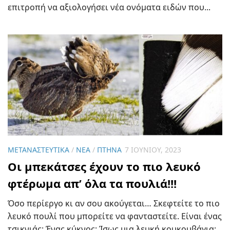
επιτροπή να αξιολογήσει νέα ονόματα ειδών που...
ΜΕΤΑΝΑΣΤΕΥΤΙΚΆ
/
ΝΈΑ
/
ΠΤΗΝΆ
7 ΙΟΥΝΊΟΥ, 2023
Οι μπεκάτσες έχουν το πιο λευκό
φτέρωμα απ’ όλα τα πουλιά!!!
Όσο περίεργο κι αν σου ακούγεται… Σκεφτείτε το πιο
λευκό πουλί που μπορείτε να φανταστείτε. Είναι ένας
τσικνιάς; Ένας κύκνος; Ίσως μια λευκή κουκουβάγια;