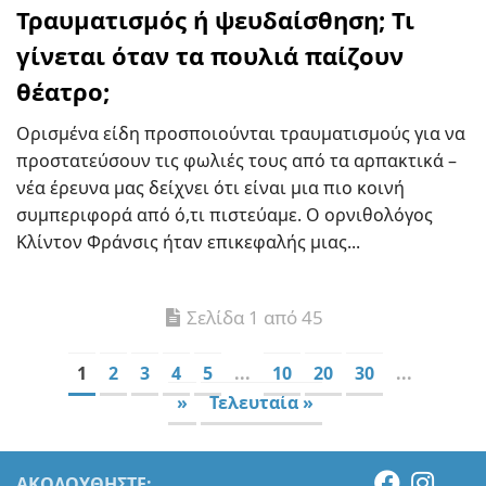
Τραυματισμός ή ψευδαίσθηση; Τι
γίνεται όταν τα πουλιά παίζουν
θέατρο;
Ορισμένα είδη προσποιούνται τραυματισμούς για να
προστατεύσουν τις φωλιές τους από τα αρπακτικά –
νέα έρευνα μας δείχνει ότι είναι μια πιο κοινή
συμπεριφορά από ό,τι πιστεύαμε. Ο ορνιθολόγος
Κλίντον Φράνσις ήταν επικεφαλής μιας...
Σελίδα 1 από 45
1
2
3
4
5
...
10
20
30
...
»
Τελευταία »
ΑΚΟΛΟΥΘΉΣΤΕ: