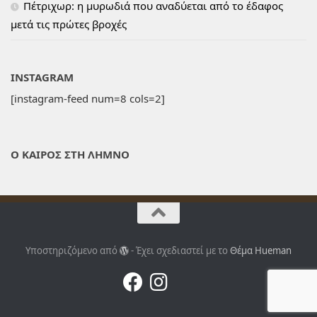
Πέτριχωρ: η μυρωδιά που αναδύεται από το έδαφος
μετά τις πρώτες βροχές
INSTAGRAM
[instagram-feed num=8 cols=2]
Ο ΚΑΙΡΟΣ ΣΤΗ ΛΗΜΝΟ
Υποστηριζόμενο από
- Έχει σχεδιαστεί με το
Θέμα Ηueman