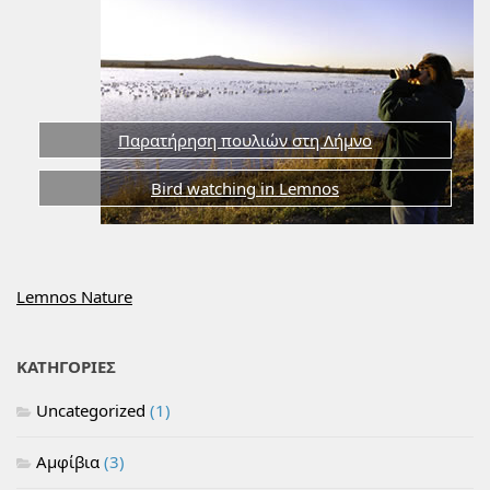
Παρατήρηση πουλιών στη Λήμνο
Bird watching in Lemnos
Lemnos Nature
ΚΑΤΗΓΟΡΙΕΣ
Uncategorized
(1)
Αμφίβια
(3)