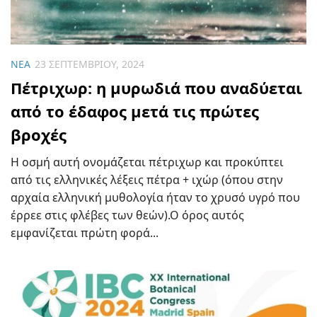
ΝΈΑ
23 ΣΕΠΤΕΜΒΡΊΟΥ, 2024
Πέτριχωρ: η μυρωδιά που αναδύεται
από το έδαφος μετά τις πρώτες
βροχές
Η οσμή αυτή ονομάζεται πέτριχωρ και προκύπτει
από τις ελληνικές λέξεις πέτρα + ιχώρ (όπου στην
αρχαία ελληνική μυθολογία ήταν το χρυσό υγρό που
έρρεε στις φλέβες των θεών).Ο όρος αυτός
εμφανίζεται πρώτη φορά...