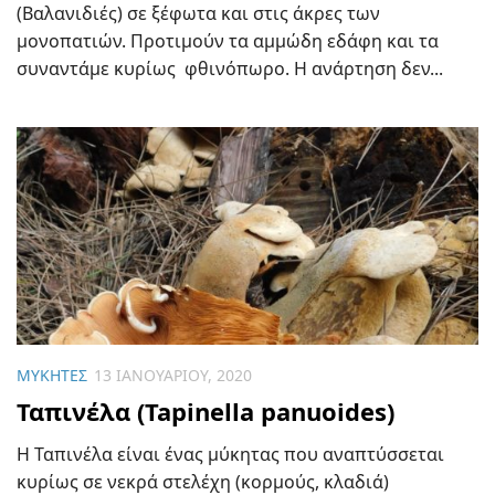
(Βαλανιδιές) σε ξέφωτα και στις άκρες των
μονοπατιών. Προτιμούν τα αμμώδη εδάφη και τα
συναντάμε κυρίως φθινόπωρο. Η ανάρτηση δεν...
ΜΎΚΗΤΕΣ
13 ΙΑΝΟΥΑΡΊΟΥ, 2020
Ταπινέλα (Tapinella panuoides)
Η Ταπινέλα είναι ένας μύκητας που αναπτύσσεται
κυρίως σε νεκρά στελέχη (κορμούς, κλαδιά)