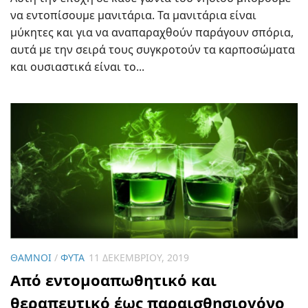
να εντοπίσουμε μανιτάρια. Τα μανιτάρια είναι
μύκητες και για να αναπαραχθούν παράγουν σπόρια,
αυτά με την σειρά τους συγκροτούν τα καρποσώματα
και ουσιαστικά είναι το...
ΘΆΜΝΟΙ
/
ΦΥΤΆ
11 ΔΕΚΕΜΒΡΊΟΥ, 2019
Από εντομοαπωθητικό και
θεραπευτικό έως παραισθησιογόνο