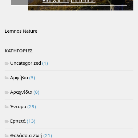
Bird watching in Lemnos
Lemnos Nature
ΚΑΤΗΓΟΡΙΕΣ
Uncategorized
(1)
Αμφίβια
(3)
Αραχνίδια
(8)
Έντομα
(29)
Ερπετά
(13)
Θαλάσσια Ζωή
(21)