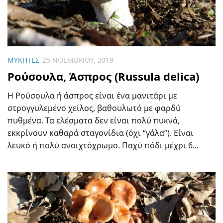
ΜΎΚΗΤΕΣ
25 ΝΟΕΜΒΡΊΟΥ, 2019
Ρούσουλα, Άσπρος (Russula delica)
Η Ρούσουλα ή άσπρος είναι ένα μανιτάρι με
στρογγυλεμένο χείλος, βαθουλωτό με φαρδύ
πυθμένα. Τα ελέσματα δεν είναι πολύ πυκνά,
εκκρίνουν καθαρά σταγονίδια (όχι “γάλα”). Είναι
λευκό ή πολύ ανοιχτόχρωμο. Παχύ πόδι μέχρι 6...