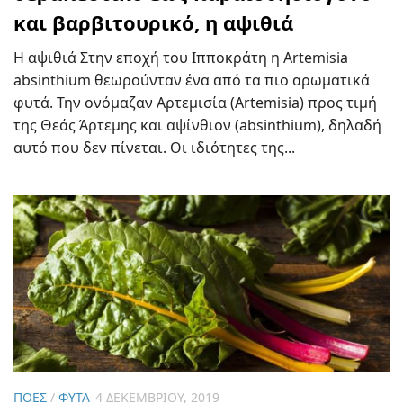
και βαρβιτουρικό, η αψιθιά
Η αψιθιά Στην εποχή του Ιπποκράτη η Artemisia
absinthium θεωρούνταν ένα από τα πιο αρωματικά
φυτά. Την ονόμαζαν Αρτεμισία (Artemisia) προς τιμή
της Θεάς Άρτεμης και αψίνθιον (absinthium), δηλαδή
αυτό που δεν πίνεται. Οι ιδιότητες της...
ΠΌΕΣ
/
ΦΥΤΆ
4 ΔΕΚΕΜΒΡΊΟΥ, 2019