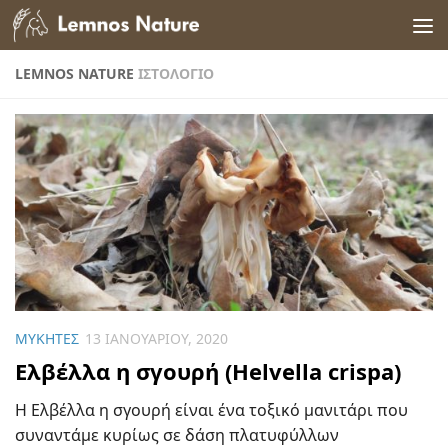
Skip to content
LEMNOS NATURE
ΙΣΤΟΛΌΓΙΟ
ΜΎΚΗΤΕΣ
13 ΙΑΝΟΥΑΡΊΟΥ, 2020
Ελβέλλα η σγουρή (Helvella crispa)
Η Ελβέλλα η σγουρή είναι ένα τοξικό μανιτάρι που
συναντάμε κυρίως σε δάση πλατυφύλλων