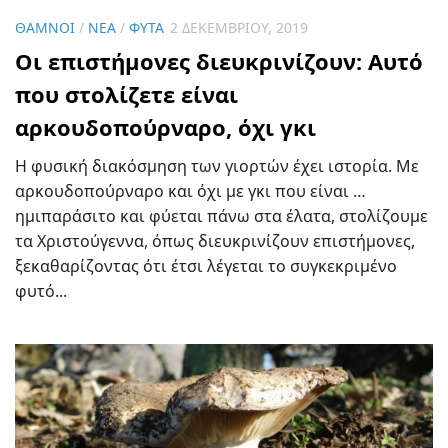
ΘΆΜΝΟΙ
/
ΝΈΑ
/
ΦΥΤΆ
2 ΔΕΚΕΜΒΡΊΟΥ, 2019
Οι επιστήμονες διευκρινίζουν: Αυτό
που στολίζετε είναι
αρκουδοπούρναρο, όχι γκι
Η φυσική διακόσμηση των γιορτών έχει ιστορία. Με
αρκουδοπούρναρο και όχι με γκι που είναι …
ημιπαράσιτο και φύεται πάνω στα έλατα, στολίζουμε
τα Χριστούγεννα, όπως διευκρινίζουν επιστήμονες,
ξεκαθαρίζοντας ότι έτσι λέγεται το συγκεκριμένο
φυτό...