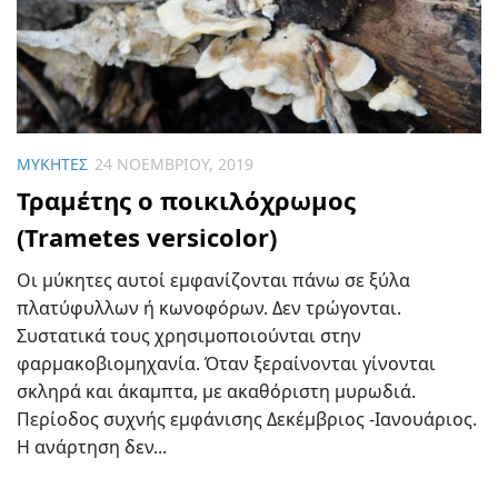
ΜΎΚΗΤΕΣ
24 ΝΟΕΜΒΡΊΟΥ, 2019
Τραμέτης ο ποικιλόχρωμος
(Trametes versicolor)
Οι μύκητες αυτοί εμφανίζονται πάνω σε ξύλα
πλατύφυλλων ή κωνοφόρων. Δεν τρώγονται.
Συστατικά τους χρησιμοποιούνται στην
φαρμακοβιομηχανία. Όταν ξεραίνονται γίνονται
σκληρά και άκαμπτα, με ακαθόριστη μυρωδιά.
Περίοδος συχνής εμφάνισης Δεκέμβριος -Ιανουάριος.
Η ανάρτηση δεν...