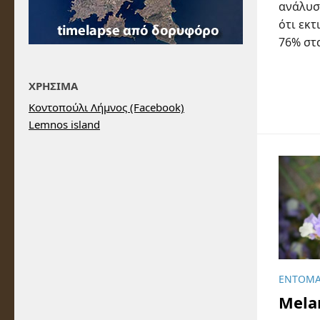
ανάλυσ
ότι εκτ
76% στα
ΧΡΗΣΙΜΑ
Κοντοπούλι Λήμνος (Facebook)
Lemnos island
ΈΝΤΟΜ
Melan