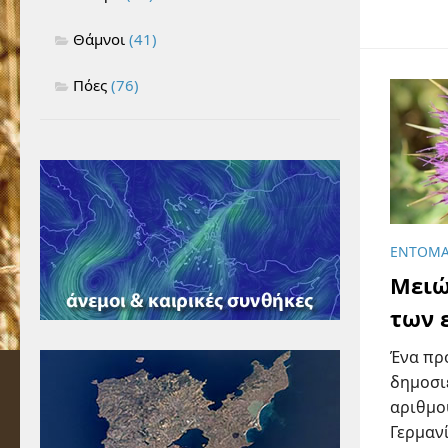
Θάμνοι
(41)
Πόες
(76)
ΈΝΤΟΜ
Μειώ
των 
Ένα πρ
δημοσι
αριθμο
Γερμανί