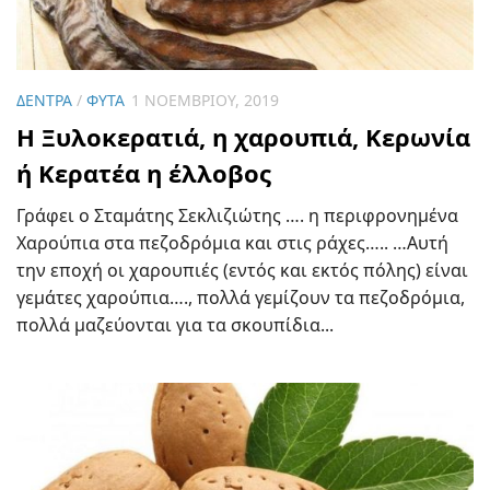
ΔΈΝΤΡΑ
/
ΦΥΤΆ
1 ΝΟΕΜΒΡΊΟΥ, 2019
Η Ξυλοκερατιά, η χαρουπιά, Κερωνία
ή Κερατέα η έλλοβος
Γράφει ο Σταμάτης Σεκλιζιώτης …. η περιφρονημένα
Χαρούπια στα πεζοδρόμια και στις ράχες….. …Αυτή
την εποχή οι χαρουπιές (εντός και εκτός πόλης) είναι
γεμάτες χαρούπια…., πολλά γεμίζουν τα πεζοδρόμια,
πολλά μαζεύονται για τα σκουπίδια...