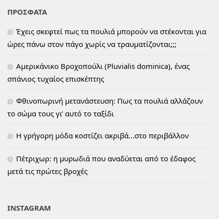
ΠΡΟΣΦΑΤΑ
Έχεις σκεφτεί πως τα πουλιά μπορούν να στέκονται για
ώρες πάνω στον πάγο χωρίς να τραυματίζονται;;;
Αμερικάνικο Βροχοπούλι (Pluvialis dominica), ένας
σπάνιος τυχαίος επισκέπτης
Φθινοπωρινή μετανάστευση: Πως τα πουλιά αλλάζουν
το σώμα τους γι’ αυτό το ταξίδι
H γρήγορη μόδα κοστίζει ακριβά…στο περιβάλλον
Πέτριχωρ: η μυρωδιά που αναδύεται από το έδαφος
μετά τις πρώτες βροχές
INSTAGRAM