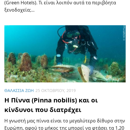
(Green Hotels). Τι είναι λοιπόν αυτά τα περιβόητα
ξενοδοχεία;...
ΘΑΛΆΣΣΙΑ ΖΩΉ
25 ΟΚΤΩΒΡΊΟΥ, 2019
Η Πίννα (Pinna nobilis) και οι
κίνδυνοι που διατρέχει
Η γνωστή μας πίννα είναι το μεγαλύτερο δίθυρο στην
Ευρώπη, αφού το μήκος της μπορεί να φτάσει τα 1,20