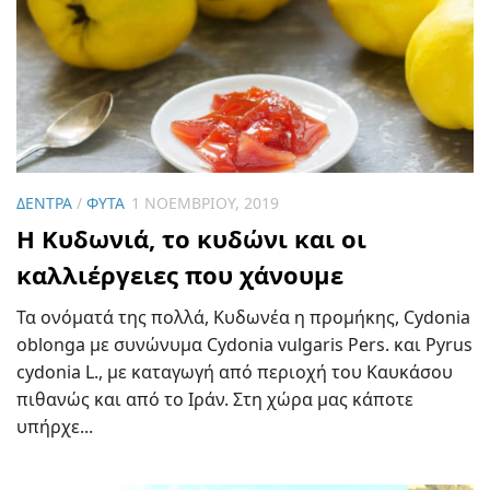
ΔΈΝΤΡΑ
/
ΦΥΤΆ
1 ΝΟΕΜΒΡΊΟΥ, 2019
Η Κυδωνιά, το κυδώνι και οι
καλλιέργειες που χάνουμε
Τα ονόματά της πολλά, Κυδωνέα η προμήκης, Cydonia
oblonga με συνώνυμα Cydonia vulgaris Pers. και Pyrus
cydonia L., με καταγωγή από περιοχή του Καυκάσου
πιθανώς και από το Ιράν. Στη χώρα μας κάποτε
υπήρχε...