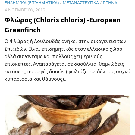
ΕΝΔΗΜΙΚΆ (ΕΠΙΔΗΜΗΤΙΚΆ)
/
ΜΕΤΑΝΑΣΤΕΥΤΙΚΆ
/
ΠΤΗΝΆ
4 ΝΟΕΜΒΡΊΟΥ, 2019
Φλώρος (Chloris chloris) -European
Greenfinch
Ο Φλώρος ή Λουλουδάς ανήκει στην οικογένεια των
Σπιζιδών. Είναι επιδημητικός στον ελλαδικό χώρο
αλλά συναντάμε και πολλούς χειμερινούς
επισκέπτες. Αναπαράγεται σε δασύλλια, θαμνώδεις
εκτάσεις, παρυφές δασών (φωλιάζει σε δέντρα, συχνά
κυπαρίσσια και θάμνους)...