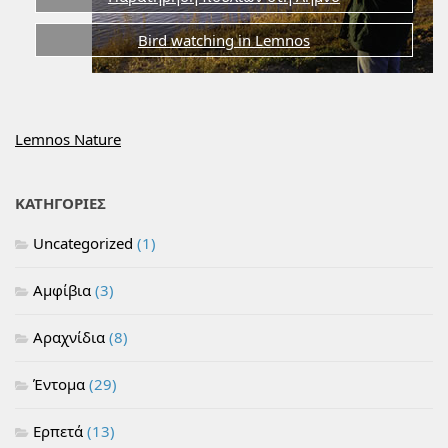
Bird watching in Lemnos
Lemnos Nature
ΚΑΤΗΓΟΡΙΕΣ
Uncategorized
(1)
Αμφίβια
(3)
Αραχνίδια
(8)
Έντομα
(29)
Ερπετά
(13)