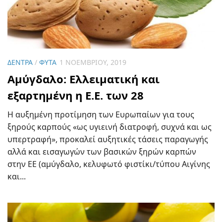
ΔΈΝΤΡΑ
/
ΦΥΤΆ
1 ΝΟΕΜΒΡΊΟΥ, 2019
Αμύγδαλο: Ελλειματική και
εξαρτημένη η Ε.Ε. των 28
Η αυξημένη προτίμηση των Ευρωπαίων για τους
ξηρούς καρπούς «ως υγιεινή διατροφή, συχνά και ως
υπερτραφή», προκαλεί αυξητικές τάσεις παραγωγής
αλλά και εισαγωγών των βασικών ξηρών καρπών
στην ΕΕ (αμύγδαλο, κελυφωτό φιστίκι/τύπου Αιγίνης
και...