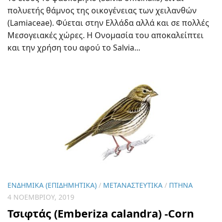
πολυετής θάμνος της οικογένειας των χειλανθών
(Lamiaceae). Φύεται στην Ελλάδα αλλά και σε πολλές
Μεσογειακές χώρες. Η Ονομασία του αποκαλείπτει
και την χρήση του αφού το Salvia...
ΕΝΔΗΜΙΚΆ (ΕΠΙΔΗΜΗΤΙΚΆ)
/
ΜΕΤΑΝΑΣΤΕΥΤΙΚΆ
/
ΠΤΗΝΆ
4 ΝΟΕΜΒΡΊΟΥ, 2019
Τσιφτάς (Emberiza calandra) -Corn