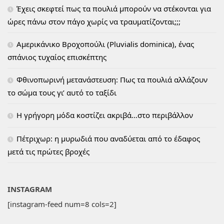
Έχεις σκεφτεί πως τα πουλιά μπορούν να στέκονται για
ώρες πάνω στον πάγο χωρίς να τραυματίζονται;;;
Αμερικάνικο Βροχοπούλι (Pluvialis dominica), ένας
σπάνιος τυχαίος επισκέπτης
Φθινοπωρινή μετανάστευση: Πως τα πουλιά αλλάζουν
το σώμα τους γι’ αυτό το ταξίδι
H γρήγορη μόδα κοστίζει ακριβά…στο περιβάλλον
Πέτριχωρ: η μυρωδιά που αναδύεται από το έδαφος
μετά τις πρώτες βροχές
INSTAGRAM
[instagram-feed num=8 cols=2]