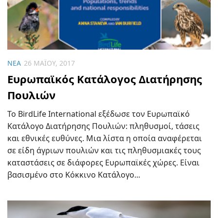
ΝΈΑ
26 ΜΑΪ́ΟΥ, 2017
Ευρωπαϊκός Κατάλογος Διατήρησης
Πουλιών
Το BirdLife International εξέδωσε τον Ευρωπαϊκό
Κατάλογο Διατήρησης Πουλιών: πληθυσμοί, τάσεις
και εθνικές ευθύνες. Μια λίστα η οποία αναφέρεται
σε είδη άγριων πουλιών και τις πληθυσμιακές τους
καταστάσεις σε διάφορες Ευρωπαϊκές χώρες. Είναι
βασισμένο στο Κόκκινο Κατάλογο...