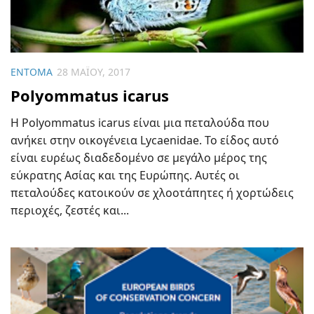
ΈΝΤΟΜΑ
28 ΜΑΪ́ΟΥ, 2017
Polyommatus icarus
Η Polyommatus icarus είναι μια πεταλούδα που
ανήκει στην οικογένεια Lycaenidae. Το είδος αυτό
είναι ευρέως διαδεδομένο σε μεγάλο μέρος της
εύκρατης Ασίας και της Ευρώπης. Αυτές οι
πεταλούδες κατοικούν σε χλοοτάπητες ή χορτώδεις
περιοχές, ζεστές και...