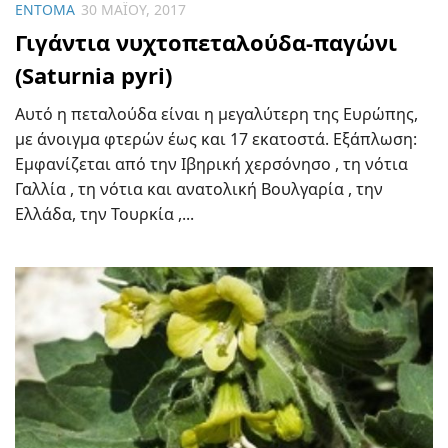
ΈΝΤΟΜΑ
30 ΜΑΪ́ΟΥ, 2017
Γιγάντια νυχτοπεταλούδα-παγώνι
(Saturnia pyri)
Αυτό η πεταλούδα είναι η μεγαλύτερη της Ευρώπης,
με άνοιγμα φτερών έως και 17 εκατοστά. Εξάπλωση:
Εμφανίζεται από την Ιβηρική χερσόνησο , τη νότια
Γαλλία , τη νότια και ανατολική Βουλγαρία , την
Ελλάδα, την Τουρκία ,...