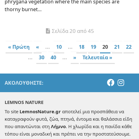
phrygana vegetation where the main species are
thorny burnet...
Σελίδα 20 από 45
« Πρώτη
«
...
10
...
18
19
20
21
22
...
30
40
...
»
Τελευταία »
ΑΚΟΛΟΥΘΉΣΤΕ:
LEMNOS NATURE
Το site
LemnosNature.gr
αποτελεί μια προσπάθεια να
καταγραφούν φυτά, ζώα, πτηνά, έντομα και θαλάσσια είδη
που απαντώνται στη
Λήμνο
. Η χλωρίδα και η πανίδα κάθε
τόπου είναι μοναδική και πρέπει να την προστατεύσουμε.