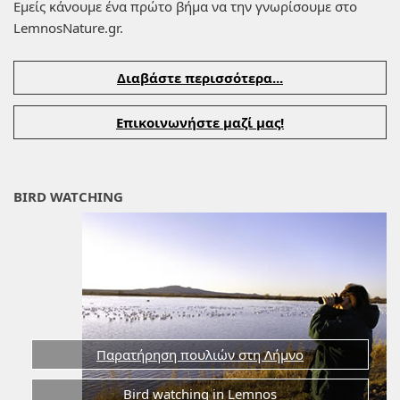
Εμείς κάνουμε ένα πρώτο βήμα να την γνωρίσουμε στο
LemnosNature.gr.
Διαβάστε περισσότερα...
Επικοινωνήστε μαζί μας!
BIRD WATCHING
Παρατήρηση πουλιών στη Λήμνο
Bird watching in Lemnos