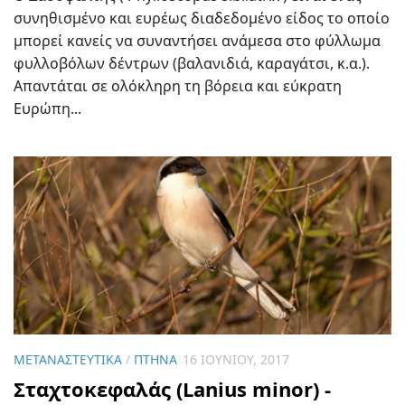
συνηθισμένο και ευρέως διαδεδομένο είδος το οποίο
μπορεί κανείς να συναντήσει ανάμεσα στο φύλλωμα
φυλλοβόλων δέντρων (βαλανιδιά, καραγάτσι, κ.α.).
Απαντάται σε ολόκληρη τη βόρεια και εύκρατη
Ευρώπη...
ΜΕΤΑΝΑΣΤΕΥΤΙΚΆ
/
ΠΤΗΝΆ
16 ΙΟΥΝΊΟΥ, 2017
Σταχτοκεφαλάς (Lanius minor) -