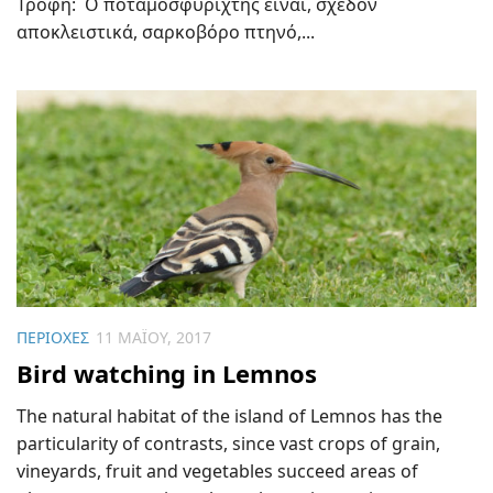
Τροφή: Ο ποταμοσφυριχτής είναι, σχεδόν
αποκλειστικά, σαρκοβόρο πτηνό,...
ΠΕΡΙΟΧΈΣ
11 ΜΑΪ́ΟΥ, 2017
Bird watching in Lemnos
The natural habitat of the island of Lemnos has the
particularity of contrasts, since vast crops of grain,
vineyards, fruit and vegetables succeed areas of