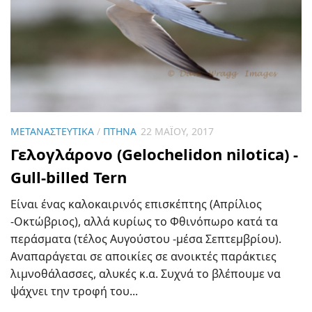
ΜΕΤΑΝΑΣΤΕΥΤΙΚΆ
/
ΠΤΗΝΆ
22 ΜΑΪ́ΟΥ, 2017
Γελογλάρονο (Gelochelidon nilotica) -
Gull-billed Tern
Είναι ένας καλοκαιρινός επισκέπτης (Απρίλιος
-Οκτώβριος), αλλά κυρίως το Φθινόπωρο κατά τα
περάσματα (τέλος Αυγούστου -μέσα Σεπτεμβρίου).
Αναπαράγεται σε αποικίες σε ανοικτές παράκτιες
λιμνοθάλασσες, αλυκές κ.α. Συχνά το βλέπουμε να
ψάχνει την τροφή του...