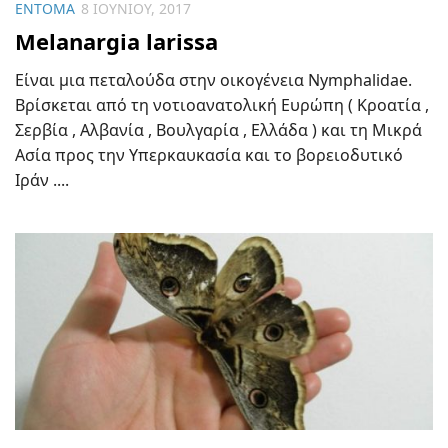
ΈΝΤΟΜΑ
8 ΙΟΥΝΊΟΥ, 2017
Melanargia larissa
Είναι μια πεταλούδα στην οικογένεια Nymphalidae.
Βρίσκεται από τη νοτιοανατολική Ευρώπη ( Κροατία ,
Σερβία , Αλβανία , Βουλγαρία , Ελλάδα ) και τη Μικρά
Ασία προς την Υπερκαυκασία και το βορειοδυτικό
Ιράν ....