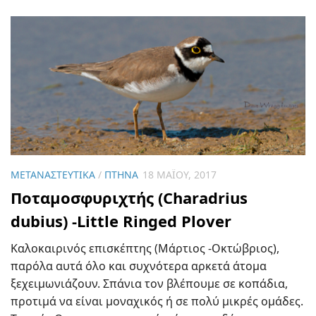
ΜΕΤΑΝΑΣΤΕΥΤΙΚΆ
/
ΠΤΗΝΆ
18 ΜΑΪ́ΟΥ, 2017
Ποταμοσφυριχτής (Charadrius
dubius) -Little Ringed Plover
Καλοκαιρινός επισκέπτης (Μάρτιος -Οκτώβριος),
παρόλα αυτά όλο και συχνότερα αρκετά άτομα
ξεχειμωνιάζουν. Σπάνια τον βλέπουμε σε κοπάδια,
προτιμά να είναι μοναχικός ή σε πολύ μικρές ομάδες.