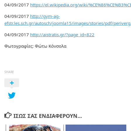
04/09/2017
https://el.wikipedia.org/wiki/%CE%86%C
04/09/2017
http://gym-ag-
efstr.les.sch.gr/autosch/joomla15/images/stories/pdf/periverg
04/09/2017
http://aistratis.gr/?page_id=822
Φωτογραφίες: Φώτω Κόνσολα
SHARE
ΊΣΩΣ ΣΑΣ ΕΝΔΙΑΦΈΡΟΥΝ…