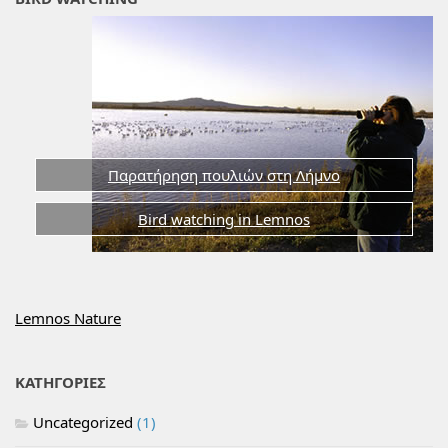
Παρατήρηση πουλιών στη Λήμνο
Bird watching in Lemnos
Lemnos Nature
ΚΑΤΗΓΟΡΙΕΣ
Uncategorized
(1)