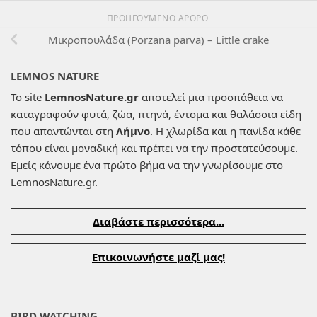
ΠΡΟΗΓΟΎΜΕΝΟ ΆΡΘΡΟ
Μικροπουλάδα (Porzana parva) – Little crake
LEMNOS NATURE
Το site
LemnosNature.gr
αποτελεί μια προσπάθεια να
καταγραφούν φυτά, ζώα, πτηνά, έντομα και θαλάσσια είδη
που απαντώνται στη
Λήμνο
. Η χλωρίδα και η πανίδα κάθε
τόπου είναι μοναδική και πρέπει να την προστατεύσουμε.
Εμείς κάνουμε ένα πρώτο βήμα να την γνωρίσουμε στο
LemnosNature.gr.
Διαβάστε περισσότερα...
Επικοινωνήστε μαζί μας!
BIRD WATCHING