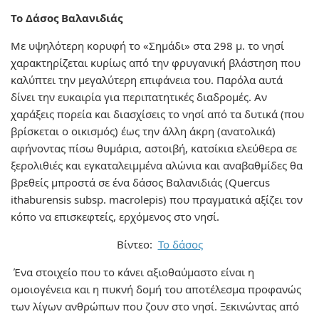
Το Δάσος Βαλανιδιάς
Με υψηλότερη κορυφή το «Σημάδι» στα 298 μ. το νησί
χαρακτηρίζεται κυρίως από την φρυγανική βλάστηση που
καλύπτει την μεγαλύτερη επιφάνεια του. Παρόλα αυτά
δίνει την ευκαιρία για περιπατητικές διαδρομές. Αν
χαράξεις πορεία και διασχίσεις το νησί από τα δυτικά (που
βρίσκεται ο οικισμός) έως την άλλη άκρη (ανατολικά)
αφήνοντας πίσω θυμάρια, αστοιβή, κατσίκια ελεύθερα σε
ξερολιθιές και εγκαταλειμμένα αλώνια και αναβαθμίδες θα
βρεθείς μπροστά σε ένα δάσος Βαλανιδιάς (Quercus
ithaburensis subsp. macrolepis) που πραγματικά αξίζει τον
κόπο να επισκεφτείς, ερχόμενος στο νησί.
Βίντεο:
Το δάσος
Ένα στοιχείο που το κάνει αξιοθαύμαστο είναι η
ομοιογένεια και η πυκνή δομή του αποτέλεσμα προφανώς
των λίγων ανθρώπων που ζουν στο νησί. Ξεκινώντας από