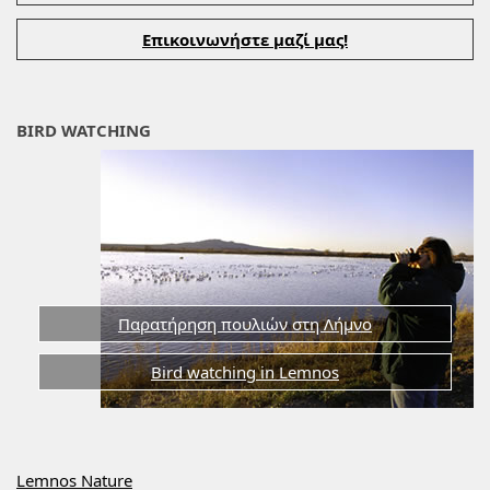
Επικοινωνήστε μαζί μας!
BIRD WATCHING
Παρατήρηση πουλιών στη Λήμνο
Bird watching in Lemnos
Lemnos Nature