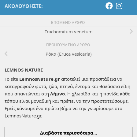
ΑΚΟΛΟΥΘΉΣΤΕ:
ΕΠΌΜΕΝΟ ΆΡΘΡΟ
Trachomitum venetum
ΠΡΟΗΓΟΎΜΕΝΟ ΆΡΘΡΟ
Ρόκα (Eruca vesicaria)
LEMNOS NATURE
Το site
LemnosNature.gr
αποτελεί μια προσπάθεια να
καταγραφούν φυτά, ζώα, πτηνά, έντομα και θαλάσσια είδη
που απαντώνται στη
Λήμνο
. Η χλωρίδα και η πανίδα κάθε
τόπου είναι μοναδική και πρέπει να την προστατεύσουμε.
Εμείς κάνουμε ένα πρώτο βήμα να την γνωρίσουμε στο
LemnosNature.gr.
Διαβάστε περισσότερα...