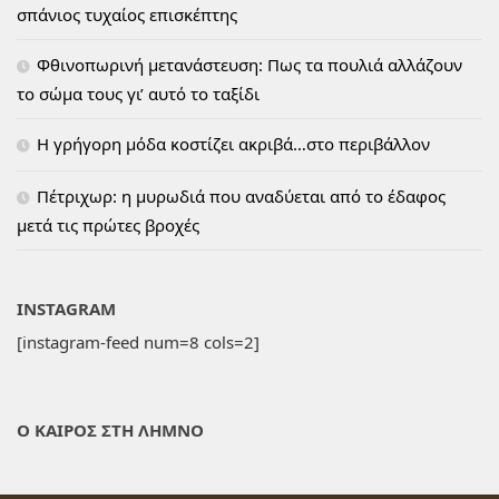
σπάνιος τυχαίος επισκέπτης
Φθινοπωρινή μετανάστευση: Πως τα πουλιά αλλάζουν
το σώμα τους γι’ αυτό το ταξίδι
H γρήγορη μόδα κοστίζει ακριβά…στο περιβάλλον
Πέτριχωρ: η μυρωδιά που αναδύεται από το έδαφος
μετά τις πρώτες βροχές
INSTAGRAM
[instagram-feed num=8 cols=2]
Ο ΚΑΙΡΟΣ ΣΤΗ ΛΗΜΝΟ