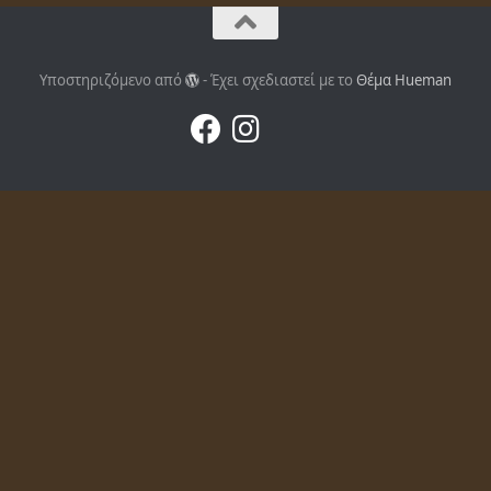
Υποστηριζόμενο από
- Έχει σχεδιαστεί με το
Θέμα Ηueman