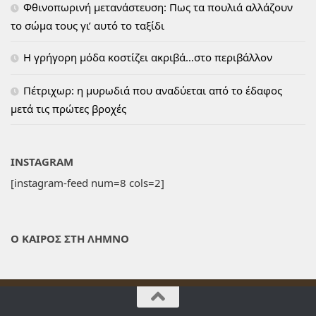
Φθινοπωρινή μετανάστευση: Πως τα πουλιά αλλάζουν
το σώμα τους γι’ αυτό το ταξίδι
H γρήγορη μόδα κοστίζει ακριβά…στο περιβάλλον
Πέτριχωρ: η μυρωδιά που αναδύεται από το έδαφος
μετά τις πρώτες βροχές
INSTAGRAM
[instagram-feed num=8 cols=2]
Ο ΚΑΙΡΟΣ ΣΤΗ ΛΗΜΝΟ