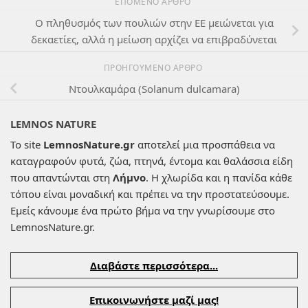
ΕΠΌΜΕΝΟ ΆΡΘΡΟ
Ο πληθυσμός των πουλιών στην ΕΕ μειώνεται για
δεκαετίες, αλλά η μείωση αρχίζει να επιβραδύνεται
ΠΡΟΗΓΟΎΜΕΝΟ ΆΡΘΡΟ
Ντουλκαμάρα (Solanum dulcamara)
LEMNOS NATURE
Το site
LemnosNature.gr
αποτελεί μια προσπάθεια να
καταγραφούν φυτά, ζώα, πτηνά, έντομα και θαλάσσια είδη
που απαντώνται στη
Λήμνο
. Η χλωρίδα και η πανίδα κάθε
τόπου είναι μοναδική και πρέπει να την προστατεύσουμε.
Εμείς κάνουμε ένα πρώτο βήμα να την γνωρίσουμε στο
LemnosNature.gr.
Διαβάστε περισσότερα...
Επικοινωνήστε μαζί μας!