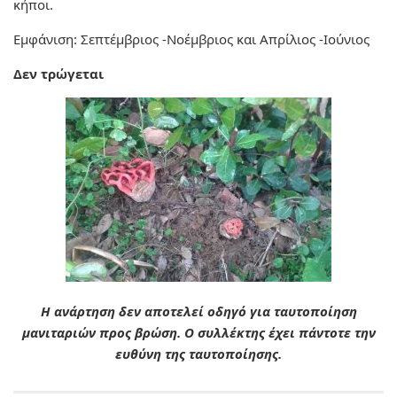
κήποι.
Εμφάνιση: Σεπτέμβριος -Νοέμβριος και Απρίλιος -Ιούνιος
Δεν τρώγεται
Η ανάρτηση δεν αποτελεί οδηγό για ταυτοποίηση
μανιταριών προς βρώση. Ο συλλέκτης έχει πάντοτε την
ευθύνη της ταυτοποίησης.