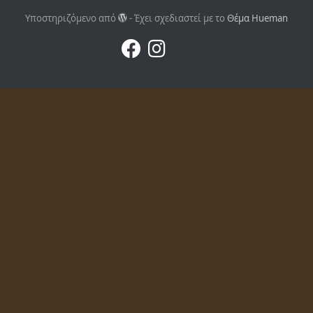
Υποστηριζόμενο από
- Έχει σχεδιαστεί με το
Θέμα Ηueman