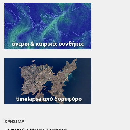
ΧΡΗΣΙΜΑ
Κοντοπούλι Λήμνος (Facebook)