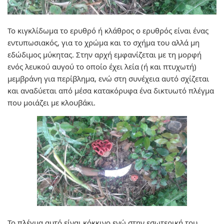
Το κιγκλίδωμα το ερυθρό ή κλάθρος ο ερυθρός είναι ένας
εντυπωσιακός, για το χρώμα και το σχήμα του αλλά μη
εδώδιμος μύκητας. Στην αρχή εμφανίζεται με τη μορφή
ενός λευκού αυγού το οποίο έχει λεία (ή και πτυχωτή)
μεμβράνη για περίβλημα, ενώ στη συνέχεια αυτό σχίζεται
και αναδύεται από μέσα κατακόρυφα ένα δικτυωτό πλέγμα
που μοιάζει με κλουβάκι.
Το πλέγμα αυτό είναι κόκκινο ενώ στην εσωτερική του