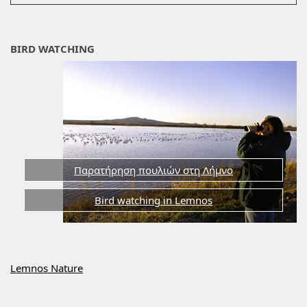
BIRD WATCHING
Παρατήρηση πουλιών στη Λήμνο
Bird watching in Lemnos
Lemnos Nature