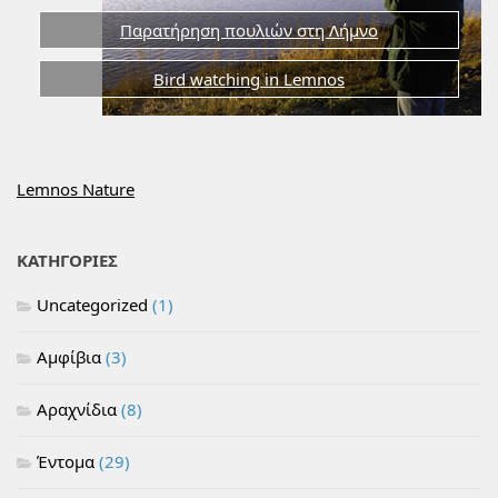
Παρατήρηση πουλιών στη Λήμνο
Bird watching in Lemnos
Lemnos Nature
ΚΑΤΗΓΟΡΙΕΣ
Uncategorized
(1)
Αμφίβια
(3)
Αραχνίδια
(8)
Έντομα
(29)