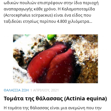
ωδικών πουλιών επιστρέφουν στην ίδια περιοχή
αναπαραγωγής κάθε χρόνο. Η Καλαμοποταμίδα
(Acrocephalus scirpaceus) είναι ένα είδος που
ταξιδεύει ετησίως περίπου 4.800 χιλιόμετρα...
ΘΑΛΆΣΣΙΑ ΖΩΉ
1 ΑΠΡΙΛΊΟΥ, 2021
Τομάτα της θάλασσας (Actinia equina)
Η τομάτα της θάλασσας είναι μια ανεμώνη που την