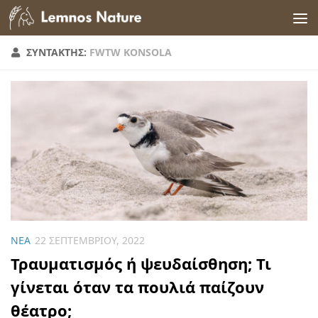
Skip to content
ΣΥΝΤΆΚΤΗΣ:
FWTW KONSOLA
ΝΈΑ
22 ΣΕΠΤΕΜΒΡΊΟΥ, 2022
Τραυματισμός ή ψευδαίσθηση; Τι
γίνεται όταν τα πουλιά παίζουν
θέατρο;