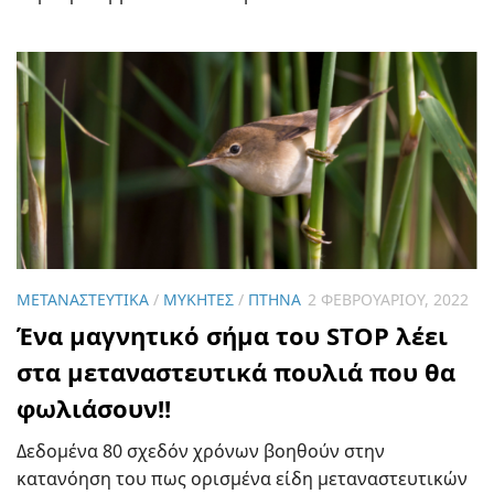
ΜΕΤΑΝΑΣΤΕΥΤΙΚΆ
/
ΜΎΚΗΤΕΣ
/
ΠΤΗΝΆ
2 ΦΕΒΡΟΥΑΡΊΟΥ, 2022
Ένα μαγνητικό σήμα του STOP λέει
στα μεταναστευτικά πουλιά που θα
φωλιάσουν!!
Δεδομένα 80 σχεδόν χρόνων βοηθούν στην
κατανόηση του πως ορισμένα είδη μεταναστευτικών