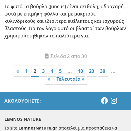
Το φυτό Τα βούρλα (Juncus) είναι αειθαλή, υδροχαρή
φυτά με επιμήκη φύλλα και με μακριούς
κυλινδρικούς και ιδιαίτερα ευέλικτους και ισχυρούς
βλαστούς. Για τον λόγο αυτό οι βλαστοί των βούρλων
χρησιμοποιήθηκαν τα παλιότερα για...
Σελίδα 2 από 30
«
1
2
3
4
5
...
10
20
30
...
»
Τελευταία »
ΑΚΟΛΟΥΘΉΣΤΕ:
LEMNOS NATURE
Το site
LemnosNature.gr
αποτελεί μια προσπάθεια να