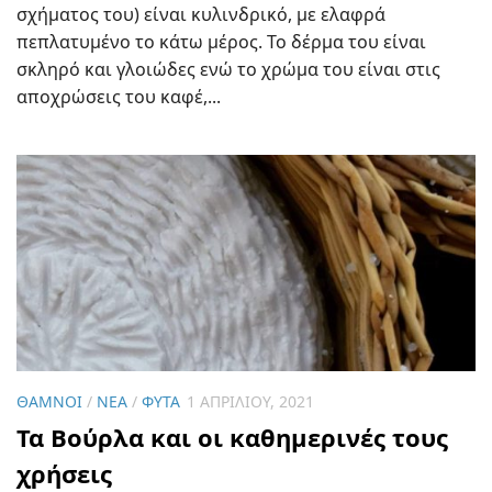
σχήματος του) είναι κυλινδρικό, με ελαφρά
πεπλατυμένο το κάτω μέρος. Το δέρμα του είναι
σκληρό και γλοιώδες ενώ το χρώμα του είναι στις
αποχρώσεις του καφέ,...
ΘΆΜΝΟΙ
/
ΝΈΑ
/
ΦΥΤΆ
1 ΑΠΡΙΛΊΟΥ, 2021
Τα Βούρλα και οι καθημερινές τους
χρήσεις