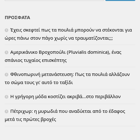
για:
ΠΡΟΣΦΑΤΑ
Έχεις σκεφτεί πως τα πουλιά μπορούν να στέκονται για
ώρες πάνω στον πάγο χωρίς να τραυματίζονται;;;
Αμερικάνικο Βροχοπούλι (Pluvialis dominica), ένας
σπάνιος τυχαίος επισκέπτης
Φθινοπωρινή μετανάστευση: Πως τα πουλιά αλλάζουν
το σώμα τους γι’ αυτό το ταξίδι
H γρήγορη μόδα κοστίζει ακριβά…στο περιβάλλον
Πέτριχωρ: η μυρωδιά που αναδύεται από το έδαφος
μετά τις πρώτες βροχές