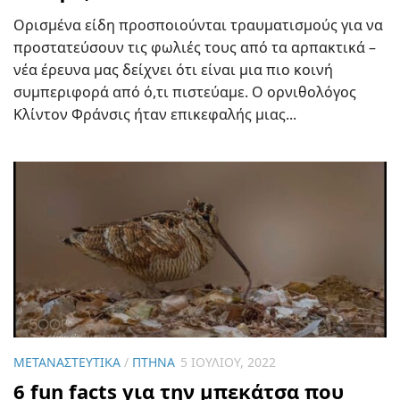
Ορισμένα είδη προσποιούνται τραυματισμούς για να
προστατεύσουν τις φωλιές τους από τα αρπακτικά –
νέα έρευνα μας δείχνει ότι είναι μια πιο κοινή
συμπεριφορά από ό,τι πιστεύαμε. Ο ορνιθολόγος
Κλίντον Φράνσις ήταν επικεφαλής μιας...
ΜΕΤΑΝΑΣΤΕΥΤΙΚΆ
/
ΠΤΗΝΆ
5 ΙΟΥΛΊΟΥ, 2022
6 fun facts για την μπεκάτσα που