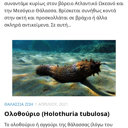
συναντάμε κυρίως στον βόρειο Ατλαντικό Ωκεανό και
την Μεσόγειο Θάλασσα. Βρίσκεται συνήθως κοντά
στην ακτή και προσκολλάται σε βράχια ή άλλα
σκληρά αντικείμενα. Σε αυτή...
ΘΑΛΆΣΣΙΑ ΖΩΉ
1 ΑΠΡΙΛΊΟΥ, 2021
Ολοθούριο (Holothuria tubulosa)
Το ολοθούριο ή αγγούρι της θάλασσας (λόγω του