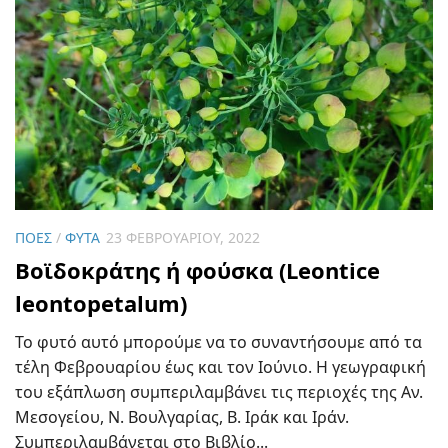
ΠΌΕΣ
/
ΦΥΤΆ
23 ΦΕΒΡΟΥΑΡΊΟΥ, 2022
Βοϊδοκράτης ή φούσκα (Leontice
leontopetalum)
Το φυτό αυτό μπορούμε να το συναντήσουμε από τα
τέλη Φεβρουαρίου έως και τον Ιούνιο. Η γεωγραφική
του εξάπλωση συμπεριλαμβάνει τις περιοχές της Αν.
Μεσογείου, Ν. Βουλγαρίας, Β. Ιράκ και Ιράν.
Συμπεριλαμβάνεται στο Βιβλίο...