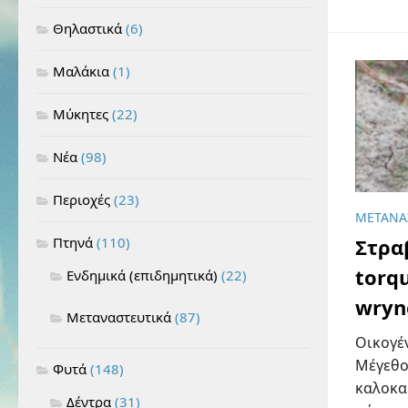
Θηλαστικά
(6)
Μαλάκια
(1)
Μύκητες
(22)
Νέα
(98)
Περιοχές
(23)
ΜΕΤΑΝΑ
Πτηνά
(110)
Στρα
torqu
Ενδημικά (επιδημητικά)
(22)
wryn
Μεταναστευτικά
(87)
Οικογέν
Μέγεθος
Φυτά
(148)
καλοκα
Δέντρα
(31)