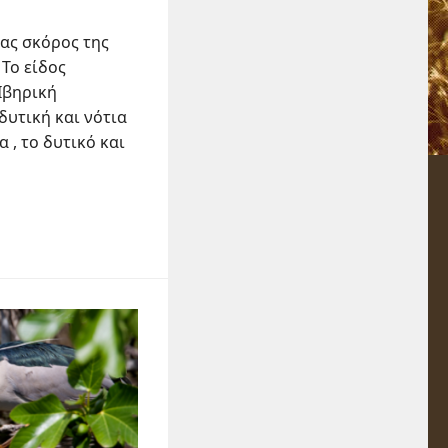
ένας σκόρος της
 Το είδος
Ιβηρική
δυτική και νότια
 , το δυτικό και