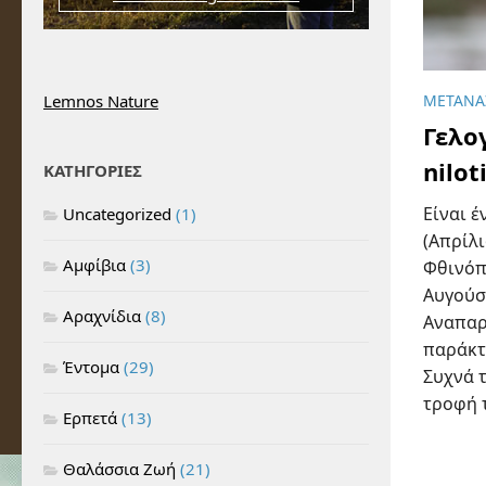
Lemnos Nature
ΜΕΤΑΝΑ
Γελο
nilot
ΚΑΤΗΓΟΡΙΕΣ
Είναι 
Uncategorized
(1)
(Απρίλι
Αμφίβια
(3)
Φθινόπ
Αυγούσ
Αραχνίδια
(8)
Αναπαρά
παράκτι
Έντομα
(29)
Συχνά 
τροφή τ
Ερπετά
(13)
Θαλάσσια Ζωή
(21)