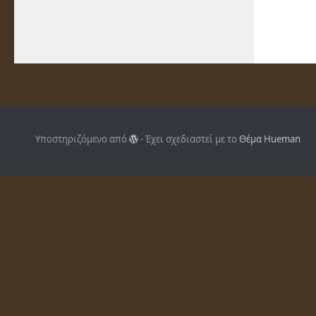
Υποστηριζόμενο από
- Έχει σχεδιαστεί με το
Θέμα Ηueman