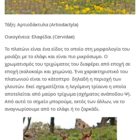
Τάξη: Αρτιοδάκτυλα (Artiodactyla)
Οικογένεια: Ελαφίδαι (Cervidae)
Το πλατώνι είναι ένα είδος το οποίο στη μορφολογία του
μοιάζει με το ελάφι και είναι πιο μικρόσωμο. Ο
χρωματισμός του τριχώματος του διαφέρει από εποχή σε
εποχή (καλοκαίρι και χειμώνα). Ένα χαρακτηριστικό του
πλατωνιού είναι το κάτοπτρο δηλαδή η περιοχή των
γλουτών. Εκεί σχηματίζεται η λεγόμενη τρίαινα η οποία
αποτελείται από μαύρο τρίχωμα (σχήματος ανάποδου Ψ).
Από αυτό το σημείο μπορούμε, εκτός των άλλων, να το
αναγνωρίσουμε από το ελάφι ή το ζαρκάδι.