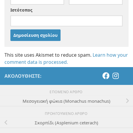
Ιστότοπος
This site uses Akismet to reduce spam.
Learn how your
comment data is processed.
ΑΚΟΛΟΥΘΉΣΤΕ:
ΕΠΌΜΕΝΟ ΆΡΘΡΟ
Μεσογειακή φώκια (Monachus monachus)
ΠΡΟΗΓΟΎΜΕΝΟ ΆΡΘΡΟ
Σκορπίδι (Asplenium ceterach)