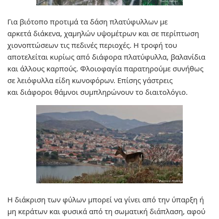
Για βιότοπο προτιμά τα δάση πλατύφυλλων με
αρκετά διάκενα, χαμηλών υψομέτρων και σε περίπτωση
χιονοπτώσεων τις πεδινές περιοχές. Η τροφή του
αποτελείται κυρίως από διάφορα πλατύφυλλα, βαλανίδια
και άλλους καρπούς. Φλοιοφαγία παρατηρούμε συνήθως
σε λειόφυλλα είδη κωνοφόρων. Επίσης γάστρεις
και διάφοροι θάμνοι συμπληρώνουν το διαιτολόγιο.
Η διάκριση των φύλων μπορεί να γίνει από την ύπαρξη ή
μη κεράτων και φυσικά από τη σωματική διάπλαση, αφού