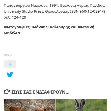
Παπαγεωργίου Νικόλαος, 1991, Βιολογία Άγριας Πανίδας,
University Studio Press, Θεσσαλονίκη, ISBN 960-12-0291-9,
σελ: 124-129
Φωτογραφίες: Ιωάννης Γκαλιούρης και Φωτεινή
Μηδέλια
SHARE
ΊΣΩΣ ΣΑΣ ΕΝΔΙΑΦΈΡΟΥΝ…