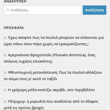
ΑΝΑΖΗΤΗΣΗ
Αναζήτηση
για:
ΠΡΟΣΦΑΤΑ
Έχεις σκεφτεί πως τα πουλιά μπορούν να στέκονται για
ώρες πάνω στον πάγο χωρίς να τραυματίζονται;;;
Αμερικάνικο Βροχοπούλι (Pluvialis dominica), ένας
σπάνιος τυχαίος επισκέπτης
Φθινοπωρινή μετανάστευση: Πως τα πουλιά αλλάζουν
το σώμα τους γι’ αυτό το ταξίδι
H γρήγορη μόδα κοστίζει ακριβά…στο περιβάλλον
Πέτριχωρ: η μυρωδιά που αναδύεται από το έδαφος
μετά τις πρώτες βροχές