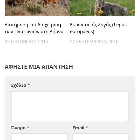
Διατήρηση και διαχείριση
Ευρωπαϊκός λαγός (Lepus
των Πλατωνιών στη Λήμνο
europaeus)
22 ΟΚΤΩΒΡΊΟΥ, 2015
27 ΣΕΠΤΕΜΒΡΊΟΥ, 2016
ΑΦΉΣΤΕ ΜΙΑ ΑΠΆΝΤΗΣΗ
Σχόλιο
*
Όνομα
*
Email
*