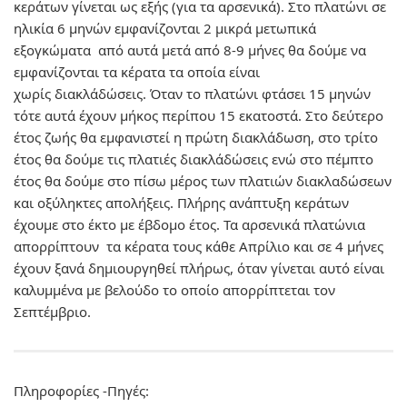
κεράτων γίνεται ως εξής (για τα αρσενικά). Στο πλατώνι σε
ηλικία 6 μηνών εμφανίζονται 2 μικρά μετωπικά
εξογκώματα από αυτά μετά από 8-9 μήνες θα δούμε να
εμφανίζονται τα κέρατα τα οποία είναι
χωρίς διακλάδώσεις. Όταν το πλατώνι φτάσει 15 μηνών
τότε αυτά έχουν μήκος περίπου 15 εκατοστά. Στο δεύτερο
έτος ζωής θα εμφανιστεί η πρώτη διακλάδωση, στο τρίτο
έτος θα δούμε τις πλατιές διακλάδώσεις ενώ στο πέμπτο
έτος θα δούμε στο πίσω μέρος των πλατιών διακλαδώσεων
και οξύληκτες απολήξεις. Πλήρης ανάπτυξη κεράτων
έχουμε στο έκτο με έβδομο έτος. Τα αρσενικά πλατώνια
απορρίπτουν τα κέρατα τους κάθε Απρίλιο και σε 4 μήνες
έχουν ξανά δημιουργηθεί πλήρως, όταν γίνεται αυτό είναι
καλυμμένα με βελούδο το οποίο απορρίπτεται τον
Σεπτέμβριο.
Πληροφορίες -Πηγές: