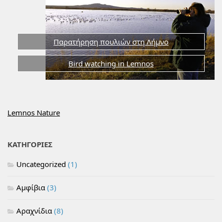
Παρατήρηση πουλιών στη Λήμνο
Bird watching in Lemnos
Lemnos Nature
ΚΑΤΗΓΟΡΙΕΣ
Uncategorized
(1)
Αμφίβια
(3)
Αραχνίδια
(8)