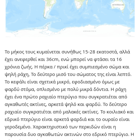
Το μήκος τους κυμαίνεται συνήθως 15-28 εκατοστά, αλλά
έχει ανεφερθεί και 36cm, ενώ μπορεί να φτάσει τα 16
χρόνια ζωής. Η πέρκα / πρικί έχει συμπιεσμένο σώμα και
ψηλή ράχη, Το δεύτερο μισό του σώματος της είναι λεπτό.
Το κεφάλι είναι σχετικά μικρό, εφοδιασμένο όμως με
φαρδύ στόμα, οπλισμένο με πολύ μικρά δόντια. Η ράχη
έχει ένα πρώτο ραχιαίο πτερύγιο που συγκρατιέται από
αγκαθωτές ακτίνες, αρκετά ψηλό και φαρδύ. Το δεύτερο
ραχιαίο συγκρατιέται από μαλακές ακτίνες. Το κοιλιακό και
εδρικό πτερύγιο είναι αρκετά φαρδιά και το ουραίο είναι
γεροδεμένο. Χαρακτηριστικό των περκιδών είναι η
παρουσία δυο αγκαθωτών ακτινών στο εδρικό πτερύγιο. Η