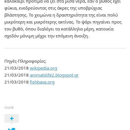
καλοκαίρι προτιμά να ζει στα μισά νερά, εάν ο βυθός έχει
φύκια, ενεδρεύοντας στις άκρες της υποβρύχιας
βλάστησης. Το χειμώνα η δραστηριότητα της είναι πολύ
μικρότερη και μικρότερης ακτίνας. Το ψάρι πηγαίνει προς
τον βυθό, όπου διαλέγει τα κατάλληλα μέρη, κατοικία
σχεδόν μόνιμη μέχρι την επόμενη άνοιξη.
Πηγές-Πληροφορίες:
21/03/2018
wikipedia.org
21/03/2018
animalslife2.blogspot.gr
21/03/2018
fishbase.org
SHARE