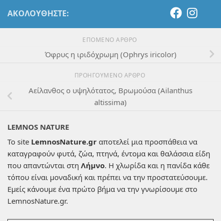
ΑΚΟΛΟΥΘΉΣΤΕ:
ΕΠΌΜΕΝΟ ΆΡΘΡΟ
Όφρυς η ιριδόχρωμη (Ophrys iricolor)
ΠΡΟΗΓΟΎΜΕΝΟ ΆΡΘΡΟ
Αείλανθος ο υψηλότατος, Βρωμούσα (Ailanthus
altissima)
LEMNOS NATURE
Το site
LemnosNature.gr
αποτελεί μια προσπάθεια να
καταγραφούν φυτά, ζώα, πτηνά, έντομα και θαλάσσια είδη
που απαντώνται στη
Λήμνο
. Η χλωρίδα και η πανίδα κάθε
τόπου είναι μοναδική και πρέπει να την προστατεύσουμε.
Εμείς κάνουμε ένα πρώτο βήμα να την γνωρίσουμε στο
LemnosNature.gr.