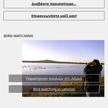
Διαβάστε περισσότερα...
Επικοινωνήστε μαζί μας!
BIRD WATCHING
Παρατήρηση πουλιών στη Λήμνο
Bird watching in Lemnos