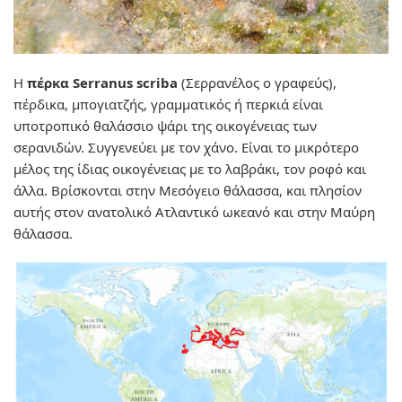
Η
πέρκα Serranus scriba
(Σερρανέλος ο γραφεύς),
πέρδικα, μπογιατζής, γραμματικός ή περκιά είναι
υποτροπικό θαλάσσιο ψάρι της οικογένειας των
σερανιδών. Συγγενεύει με τον χάνο. Είναι το μικρότερο
μέλος της ίδιας οικογένειας με το λαβράκι, τον ροφό και
άλλα. Βρίσκονται στην Μεσόγειο θάλασσα, και πλησίον
αυτής στον ανατολικό Ατλαντικό ωκεανό και στην Μαύρη
θάλασσα.