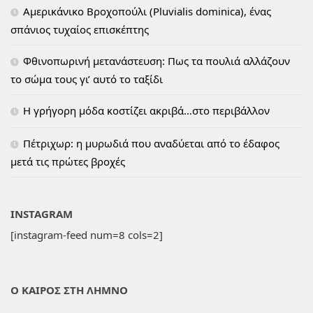
Αμερικάνικο Βροχοπούλι (Pluvialis dominica), ένας
σπάνιος τυχαίος επισκέπτης
Φθινοπωρινή μετανάστευση: Πως τα πουλιά αλλάζουν
το σώμα τους γι’ αυτό το ταξίδι
H γρήγορη μόδα κοστίζει ακριβά…στο περιβάλλον
Πέτριχωρ: η μυρωδιά που αναδύεται από το έδαφος
μετά τις πρώτες βροχές
INSTAGRAM
[instagram-feed num=8 cols=2]
Ο ΚΑΙΡΟΣ ΣΤΗ ΛΗΜΝΟ