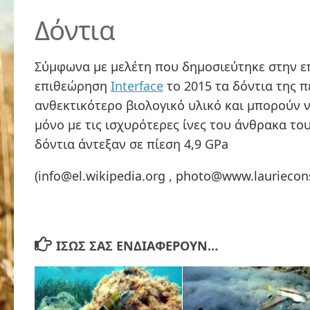
Δόντια
Σύμφωνα με μελέτη που δημοσιεύτηκε στην ε
επιθεώρηση
Interface
το 2015 τα δόντια της π
ανθεκτικότερο βιολογικό υλικό και μπορούν 
μόνο με τις ισχυρότερες ίνες του άνθρακα το
δόντια άντεξαν σε πίεση 4,9 GPa
(info@el.wikipedia.org , photo@www.lauriecon
ΊΣΩΣ ΣΑΣ ΕΝΔΙΑΦΈΡΟΥΝ…