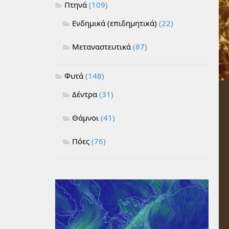
Πτηνά
(109)
Ενδημικά (επιδημητικά)
(22)
Μεταναστευτικά
(87)
Φυτά
(148)
Δέντρα
(31)
Θάμνοι
(41)
Πόες
(76)