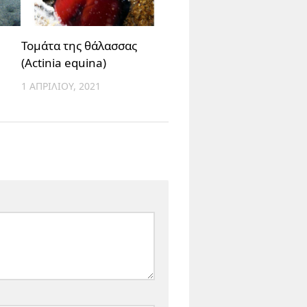
Τομάτα της θάλασσας
(Actinia equina)
1 ΑΠΡΙΛΊΟΥ, 2021