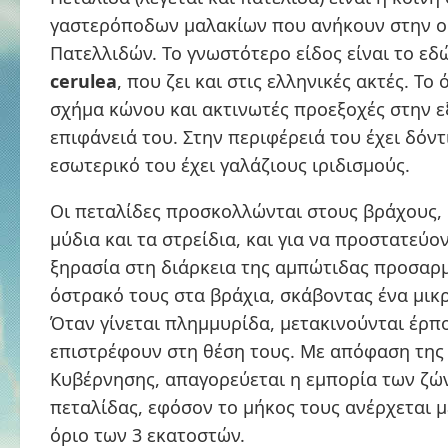
γαστερόποδων μαλακίων που ανήκουν στην ο
Πατελλιδών. Το γνωστότερο είδος είναι το ε
cerulea
, που ζει και στις ελληνικές ακτές. Το
σχήμα κώνου και ακτινωτές προεξοχές στην 
επιφάνειά του. Στην περιφέρειά του έχει δόντ
εσωτερικό του έχει γαλάζιους ιριδισμούς.
Οι πεταλίδες προσκολλώνται στους βράχους,
μύδια και τα στρείδια, και για να προστατεύο
ξηρασία στη διάρκεια της αμπώτιδας προσαρ
όστρακό τους στα βράχια, σκάβοντας ένα μικ
Όταν γίνεται πλημμυρίδα, μετακινούνται έρπο
επιστρέφουν στη θέση τους. Με απόφαση της
Κυβέρνησης, απαγορεύεται η εμπορία των ζ
πεταλίδας, εφόσον το μήκος τους ανέρχεται 
όριο των 3 εκατοστών.