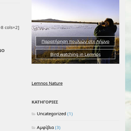
8 cols=2]
Παρατήρηση πουλιών στη Λήμνο
ΝΟ
Bird watching in Lemnos
Lemnos Nature
ΚΑΤΗΓΟΡΙΕΣ
Uncategorized
(1)
Αμφίβια
(3)