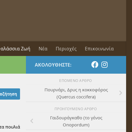
αλάσσια Ζωή
Νέα
Περιοχές
Επικοινωνία
ΑΚΟΛΟΥΘΉΣΤΕ:
ΕΠΌΜΕΝΟ ΆΡΘΡΟ
Πουρνάρι, Δρυς η κοκκοφόρος
(Quercus coccifera)
ΠΡΟΗΓΟΎΜΕΝΟ ΆΡΘΡΟ
Γαιδουράγκαθο (το γένος
Onopordum)
 τα πουλιά