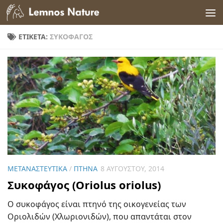
Skip to content
ΕΤΙΚΈΤΑ:
ΣΥΚΟΦΆΓΟΣ
ΜΕΤΑΝΑΣΤΕΥΤΙΚΆ
/
ΠΤΗΝΆ
8 ΑΥΓΟΎΣΤΟΥ, 2014
Συκοφάγος (Oriolus oriolus)
Ο συκοφάγος είναι πτηνό της οικογενείας των
Οριολιδών (Χλωριονιδών), που απαντάται στον