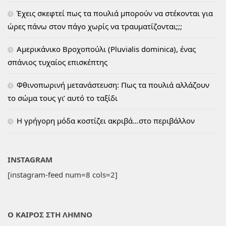
Έχεις σκεφτεί πως τα πουλιά μπορούν να στέκονται για
ώρες πάνω στον πάγο χωρίς να τραυματίζονται;;;
Αμερικάνικο Βροχοπούλι (Pluvialis dominica), ένας
σπάνιος τυχαίος επισκέπτης
Φθινοπωρινή μετανάστευση: Πως τα πουλιά αλλάζουν
το σώμα τους γι’ αυτό το ταξίδι
H γρήγορη μόδα κοστίζει ακριβά…στο περιβάλλον
INSTAGRAM
[instagram-feed num=8 cols=2]
Ο ΚΑΙΡΟΣ ΣΤΗ ΛΗΜΝΟ