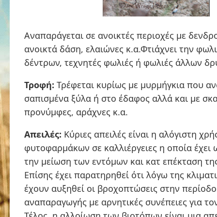
Αναπαράγεται σε ανοικτές περιοχές με δενδρο
ανοικτά δάση, ελαιώνες κ.α.Φτιάχνει την φωλ
δέντρων, τεχνητές φωλιές ή φωλιές άλλων δ
Τροφή:
Τρέφεται κυρίως με μυρμήγκια που αν
σαπισμένα ξύλα ή στο έδαφος αλλά και με σκ
προνύμφες, αράχνες κ.α.
Απειλές:
Κύριες απειλές είναι η αλόγιστη χρή
φυτοφαρμάκων σε καλλιέργειες η οποία έχει
την μείωση των εντόμων και κατ επέκταση τη
Επίσης έχει παρατηρηθεί ότι λόγω της κλιματ
έχουν αυξηθεί οι βροχοπτώσεις στην περίοδο
αναπαραγωγής με αρνητικές συνέπειες για το
Τέλος, η αλλοίωση των βιοτόπων είναι μια απε