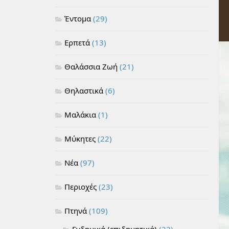
Έντομα
(29)
Ερπετά
(13)
Θαλάσσια Ζωή
(21)
Θηλαστικά
(6)
Μαλάκια
(1)
Μύκητες
(22)
Νέα
(97)
Περιοχές
(23)
Πτηνά
(109)
Ενδημικά (επιδημητικά)
(22)