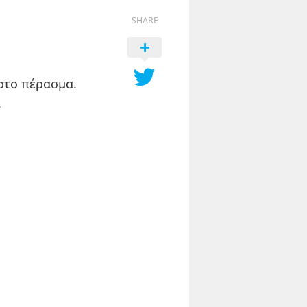
SHARE
 στο πέρασμα.
.