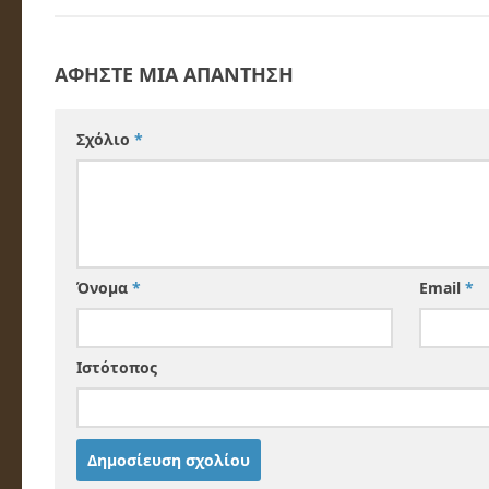
ΑΦΉΣΤΕ ΜΙΑ ΑΠΆΝΤΗΣΗ
Σχόλιο
*
Όνομα
*
Email
*
Ιστότοπος