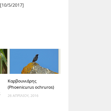
[10/5/2017]
Καρβουνιάρης
(Phoenicurus ochruros)
ά
26 ΑΠΡΙΛΊΟΥ, 2016