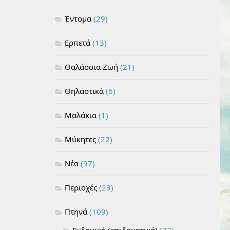
Έντομα
(29)
Ερπετά
(13)
Θαλάσσια Ζωή
(21)
Θηλαστικά
(6)
Μαλάκια
(1)
Μύκητες
(22)
Νέα
(97)
Περιοχές
(23)
Πτηνά
(109)
Ενδημικά (επιδημητικά)
(22)