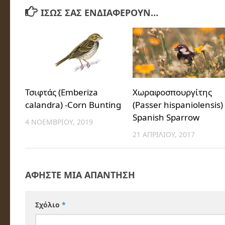
ΊΣΩΣ ΣΑΣ ΕΝΔΙΑΦΈΡΟΥΝ…
Τσιφτάς (Emberiza
Χωραφοσπουργίτης
calandra) -Corn Bunting
(Passer hispaniolensis) 
Spanish Sparrow
4 ΝΟΕΜΒΡΊΟΥ, 2019
21 ΑΠΡΙΛΊΟΥ, 2017
ΑΦΉΣΤΕ ΜΙΑ ΑΠΆΝΤΗΣΗ
Σχόλιο
*