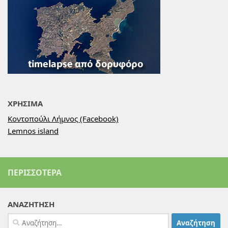
ΧΡΗΣΙΜΑ
Κοντοπούλι Λήμνος (Facebook)
Lemnos island
ΠΕΡΙΣΣΌΤΕΡΑ
ΑΝΑΖΗΤΗΣΗ
Αναζήτηση