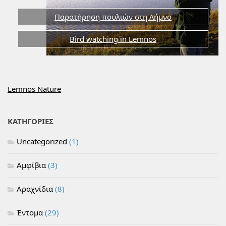
Παρατήρηση πουλιών στη Λήμνο
Bird watching in Lemnos
Lemnos Nature
ΚΑΤΗΓΟΡΙΕΣ
Uncategorized
(1)
Αμφίβια
(3)
Αραχνίδια
(8)
Έντομα
(29)