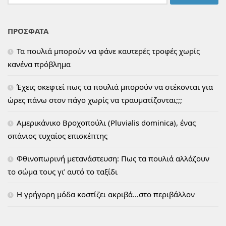
για:
ΠΡΟΣΦΑΤΑ
Τα πουλιά μπορούν να φάνε καυτερές τροφές χωρίς
κανένα πρόβλημα
Έχεις σκεφτεί πως τα πουλιά μπορούν να στέκονται για
ώρες πάνω στον πάγο χωρίς να τραυματίζονται;;;
Αμερικάνικο Βροχοπούλι (Pluvialis dominica), ένας
σπάνιος τυχαίος επισκέπτης
Φθινοπωρινή μετανάστευση: Πως τα πουλιά αλλάζουν
το σώμα τους γι’ αυτό το ταξίδι
H γρήγορη μόδα κοστίζει ακριβά…στο περιβάλλον