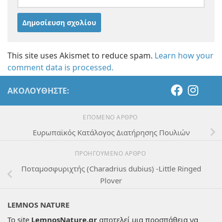
This site uses Akismet to reduce spam.
Learn how your
comment data is processed.
ΑΚΟΛΟΥΘΉΣΤΕ:
ΕΠΌΜΕΝΟ ΆΡΘΡΟ
Ευρωπαϊκός Κατάλογος Διατήρησης Πουλιών
ΠΡΟΗΓΟΎΜΕΝΟ ΆΡΘΡΟ
Ποταμοσφυριχτής (Charadrius dubius) -Little Ringed
Plover
LEMNOS NATURE
Το site
LemnosNature.gr
αποτελεί μια προσπάθεια να