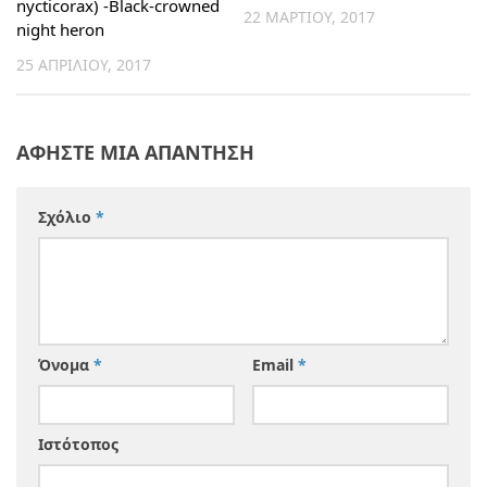
nycticorax) -Black-crowned
22 ΜΑΡΤΊΟΥ, 2017
night heron
25 ΑΠΡΙΛΊΟΥ, 2017
ΑΦΉΣΤΕ ΜΙΑ ΑΠΆΝΤΗΣΗ
Σχόλιο
*
Όνομα
*
Email
*
Ιστότοπος