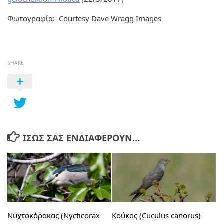
Φωτογραφία: Courtesy Dave Wragg Images
SHARE
ΊΣΩΣ ΣΑΣ ΕΝΔΙΑΦΈΡΟΥΝ…
Νυχτοκόρακας (Nycticorax
Κούκος (Cuculus canorus)