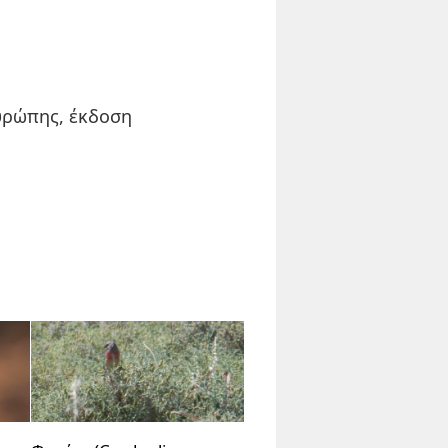
Ευρώπης, έκδοση