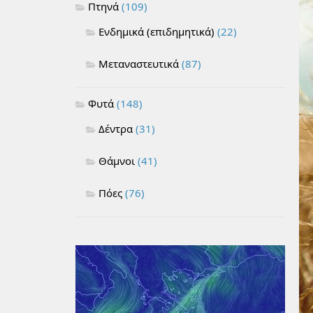
Πτηνά
(109)
Ενδημικά (επιδημητικά)
(22)
Μεταναστευτικά
(87)
Φυτά
(148)
Δέντρα
(31)
Θάμνοι
(41)
Πόες
(76)