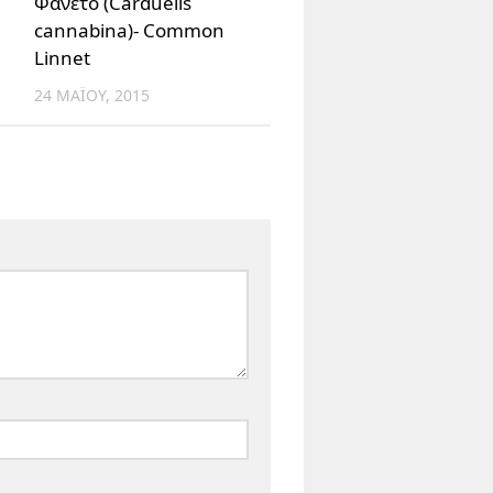
Φανέτο (Carduelis
cannabina)- Common
Linnet
24 ΜΑΪ́ΟΥ, 2015