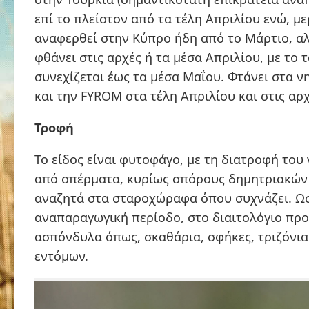
επί το πλείστον από τα τέλη Απριλίου ενώ, με
αναφερθεί στην Κύπρο ήδη από το Μάρτιο, α
φθάνει στις αρχές ή τα μέσα Απριλίου, με το τ
συνεχίζεται έως τα μέσα Μαΐου. Φτάνει στα ν
και την FYROM στα τέλη Απριλίου και στις αρ
Τροφή
Το είδος είναι φυτοφάγο, με τη διατροφή του 
από σπέρματα, κυρίως σπόρους δημητριακών
αναζητά στα σταροχώραφα όπου συχνάζει. Ωσ
αναπαραγωγική περίοδο, στο διαιτολόγιο προ
ασπόνδυλα όπως, σκαθάρια, σφήκες, τριζόνια
εντόμων.