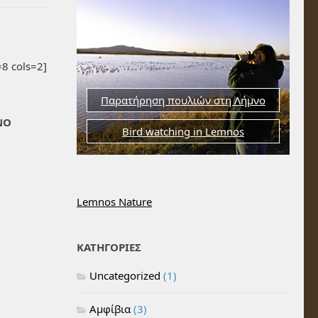
8 cols=2]
Παρατήρηση πουλιών στη Λήμνο
ΝΟ
Bird watching in Lemnos
Lemnos Nature
ΚΑΤΗΓΟΡΙΕΣ
Uncategorized
(1)
Αμφίβια
(3)