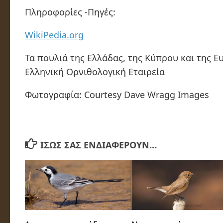
Πληροφορίες -Πηγές:
WikiPedia.org
Τα πουλιά της Ελλάδας, της Κύπρου και της 
Ελληνική Ορνιθολογική Εταιρεία
Φωτογραφία: Courtesy Dave Wragg Images
ΊΣΩΣ ΣΑΣ ΕΝΔΙΑΦΈΡΟΥΝ…