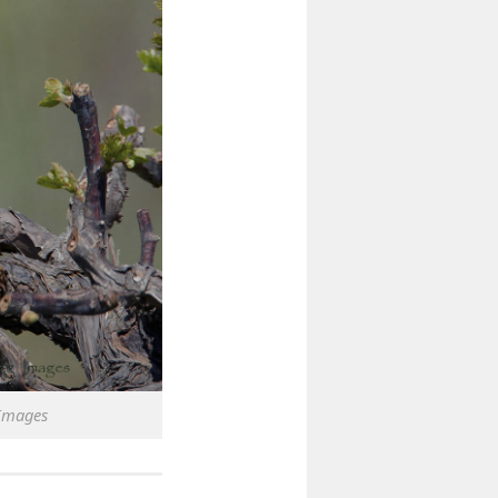
 Images