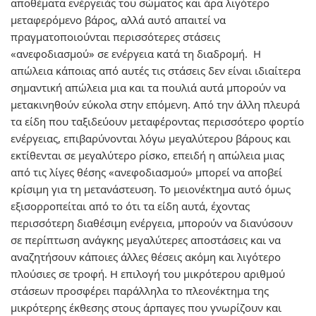
αποθέματα ενέργειάς του σώματος και άρα λιγότερο
μεταφερόμενο βάρος, αλλά αυτό απαιτεί να
πραγματοποιούνται περισσότερες στάσεις
«ανεφοδιασμού» σε ενέργεια κατά τη διαδρομή. Η
απώλεια κάποιας από αυτές τις στάσεις δεν είναι ιδιαίτερα
σημαντική απώλεια μια και τα πουλιά αυτά μπορούν να
μετακινηθούν εύκολα στην επόμενη. Από την άλλη πλευρά
τα είδη που ταξιδεύουν μεταφέροντας περισσότερο φορτίο
ενέργειας, επιβαρύνονται λόγω μεγαλύτερου βάρους και
εκτίθενται σε μεγαλύτερο ρίσκο, επειδή η απώλεια μιας
από τις λίγες θέσης «ανεφοδιασμού» μπορεί να αποβεί
κρίσιμη για τη μετανάστευση. Το μειονέκτημα αυτό όμως
εξισορροπείται από το ότι τα είδη αυτά, έχοντας
περισσότερη διαθέσιμη ενέργεια, μπορούν να διανύσουν
σε περίπτωση ανάγκης μεγαλύτερες αποστάσεις και να
αναζητήσουν κάποιες άλλες θέσεις ακόμη και λιγότερο
πλούσιες σε τροφή. Η επιλογή του μικρότερου αριθμού
στάσεων προσφέρει παράλληλα το πλεονέκτημα της
μικρότερης έκθεσης στους άρπαγες που γνωρίζουν και