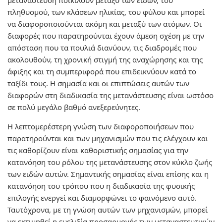
μετανάστευση ποικίλουν μεταξύ των ειδών, του
πληθυσμού, των κλάσεων ηλικίας, του φύλου και μπορεί
να διαφοροποιούνται ακόμη και μεταξύ των ατόμων. Οι
διαφορές που παρατηρούνται έχουν άμεση σχέση με την
απόσταση που τα πουλιά διανύουν, τις διαδρομές που
ακολουθούν, τη χρονική στιγμή της αναχώρησης και της
άφιξης και τη συμπεριφορά που επιδεικνύουν κατά το
ταξίδι τους. Η σημασία και οι επιπτώσεις αυτών των
διαφορών στη διαδικασία της μετανάστευσης είναι ωστόσο
σε πολύ μεγάλο βαθμό ανεξερεύνητες.
Η λεπτομερέστερη γνώση των διαφοροποιήσεων που
παρατηρούνται και των μηχανισμών που τις ελέγχουν και
τις καθορίζουν είναι καθοριστικής σημασίας για την
κατανόηση του ρόλου της μετανάστευσης στον κύκλο ζωής
των ειδών αυτών. Σημαντικής σημασίας είναι επίσης και η
κατανόηση του τρόπου που η διαδικασία της φυσικής
επιλογής ενεργεί και διαμορφώνει το φαινόμενο αυτό.
Ταυτόχρονα, με τη γνώση αυτών των μηχανισμών, μπορεί
να εκτιμηθεί η ευελιξία προσαρμογής των μεταναστευτικών