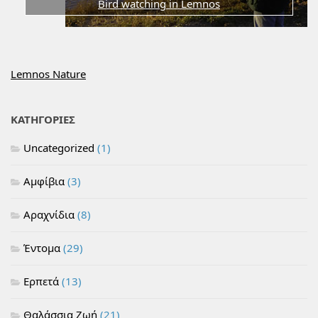
Bird watching in Lemnos
Lemnos Nature
ΚΑΤΗΓΟΡΙΕΣ
Uncategorized
(1)
Αμφίβια
(3)
Αραχνίδια
(8)
Έντομα
(29)
Ερπετά
(13)
Θαλάσσια Ζωή
(21)