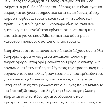
με 2 μέρες της άφιξης στις θέσεις «ανεφοδιασμού» σε
ενέργεια, ο ρυθμός αύξησης του βάρους τους είναι σχετικά
μικρός και αυξάνεται σημαντικά κατά τις επόμενες μέρες,
παρότι η αφθονία τροφής είναι ίδια. Η περίοδος των
πρώτων 2 ημερών για τα μικρόσωμα είδη και των 8-10
ημερών για τα μεγαλύτερα κρίνεται ότι είναι αυτή που
απαιτείται για να επανέλθει το πεπτικό σύστημα σε
κατάσταση πλήρους αξιοποίησης της τροφής.
Διαφαίνεται ότι τα μεταναστευτικά πουλιά έχουν αναπτύξει
διάφορες στρατηγικές για να αντιμετωπίσουν την
ενεργειοβόρο μεταφορά μεγαλύτερου βάρους εσωτερικών
οργάνων κατά την πτήση επιλέγοντας την προσαρμογή των
οργάνων τους και αλλαγή των τροφικών προτιμήσεών τους
για να αντεπεξέλθουν στις διαφορετικές και ταχύτητα
μεταβαλλόμενες περιβαλλοντικές συνθήκες που συναντούν
κατά το ταξίδι τους. Η επιλογή της ιδανικότερης λύσης
εξαρτάται από το είδος της μετανάστευσης που
πραγματοποιεί το είδος, το μέγεθός του σώματός τους και