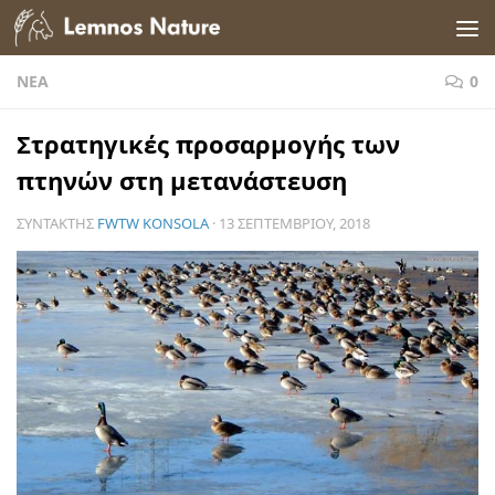
Skip to content
ΝΈΑ
0
Στρατηγικές προσαρμογής των
πτηνών στη μετανάστευση
ΣΥΝΤΆΚΤΗΣ
FWTW KONSOLA
·
13 ΣΕΠΤΕΜΒΡΊΟΥ, 2018