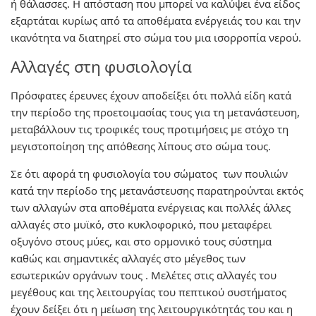
ή θάλασσες. Η απόσταση που μπορεί να καλύψει ένα είδος
εξαρτάται κυρίως από τα αποθέματα ενέργειάς του και την
ικανότητα να διατηρεί στο σώμα του μια ισορροπία νερού.
Αλλαγές στη φυσιολογία
Πρόσφατες έρευνες έχουν αποδείξει ότι πολλά είδη κατά
την περίοδο της προετοιμασίας τους για τη μετανάστευση,
μεταβάλλουν τις τροφικές τους προτιμήσεις με στόχο τη
μεγιστοποίηση της απόθεσης λίπους στο σώμα τους.
Σε ότι αφορά τη φυσιολογία του σώματος των πουλιών
κατά την περίοδο της μετανάστευσης παρατηρούνται εκτός
των αλλαγών στα αποθέματα ενέργειας και πολλές άλλες
αλλαγές στο μυϊκό, στο κυκλοφορικό, που μεταφέρει
οξυγόνο στους μύες, και στο ορμονικό τους σύστημα
καθώς και σημαντικές αλλαγές στο μέγεθος των
εσωτερικών οργάνων τους . Μελέτες στις αλλαγές του
μεγέθους και της λειτουργίας του πεπτικού συστήματος
έχουν δείξει ότι η μείωση της λειτουργικότητάς του και η