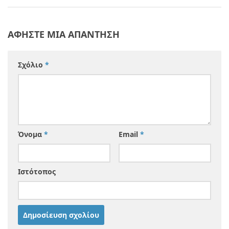
ΑΦΉΣΤΕ ΜΙΑ ΑΠΆΝΤΗΣΗ
Σχόλιο
*
Όνομα
*
Email
*
Ιστότοπος