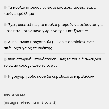
Τα πουλιά μπορούν να φάνε καυτερές τροφές χωρίς
κανένα πρόβλημα
Έχεις σκεφτεί πως τα πουλιά μπορούν να στέκονται για
ώρες πάνω στον πάγο χωρίς να τραυματίζονται;;;
Αμερικάνικο Βροχοπούλι (Pluvialis dominica), ένας
σπάνιος τυχαίος επισκέπτης
Φθινοπωρινή μετανάστευση: Πως τα πουλιά αλλάζουν
το σώμα τους γι’ αυτό το ταξίδι
H γρήγορη μόδα κοστίζει ακριβά…στο περιβάλλον
INSTAGRAM
[instagram-feed num=8 cols=2]