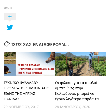
SHARE
ΊΣΩΣ ΣΑΣ ΕΝΔΙΑΦΈΡΟΥΝ…
ΤΕΧΝΙΚΟ ΦΥΛΛΑΔΙΟ
Οι φιλικοί για τα πουλιά
ΠΡΟΛΗΨΗΣ ΖΗΜΙΩΝ ΑΠΟ
αμπελώνες στην
ΕΙΔΗΣ ΤΗΣ ΑΓΡΙΑΣ
Καλιφόρνια, μπορεί να
ΠΑΝΙΔΑΣ
έχουν λιγότερα παράσιτα
29 ΝΟΕΜΒΡΊΟΥ, 2017
28 ΙΑΝΟΥΑΡΊΟΥ, 2020