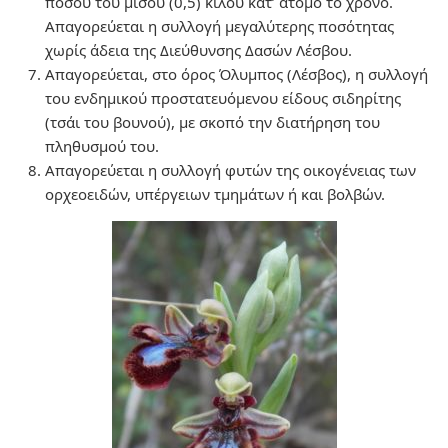
ποσού του μισού (0,5) κιλού κατ’ άτομο το χρόνο.
Απαγορεύεται η συλλογή μεγαλύτερης ποσότητας
χωρίς άδεια της Διεύθυνσης Δασών Λέσβου.
Απαγορεύεται, στο όρος Όλυμπος (Λέσβος), η συλλογή
του ενδημικού προστατευόμενου είδους σιδηρίτης
(τσάι του βουνού), με σκοπό την διατήρηση του
πληθυσμού του.
Απαγορεύεται η συλλογή φυτών της οικογένειας των
ορχεοειδών, υπέργειων τμημάτων ή και βολβών.