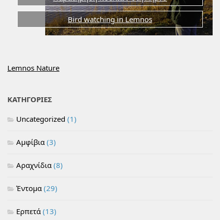
Bird watching in Lemnos
Lemnos Nature
ΚΑΤΗΓΟΡΙΕΣ
Uncategorized
(1)
Αμφίβια
(3)
Αραχνίδια
(8)
Έντομα
(29)
Ερπετά
(13)