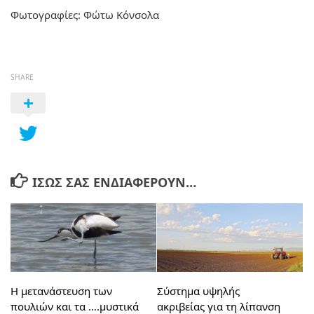
Φωτογραφίες: Φώτω Κόνσολα
SHARE
ΊΣΩΣ ΣΑΣ ΕΝΔΙΑΦΈΡΟΥΝ…
Η μετανάστευση των
Σύστημα υψηλής
πουλιών και τα ….μυστικά
ακριβείας για τη λίπανση