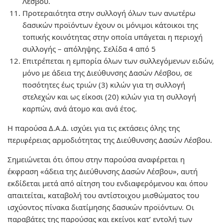
Λέσβου.
Προτεραιότητα στην συλλογή όλων των ανωτέρω
δασικών προϊόντων έχουν οι μόνιμοι κάτοικοι της
τοπικής κοινότητας στην οποία υπάγεται η περιοχή
συλλογής – απόληψης. Σελίδα 4 από 5
Επιτρέπεται η εμπορία όλων των συλλεγόμενων ειδών,
μόνο με άδεια της Διεύθυνσης Δασών Λέσβου, σε
ποσότητες έως τριών (3) κιλών για τη συλλογή
στελεχών και ως είκοσι (20) κιλών για τη συλλογή
καρπών, ανά άτομο και ανά έτος.
Η παρούσα Δ.Α.Δ. ισχύει για τις εκτάσεις όλης της
περιφέρειας αρμοδιότητας της Διεύθυνσης Δασών Λέσβου.
Σημειώνεται ότι όπου στην παρούσα αναφέρεται η
έκφραση «άδεια της Διεύθυνσης Δασών Λέσβου», αυτή
εκδίδεται μετά από αίτηση του ενδιαφερόμενου και όπου
απαιτείται, καταβολή του αντίστοιχου μισθώματος του
ισχύοντος πίνακα διατίμησης δασικών προϊόντων. Οι
παραβάτες της παρούσας και εκείνοι κατ’ εντολή των