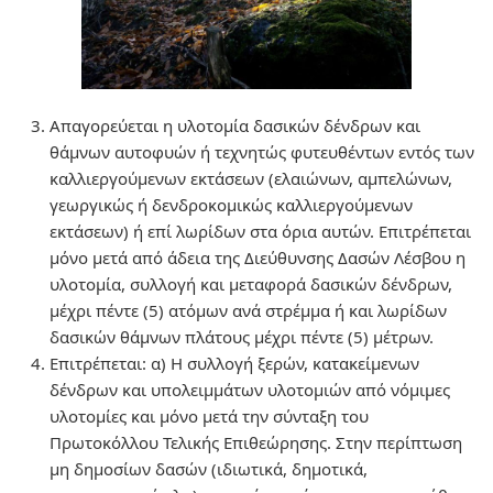
Απαγορεύεται η υλοτομία δασικών δένδρων και
θάμνων αυτοφυών ή τεχνητώς φυτευθέντων εντός των
καλλιεργούμενων εκτάσεων (ελαιώνων, αμπελώνων,
γεωργικώς ή δενδροκομικώς καλλιεργούμενων
εκτάσεων) ή επί λωρίδων στα όρια αυτών. Επιτρέπεται
µόνο μετά από άδεια της Διεύθυνσης Δασών Λέσβου η
υλοτομία, συλλογή και μεταφορά δασικών δένδρων,
μέχρι πέντε (5) ατόμων ανά στρέμμα ή και λωρίδων
δασικών θάμνων πλάτους μέχρι πέντε (5) μέτρων.
Επιτρέπεται: α) Η συλλογή ξερών, κατακείμενων
δένδρων και υπολειμμάτων υλοτομιών από νόμιμες
υλοτομίες και μόνο μετά την σύνταξη του
Πρωτοκόλλου Τελικής Επιθεώρησης. Στην περίπτωση
μη δημοσίων δασών (ιδιωτικά, δημοτικά,