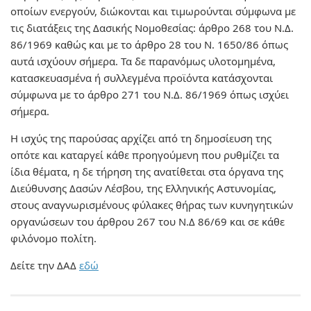
οποίων ενεργούν, διώκονται και τιμωρούνται σύμφωνα µε
τις διατάξεις της Δασικής Νομοθεσίας: άρθρο 268 του Ν.Δ.
86/1969 καθώς και με το άρθρο 28 του Ν. 1650/86 όπως
αυτά ισχύουν σήμερα. Τα δε παρανόμως υλοτομημένα,
κατασκευασμένα ή συλλεγμένα προϊόντα κατάσχονται
σύμφωνα µε το άρθρο 271 του Ν.Δ. 86/1969 όπως ισχύει
σήμερα.
Η ισχύς της παρούσας αρχίζει από τη δημοσίευση της
οπότε και καταργεί κάθε προηγούμενη που ρυθμίζει τα
ίδια θέματα, η δε τήρηση της ανατίθεται στα όργανα της
Διεύθυνσης Δασών Λέσβου, της Ελληνικής Αστυνομίας,
στους αναγνωρισμένους φύλακες θήρας των κυνηγητικών
οργανώσεων του άρθρου 267 του Ν.Δ 86/69 και σε κάθε
φιλόνομο πολίτη.
Δείτε την ΔΑΔ
εδώ