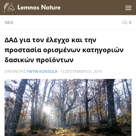
Skip to content
ΝΈΑ
0
ΔΑΔ για τον έλεγχο και την
προστασία ορισμένων κατηγοριών
δασικών προϊόντων
ΣΥΝΤΆΚΤΗΣ
FWTW KONSOLA
·
13 ΣΕΠΤΕΜΒΡΊΟΥ, 2019