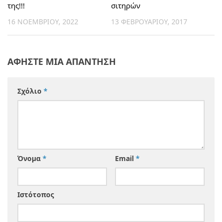
της!!!
σιτηρών
16 ΝΟΕΜΒΡΊΟΥ, 2022
13 ΦΕΒΡΟΥΑΡΊΟΥ, 2017
ΑΦΉΣΤΕ ΜΙΑ ΑΠΆΝΤΗΣΗ
Σχόλιο
*
Όνομα
*
Email
*
Ιστότοπος