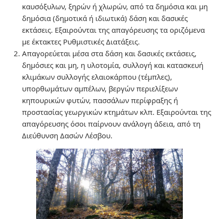
καυσόξυλων, ξηρών ή χλωρών, από τα δημόσια και μη
δημόσια (δημοτικά ή ιδιωτικά) δάση και δασικές
εκτάσεις. Εξαιρούνται της απαγόρευσης τα οριζόμενα
µε έκτακτες Ρυθμιστικές Διατάξεις.
Απαγορεύεται μέσα στα δάση και δασικές εκτάσεις,
δημόσιες και µη, η υλοτομία, συλλογή και κατασκευή
κλιμάκων συλλογής ελαιοκάρπου (τέμπλες),
υπορθωμάτων αμπέλων, βεργών περιελίξεων
κηπουρικών φυτών, πασσάλων περίφραξης ή
προστασίας γεωργικών κτημάτων κλπ. Εξαιρούνται της
απαγόρευσης όσοι παίρνουν ανάλογη άδεια, από τη
Διεύθυνση Δασών Λέσβου.