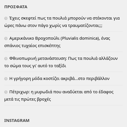
ΠΡΟΣΦΑΤΑ
Έχεις σκεφτεί πως τα πουλιά μπορούν να στέκονται για
ώρες πάνω στον πάγο χωρίς να τραυματίζονται;;;
Αμερικάνικο Βροχοπούλι (Pluvialis dominica), ένας
σπάνιος τυχαίος επισκέπτης
Φθινοπωρινή μετανάστευση: Πως τα πουλιά αλλάζουν
το σώμα τους γι’ αυτό το ταξίδι
H γρήγορη μόδα κοστίζει ακριβά…στο περιβάλλον
Πέτριχωρ: η μυρωδιά που αναδύεται από το έδαφος
μετά τις πρώτες βροχές
INSTAGRAM