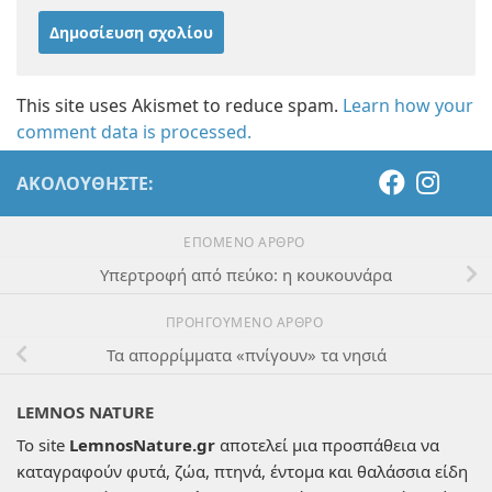
This site uses Akismet to reduce spam.
Learn how your
comment data is processed.
ΑΚΟΛΟΥΘΉΣΤΕ:
ΕΠΌΜΕΝΟ ΆΡΘΡΟ
Υπερτροφή από πεύκο: η κουκουνάρα
ΠΡΟΗΓΟΎΜΕΝΟ ΆΡΘΡΟ
Τα απορρίμματα «πνίγουν» τα νησιά
LEMNOS NATURE
Το site
LemnosNature.gr
αποτελεί μια προσπάθεια να
καταγραφούν φυτά, ζώα, πτηνά, έντομα και θαλάσσια είδη