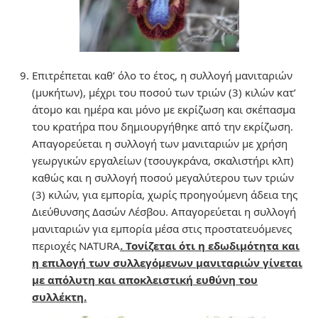
Επιτρέπεται καθ’ όλο το έτος, η συλλογή μανιταριών
(μυκήτων), μέχρι του ποσού των τριών (3) κιλών κατ’
άτομο και ημέρα και µόνο µε εκρίζωση και σκέπασμα
του κρατήρα που δημιουργήθηκε από την εκρίζωση.
Απαγορεύεται η συλλογή των μανιταριών με χρήση
γεωργικών εργαλείων (τσουγκράνα, σκαλιστήρι κλπ)
καθώς και η συλλογή ποσού μεγαλύτερου των τριών
(3) κιλών, για εμπορία, χωρίς προηγούμενη άδεια της
Διεύθυνσης Δασών Λέσβου. Απαγορεύεται η συλλογή
μανιταριών για εμπορία μέσα στις προστατευόμενες
περιοχές NATURA
. Τονίζεται ότι η εδωδιμότητα και
η επιλογή των συλλεγόμενων μανιταριών γίνεται
µε απόλυτη και αποκλειστική ευθύνη του
συλλέκτη.