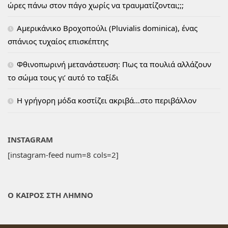
ώρες πάνω στον πάγο χωρίς να τραυματίζονται;;;
Αμερικάνικο Βροχοπούλι (Pluvialis dominica), ένας
σπάνιος τυχαίος επισκέπτης
Φθινοπωρινή μετανάστευση: Πως τα πουλιά αλλάζουν
το σώμα τους γι’ αυτό το ταξίδι
H γρήγορη μόδα κοστίζει ακριβά…στο περιβάλλον
INSTAGRAM
[instagram-feed num=8 cols=2]
Ο ΚΑΙΡΟΣ ΣΤΗ ΛΗΜΝΟ