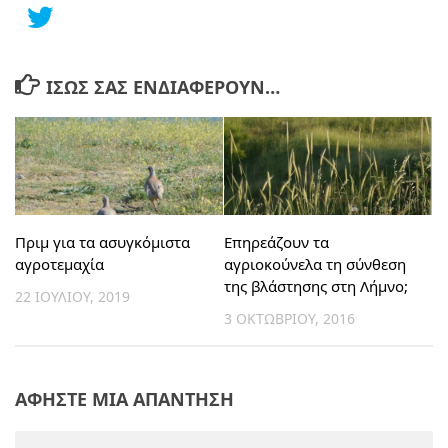
ΊΣΩΣ ΣΑΣ ΕΝΔΙΑΦΈΡΟΥΝ…
Πριμ για τα ασυγκόμιστα
Επηρεάζουν τα
αγροτεμαχία
αγριοκούνελα τη σύνθεση
της βλάστησης στη Λήμνο;
22 ΙΟΥΛΊΟΥ, 2019
3 ΟΚΤΩΒΡΊΟΥ, 2016
ΑΦΉΣΤΕ ΜΙΑ ΑΠΆΝΤΗΣΗ