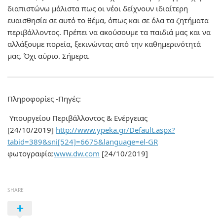
διαπιστώνω μάλιστα πως οι νέοι δείχνουν ιδιαίτερη
ευαισθησία σε αυτό το θέμα, όπως και σε όλα τα ζητήματα
περιβάλλοντος. Πρέπει να ακούσουμε τα παιδιά μας και να
αλλάξουμε πορεία, ξεκινώντας από την καθημερινότητά
μας. Όχι αύριο. Σήμερα.
Πληροφορίες -Πηγές:
Υπουργείου Περιβάλλοντος & Ενέργειας
[24/10/2019]
http://www.ypeka.gr/Default.aspx?
tabid=389&sni[524]=6675&language=el-GR
φωτογραφία:
www.dw.com
[24/10/2019]
SHARE