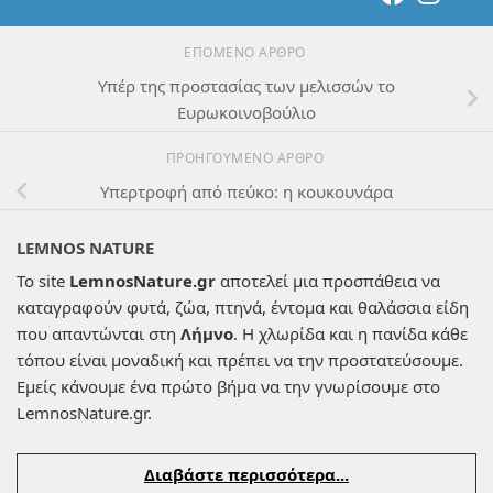
ΕΠΌΜΕΝΟ ΆΡΘΡΟ
Υπέρ της προστασίας των μελισσών το
Ευρωκοινοβούλιο
ΠΡΟΗΓΟΎΜΕΝΟ ΆΡΘΡΟ
Υπερτροφή από πεύκο: η κουκουνάρα
LEMNOS NATURE
Το site
LemnosNature.gr
αποτελεί μια προσπάθεια να
καταγραφούν φυτά, ζώα, πτηνά, έντομα και θαλάσσια είδη
που απαντώνται στη
Λήμνο
. Η χλωρίδα και η πανίδα κάθε
τόπου είναι μοναδική και πρέπει να την προστατεύσουμε.
Εμείς κάνουμε ένα πρώτο βήμα να την γνωρίσουμε στο
LemnosNature.gr.
Διαβάστε περισσότερα...