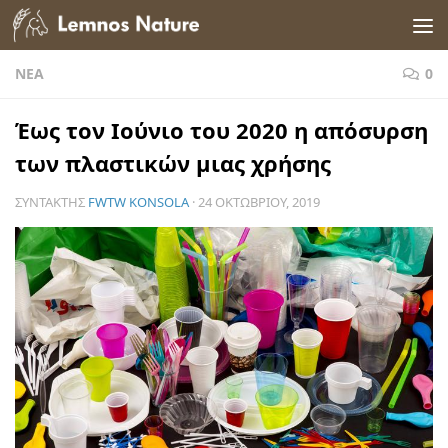
Skip to content
ΝΈΑ
0
Έως τον Ιούνιο του 2020 η απόσυρση
των πλαστικών μιας χρήσης
ΣΥΝΤΆΚΤΗΣ
FWTW KONSOLA
·
24 ΟΚΤΩΒΡΊΟΥ, 2019