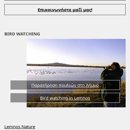
Επικοινωνήστε μαζί μας!
BIRD WATCHING
Παρατήρηση πουλιών στη Λήμνο
Bird watching in Lemnos
Lemnos Nature