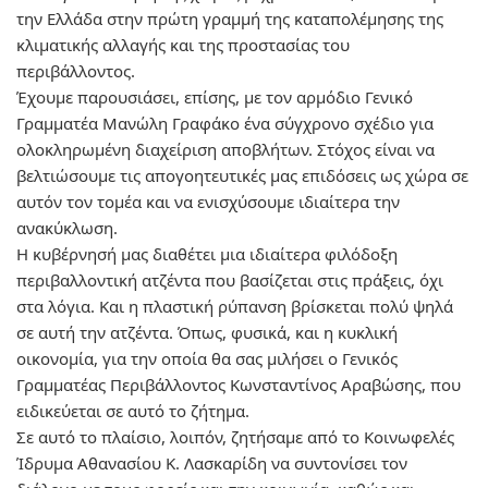
την Ελλάδα στην πρώτη γραμμή της καταπολέμησης της
κλιματικής αλλαγής και της προστασίας του
περιβάλλοντος.
Έχουμε παρουσιάσει, επίσης, με τον αρμόδιο Γενικό
Γραμματέα Μανώλη Γραφάκο ένα
σύγχρονο σχέδιο για
ολοκληρωμένη διαχείριση αποβλήτων
. Στόχος είναι να
βελτιώσουμε τις απογοητευτικές μας επιδόσεις ως χώρα σε
αυτόν τον τομέα και να ενισχύσουμε ιδιαίτερα την
ανακύκλωση.
Η κυβέρνησή μας διαθέτει μια ιδιαίτερα
φιλόδοξη
περιβαλλοντική ατζέντα
που βασίζεται στις πράξεις, όχι
στα λόγια. Και η
πλαστική ρύπανση
βρίσκεται πολύ ψηλά
σε αυτή την ατζέντα. Όπως, φυσικά, και η
κυκλική
οικονομία,
για την οποία θα σας μιλήσει ο Γενικός
Γραμματέας Περιβάλλοντος
Κωνσταντίνος Αραβώσης
, που
ειδικεύεται σε αυτό το ζήτημα.
Σε αυτό το πλαίσιο, λοιπόν, ζητήσαμε από το
Κοινωφελές
Ίδρυμα Αθανασίου Κ. Λασκαρίδη
να συντονίσει τον