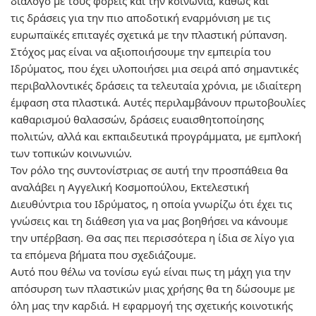
διάλογο με τους φορείς και την κοινωνία, καθώς και
τις δράσεις για την πιο αποδοτική εναρμόνιση με τις
ευρωπαϊκές επιταγές σχετικά με την πλαστική ρύπανση.
Στόχος μας είναι να
αξιοποιήσουμε την εμπειρία του
Ιδρύματος
, που έχει υλοποιήσει μια σειρά από σημαντικές
περιβαλλοντικές δράσεις τα τελευταία χρόνια, με ιδιαίτερη
έμφαση στα πλαστικά. Αυτές περιλαμβάνουν πρωτοβουλίες
καθαρισμού θαλασσών, δράσεις ευαισθητοποίησης
πολιτών, αλλά και εκπαιδευτικά προγράμματα, με εμπλοκή
των τοπικών κοινωνιών.
Τον ρόλο της συντονίστριας σε αυτή την προσπάθεια θα
αναλάβει η
Αγγελική Κοσμοπούλου
, Εκτελεστική
Διευθύντρια του Ιδρύματος, η οποία γνωρίζω ότι έχει τις
γνώσεις και τη διάθεση για να μας βοηθήσει να κάνουμε
την υπέρβαση. Θα σας πει περισσότερα η ίδια σε λίγο για
τα επόμενα βήματα που σχεδιάζουμε.
Αυτό που θέλω να τονίσω εγώ είναι πως τη μάχη για την
απόσυρση των πλαστικών μιας χρήσης θα τη δώσουμε με
όλη μας την καρδιά. Η εφαρμογή της σχετικής κοινοτικής