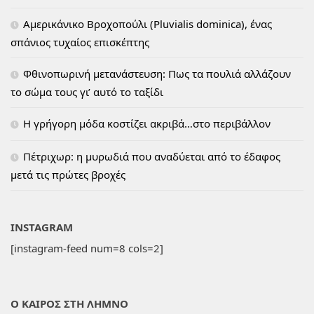
Αμερικάνικο Βροχοπούλι (Pluvialis dominica), ένας
σπάνιος τυχαίος επισκέπτης
Φθινοπωρινή μετανάστευση: Πως τα πουλιά αλλάζουν
το σώμα τους γι’ αυτό το ταξίδι
H γρήγορη μόδα κοστίζει ακριβά…στο περιβάλλον
Πέτριχωρ: η μυρωδιά που αναδύεται από το έδαφος
μετά τις πρώτες βροχές
INSTAGRAM
[instagram-feed num=8 cols=2]
Ο ΚΑΙΡΟΣ ΣΤΗ ΛΗΜΝΟ