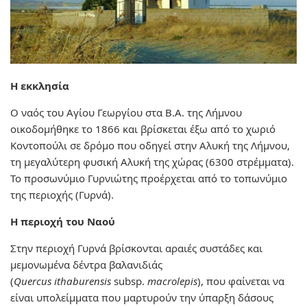
Η εκκλησία
Ο ναός του Αγίου Γεωργίου στα Β.Α. της Λήμνου
οικοδομήθηκε το 1866 και βρίσκεται έξω από το χωριό
Κοντοπούλι σε δρόμο που οδηγεί στην Αλυκή της Λήμνου,
τη μεγαλύτερη φυσική Αλυκή της χώρας (6300 στρέμματα).
Το προσωνύμιο Γυρνιώτης προέρχεται από το τοπωνύμιο
της περιοχής (Γυρνά).
Η περιοχή του Ναού
Στην περιοχή Γυρνά βρίσκονται αραιές συστάδες και
μεμονωμένα δέντρα βαλανιδιάς
(
Quercus
ithaburensis
subsp.
macrolepis
), που φαίνεται να
είναι υπολείμματα που μαρτυρούν την ύπαρξη δάσους