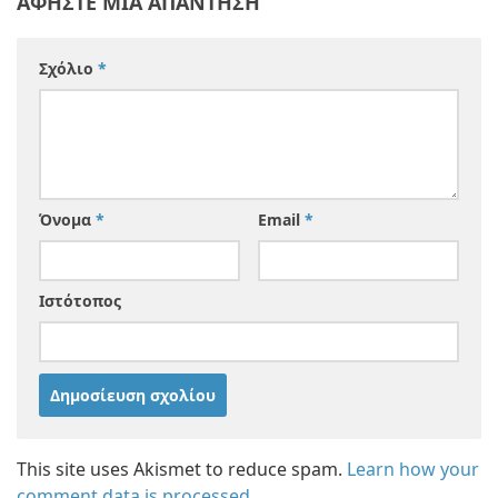
ΑΦΉΣΤΕ ΜΙΑ ΑΠΆΝΤΗΣΗ
Σχόλιο
*
Όνομα
*
Email
*
Ιστότοπος
This site uses Akismet to reduce spam.
Learn how your
comment data is processed.