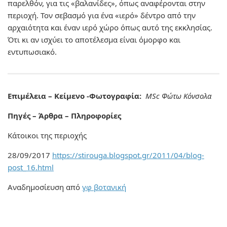
παρελθόν, για τις «βαλανίδες», όπως αναφέρονται στην
περιοχή. Τον σεβασμό για ένα «ιερό» δέντρο από την
αρχαιότητα και έναν ιερό χώρο όπως αυτό της εκκλησίας.
Ότι κι αν ισχύει το αποτέλεσμα είναι όμορφο και
εντυπωσιακό.
Επιμέλεια – Κείμενο -Φωτογραφία:
MSc Φώτω Κόνσολα
Πηγές – Άρθρα – Πληροφορίες
Κάτοικοι της περιοχής
28/09/2017
https://stirouga.blogspot.gr/2011/04/blog-
post_16.html
Αναδημοσίευση από
γφ βοτανική