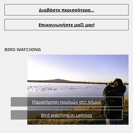
Διαβάστε περισσότερα...
Επικοινωνήστε μαζί μας!
BIRD WATCHING
Παρατήρηση πουλιών στη Λήμνο
Bird watching in Lemnos