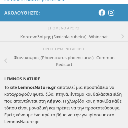
ΑΚΟΛΟΥΘΉΣΤΕ:
ΕΠΌΜΕΝΟ ΆΡΘΡΟ
Καστανολαίμης (Saxicola rubetra) -Whinchat
ΠΡΟΗΓΟΎΜΕΝΟ ΆΡΘΡΟ
Φοινίκουρος (Phoenicurus phoenicurus) -Common
Redstart
LEMNOS NATURE
Το site
LemnosNature.gr
αποτελεί μια προσπάθεια να
καταγραφούν φυτά, ζώα, πτηνά, έντομα και θαλάσσια είδη
που απαντώνται στη
Λήμνο
. Η χλωρίδα και η πανίδα κάθε
τόπου είναι μοναδική και πρέπει να την προστατεύσουμε.
Εμείς κάνουμε ένα πρώτο βήμα να την γνωρίσουμε στο
LemnosNature.gr.