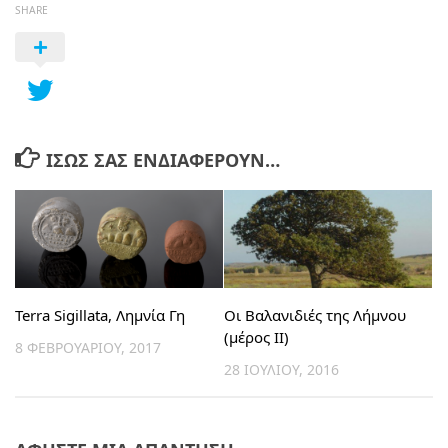
SHARE
ΊΣΩΣ ΣΑΣ ΕΝΔΙΑΦΈΡΟΥΝ…
Terra Sigillata, Λημνία Γη
Οι Βαλανιδιές της Λήμνου
(μέρος ΙΙ)
8 ΦΕΒΡΟΥΑΡΊΟΥ, 2017
28 ΙΟΥΛΊΟΥ, 2016