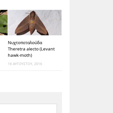
Νυχτοπεταλούδα
Theretra alecto (Levant
hawk-moth)
16 ΑΥΓΟΎΣΤΟΥ, 2016