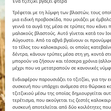
Ένα τζιτζίκι βγάζει φτερά
Τρέφεται με τη λύμφη των βλαστών, τους οπο
μια ειδική προβοσκίδα, που μοιάζει με έμβολ
γεννά τα αυγά της μέσα σε τρύπες που κάνει
μαλακούς βλαστούς. Αυτό γίνεται κατά τον Ιο
Αύγουστο. Από τα αβγά βγαίνουν οι προνύμφε
το τέλος του καλοκαιριού, οι οποίες κατεβαί
δέντρα, κάνουν τρύπες μέσα στη γη, κοντά στις
μπορούν να ζήσουν και τέσσερα χρόνια (αλλού
μέχρι που να μετατραπούν σε κανονικές νύμφ
Ενδιαφέρον παρουσιάζει το τζιτζίκι, για την ε
συσκευή που υπάρχει ανάμεσα στο θώρακα και
τζιτζικιού μέσω της οποίας δημιουργείται αυ
τερέτισμα, που ακούγεται τις ζεστές καλοκαιρ
συσκευή αποτελείται από δύο κοιλότητες που