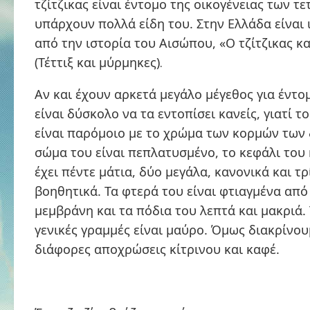
τζίτζικας είναι έντομο της οικογένειας των τε
υπάρχουν πολλά είδη του. Στην Ελλάδα είναι 
από την ιστορία του Αισώπου, «Ο τζίτζικας κ
(Τέττιξ και μύρμηκες)
.
Αν και έχουν αρκετά μεγάλο μέγεθος για έντομ
είναι δύσκολο να τα εντοπίσει κανείς, γιατί τ
είναι παρόμοιο με το χρώμα των κορμών των 
σώμα του είναι πεπλατυσμένο, το κεφάλι του 
έχει πέντε μάτια, δύο μεγάλα, κανονικά και τρ
βοηθητικά. Τα φτερά του είναι φτιαγμένα απ
μεμβράνη και τα πόδια του λεπτά και μακριά.
γενικές γραμμές είναι μαύρο. Όμως διακρίνουμ
διάφορες αποχρώσεις κίτρινου και καφέ.