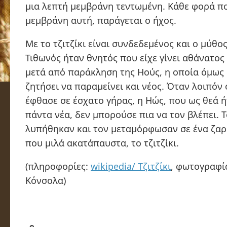
μια λεπτή μεμβράνη τεντωμένη. Κάθε φορά πο
μεμβράνη αυτή, παράγεται ο ήχος.
Με το τζιτζίκι είναι συνδεδεμένος και ο μύθο
Τιθωνός ήταν θνητός που είχε γίνει αθάνατος
μετά από παράκληση της Ηούς, η οποία όμως 
ζητήσει να παραμείνει και νέος. Όταν λοιπόν
έφθασε σε έσχατο γήρας, η Ηώς, που ως θεά 
πάντα νέα, δεν μπορούσε πια να τον βλέπει. Τ
λυπήθηκαν και τον μεταμόρφωσαν σε ένα ζα
που μιλά ακατάπαυστα, το τζιτζίκι.
(πληροφορίες:
wikipedia/ Τζιτζίκι
, φωτογραφί
Κόνσολα)