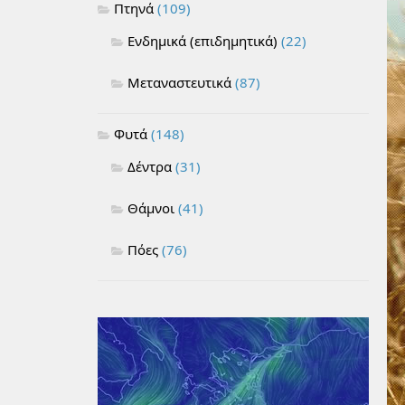
Πτηνά
(109)
Ενδημικά (επιδημητικά)
(22)
Μεταναστευτικά
(87)
Φυτά
(148)
Δέντρα
(31)
Θάμνοι
(41)
Πόες
(76)