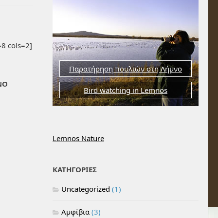
8 cols=2]
Παρατήρηση πουλιών στη Λήμνο
ΝΟ
Bird watching in Lemnos
Lemnos Nature
ΚΑΤΗΓΟΡΙΕΣ
Uncategorized
(1)
Αμφίβια
(3)