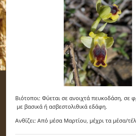
Βιότοποι: Φύεται σε ανοιχτά πευκοδάση, σε
με βασικά ή ασβεστολιθικά εδάφη.
Ανθίζει: Από μέσα Μαρτίου, μέχρι τα μέσα/τέ