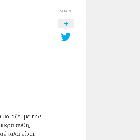
SHARE
 μοιάζει με την
 μικρά άνθη,
σέπαλα είναι