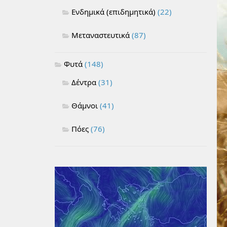
Ενδημικά (επιδημητικά)
(22)
Μεταναστευτικά
(87)
Φυτά
(148)
Δέντρα
(31)
Θάμνοι
(41)
Πόες
(76)