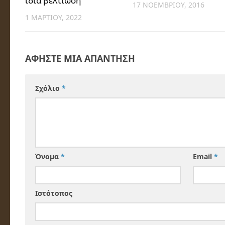
ίδια βελτίωση
17 ΝΟΕΜΒΡΊΟΥ, 2016
1 ΜΑΡΤΊΟΥ, 2022
ΑΦΉΣΤΕ ΜΙΑ ΑΠΆΝΤΗΣΗ
Σχόλιο
*
Όνομα
*
Email
*
Ιστότοπος