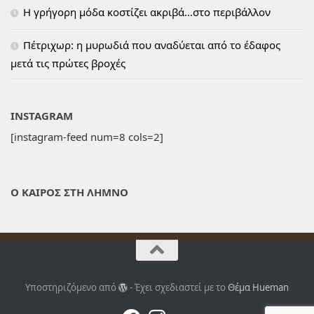
H γρήγορη μόδα κοστίζει ακριβά…στο περιβάλλον
Πέτριχωρ: η μυρωδιά που αναδύεται από το έδαφος
μετά τις πρώτες βροχές
INSTAGRAM
[instagram-feed num=8 cols=2]
Ο ΚΑΙΡΟΣ ΣΤΗ ΛΗΜΝΟ
Υποστηριζόμενο από
- Έχει σχεδιαστεί με το
Θέμα Ηueman