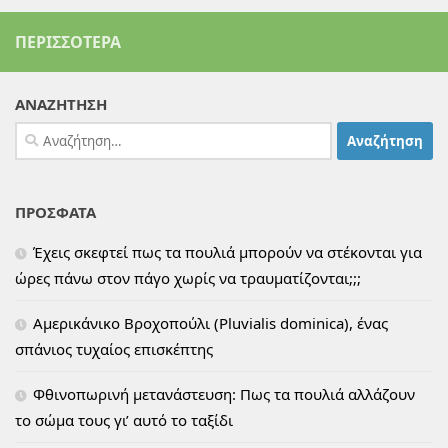
ΠΕΡΙΣΣΌΤΕΡΑ
ΑΝΑΖΗΤΗΣΗ
Αναζήτηση
για:
ΠΡΟΣΦΑΤΑ
Έχεις σκεφτεί πως τα πουλιά μπορούν να στέκονται για
ώρες πάνω στον πάγο χωρίς να τραυματίζονται;;;
Αμερικάνικο Βροχοπούλι (Pluvialis dominica), ένας
σπάνιος τυχαίος επισκέπτης
Φθινοπωρινή μετανάστευση: Πως τα πουλιά αλλάζουν
το σώμα τους γι’ αυτό το ταξίδι