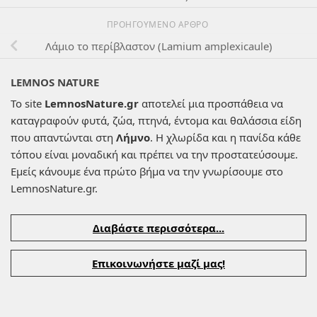
ΠΡΟΗΓΟΎΜΕΝΟ ΆΡΘΡΟ
Λάμιο το περίβλαστον (Lamium amplexicaule)
LEMNOS NATURE
Το site
LemnosNature.gr
αποτελεί μια προσπάθεια να
καταγραφούν φυτά, ζώα, πτηνά, έντομα και θαλάσσια είδη
που απαντώνται στη
Λήμνο
. Η χλωρίδα και η πανίδα κάθε
τόπου είναι μοναδική και πρέπει να την προστατεύσουμε.
Εμείς κάνουμε ένα πρώτο βήμα να την γνωρίσουμε στο
LemnosNature.gr.
Διαβάστε περισσότερα...
Επικοινωνήστε μαζί μας!