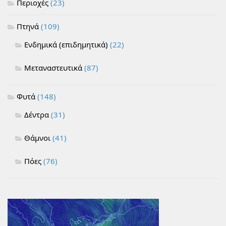
Περιοχές
(23)
Πτηνά
(109)
Ενδημικά (επιδημητικά)
(22)
Μεταναστευτικά
(87)
Φυτά
(148)
Δέντρα
(31)
Θάμνοι
(41)
Πόες
(76)