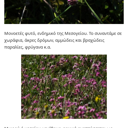
Μονοετές φυτό, ενδημικό της Μεσογείου. Το συναντάμε σε
χωράφια, άκρες δρόμων, αμμώδεις και βραχώδεις
παραλίες, φρύγανα κ.α.