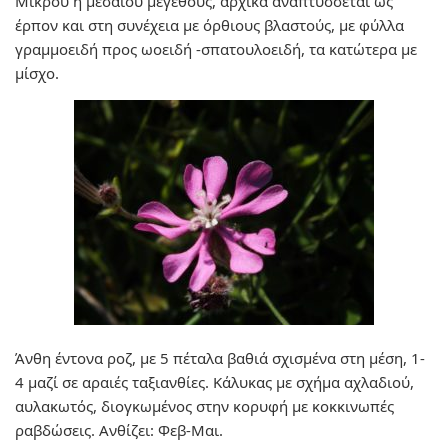
Μικρού ή μεσαίου μεγέθους, αρχικά αναπτύσσεται ως
έρπον και στη συνέχεια με όρθιους βλαστούς, με φύλλα
γραμμοειδή προς ωοειδή -σπατουλοειδή, τα κατώτερα με
μίσχο.
Άνθη έντονα ροζ, με 5 πέταλα βαθιά σχισμένα στη μέση, 1-
4 μαζί σε αραιές ταξιανθίες. Κάλυκας με σχήμα αχλαδιού,
αυλακωτός, διογκωμένος στην κορυφή με κοκκινωπές
ραβδώσεις. Ανθίζει: Φεβ-Μαι.