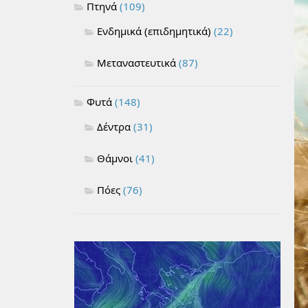
Πτηνά
(109)
Ενδημικά (επιδημητικά)
(22)
Μεταναστευτικά
(87)
Φυτά
(148)
Δέντρα
(31)
Θάμνοι
(41)
Πόες
(76)