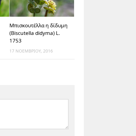
Μπισκουτέλλα η δίδυμη
(Biscutella didyma) L.
1753
17 ΝΟΕΜΒΡΊΟΥ, 2016