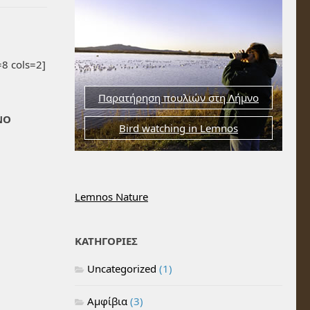
8 cols=2]
Παρατήρηση πουλιών στη Λήμνο
ΝΟ
Bird watching in Lemnos
Lemnos Nature
ΚΑΤΗΓΟΡΙΕΣ
Uncategorized
(1)
Αμφίβια
(3)