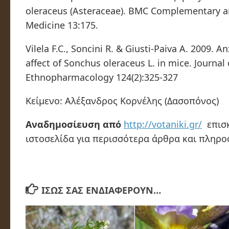
oleraceus (Asteraceae). BMC Complementary a
Medicine 13:175.
Vilela F.C., Soncini R. & Giusti-Paiva A. 2009. Anx
affect of Sonchus oleraceus L. in mice. Journal 
Ethnopharmacology 124(2):325-327
Κείμενο: Αλέξανδρος Κορνέλης (Δασοπόνος)
Αναδημοσίευση από
http://votaniki.gr/
επισκ
ιστοσελίδα για περισσότερα άρθρα και πληρο
ΊΣΩΣ ΣΑΣ ΕΝΔΙΑΦΈΡΟΥΝ…