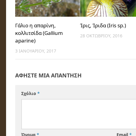
Γάλιο η απαρίνη,
Ίρις, Ίριδα (Iris sp.)
κολλιτσίδα (Gallium
28 ΟΚΤΩΒΡΊΟΥ, 2016
aparine)
3 ΙΑΝΟΥΑΡΊΟΥ, 2017
ΑΦΉΣΤΕ ΜΙΑ ΑΠΆΝΤΗΣΗ
Σχόλιο
*
Όνομα
*
Email
*