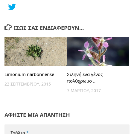
ΊΣΩΣ ΣΑΣ ΕΝΔΙΑΦΈΡΟΥΝ…
Limonium narbonnense
Σιληνή ένα γένος
πολύχρωμο …
22 ΣΕΠΤΕΜΒΡΊΟΥ, 2015
7 ΜΑΡΤΊΟΥ, 2017
ΑΦΉΣΤΕ ΜΙΑ ΑΠΆΝΤΗΣΗ
Σχόλιο
*