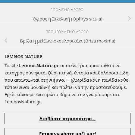
ΕΠΌΜΕΝΟ ΆΡΘΡΟ
Όφρυς η Σικελική (Ophrys sicula)
ΠΡΟΗΓΟΎΜΕΝΟ ΆΡΘΡΟ
Βρίζα η μείζων, σκουλαρικάκι (Briza maxima)
LEMNOS NATURE
Το site
LemnosNature.gr
αποτελεί μια προσπάθεια να
καταγραφούν φυτά, ζώα, πτηνά, έντομα και θαλάσσια είδη
που απαντώνται στη
Λήμνο
. Η χλωρίδα και η πανίδα κάθε
τόπου είναι μοναδική και πρέπει να την προστατεύσουμε.
Εμείς κάνουμε ένα πρώτο βήμα να την γνωρίσουμε στο
LemnosNature.gr.
Διαβάστε περισσότερα...
Επικοινωνήστε μαζί μας!