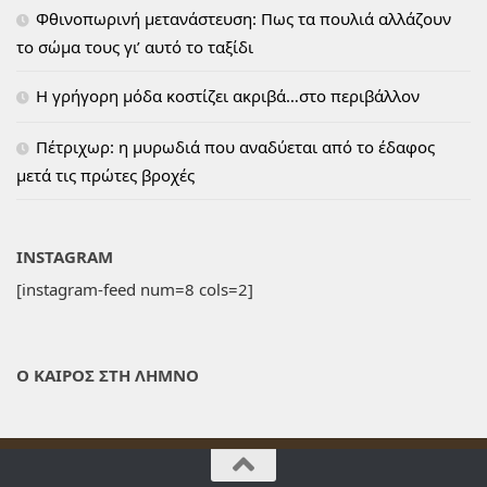
Φθινοπωρινή μετανάστευση: Πως τα πουλιά αλλάζουν
το σώμα τους γι’ αυτό το ταξίδι
H γρήγορη μόδα κοστίζει ακριβά…στο περιβάλλον
Πέτριχωρ: η μυρωδιά που αναδύεται από το έδαφος
μετά τις πρώτες βροχές
INSTAGRAM
[instagram-feed num=8 cols=2]
Ο ΚΑΙΡΟΣ ΣΤΗ ΛΗΜΝΟ