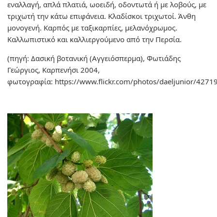
εναλλαγή, απλά πλατιά, ωοειδή, οδοντωτά ή με λοβούς, με
τριχωτή την κάτω επιφάνεια. Κλαδίσκοι τριχωτοί. Άνθη
μονογενή. Καρπός με ταξικαρπίες, μελανόχρωμος.
Καλλωπιστικό και καλλιεργούμενο από την Περσία.
(πηγή: Δασική βοτανική (Αγγειόσπερμα), Φωτιάδης
Γεώργιος, Καρπενήσι 2004,
φωτογραφία: https://www.flickr.com/photos/daeljunior/4271