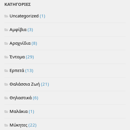
ΚΑΤΗΓΟΡΙΕΣ
Uncategorized
(1)
Αμφίβια
(3)
Αραχνίδια
(8)
Έντομα
(29)
Ερπετά
(13)
Θαλάσσια Ζωή
(21)
Θηλαστικά
(6)
Μαλάκια
(1)
Μύκητες
(22)