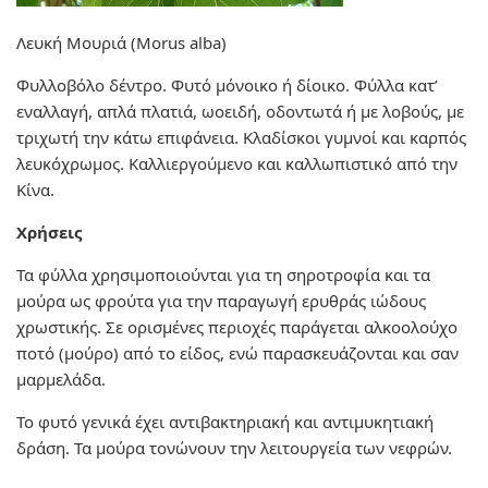
Λευκή Μουριά (Morus alba)
Φυλλοβόλο δέντρο. Φυτό μόνοικο ή δίοικο. Φύλλα κατ’
εναλλαγή, απλά πλατιά, ωοειδή, οδοντωτά ή με λοβούς, με
τριχωτή την κάτω επιφάνεια. Κλαδίσκοι γυμνοί και καρπός
λευκόχρωμος. Καλλιεργούμενο και καλλωπιστικό από την
Κίνα.
Χρήσεις
Τα φύλλα χρησιμοποιούνται για τη σηροτροφία και τα
μούρα ως φρούτα για την παραγωγή ερυθράς ιώδους
χρωστικής. Σε ορισμένες περιοχές παράγεται αλκοολούχο
ποτό (μούρο) από το είδος, ενώ παρασκευάζονται και σαν
μαρμελάδα.
Το φυτό γενικά έχει αντιβακτηριακή και αντιμυκητιακή
δράση. Τα μούρα τονώνουν την λειτουργεία των νεφρών.