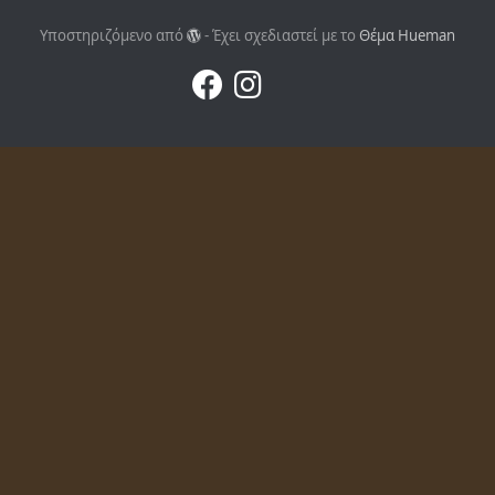
Υποστηριζόμενο από
- Έχει σχεδιαστεί με το
Θέμα Ηueman