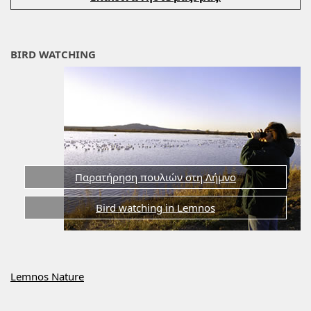
BIRD WATCHING
Παρατήρηση πουλιών στη Λήμνο
Bird watching in Lemnos
Lemnos Nature