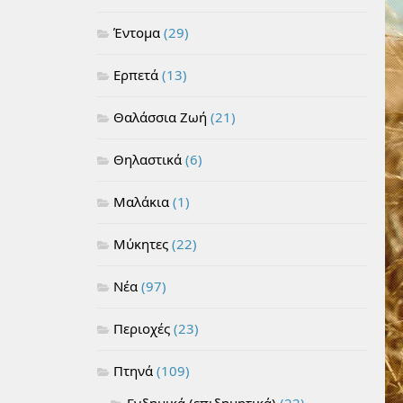
Έντομα
(29)
Ερπετά
(13)
Θαλάσσια Ζωή
(21)
Θηλαστικά
(6)
Μαλάκια
(1)
Μύκητες
(22)
Νέα
(97)
Περιοχές
(23)
Πτηνά
(109)
Ενδημικά (επιδημητικά)
(22)