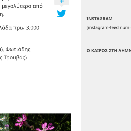
ίο μεγαλύτερο από
η.
INSTAGRAM
λάδα πριν 3.000
[instagram-feed num=
α), Φωτιάδης
Ο ΚΑΙΡΟΣ ΣΤΗ ΛΗΜ
ς Τρουβάς)