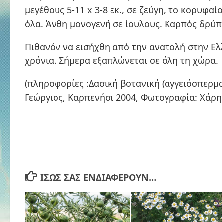
μεγέθους 5-11 x 3-8 εκ., σε ζεύγη, το κορυφα
όλα. Άνθη μονογενή σε ίουλους. Καρπός δρύπ
Πιθανόν να εισήχθη από την ανατολή στην Ελ
χρόνια. Σήμερα εξαπλώνεται σε όλη τη χώρα.
(πληροφορίες :Δασική βοτανική (αγγειόσπερμ
Γεώργιος, Καρπενήσι 2004, Φωτογραφία: Χάρη
ΊΣΩΣ ΣΑΣ ΕΝΔΙΑΦΈΡΟΥΝ…