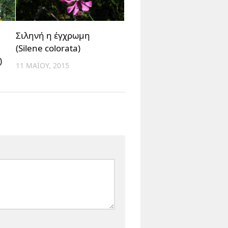
Σιληνή η έγχρωμη
(Silene colorata)
)
11 ΜΑΪ́ΟΥ, 2015