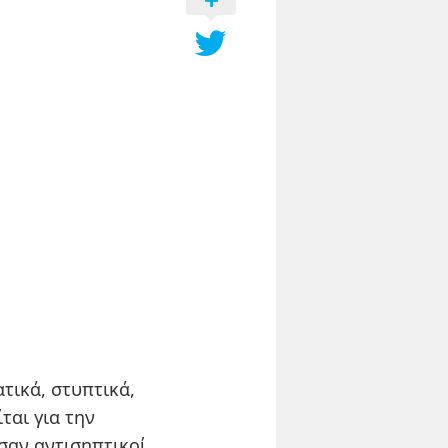
τικά, στυπτικά,
ται για την
σαν αντισηπτικοί