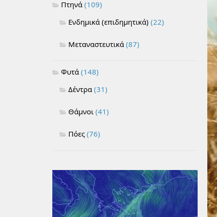
Πτηνά
(109)
Ενδημικά (επιδημητικά)
(22)
Μεταναστευτικά
(87)
Φυτά
(148)
Δέντρα
(31)
Θάμνοι
(41)
Πόες
(76)