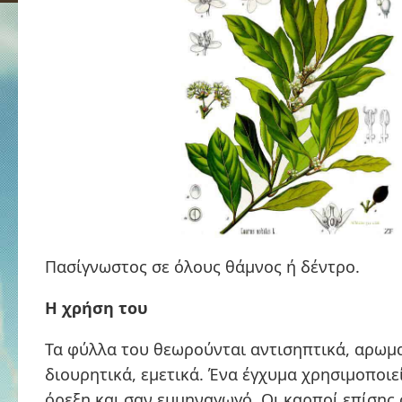
Πασίγνωστος σε όλους θάμνος ή δέντρο.
Η χρήση του
Τα φύλλα του θεωρούνται αντισηπτικά, αρωμα
διουρητικά, εμετικά. Ένα έγχυμα χρησιμοποιεί
όρεξη και σαν εμμηναγωγό. Οι καρποί επίσης 