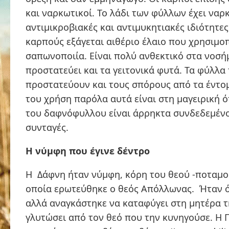
και ναρκωτικοί. Το λάδι των φύλλων έχει ναρ
αντιμικροβιακές και αντιμυκητιακές ιδιότητες
καρπούς εξάγεται αιθέριο έλαιο που χρησιμοπ
σαπωνοποιία. Είναι πολύ ανθεκτικό στα νοσή
προστατεύει και τα γειτονικά φυτά. Τα φύλλα
προστατεύουν και τους σπόρους από τα έντομ
του χρήση παρόλα αυτά είναι στη μαγειρική 
του δαφνόφυλλου είναι άρρηκτα συνδεδεμένο
συνταγές.
Η νύμφη που έγινε δέντρο
Η Δάφνη ήταν νύμφη, κόρη του θεού -ποταμο
οποία ερωτεύθηκε ο θεός Απόλλωνας. Ήταν ό
αλλά αναγκάστηκε να καταφύγει στη μητέρα τη
γλυτώσει από τον θεό που την κυνηγούσε. Η Γ