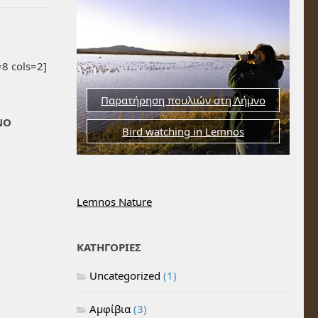
8 cols=2]
Παρατήρηση πουλιών στη Λήμνο
ΝΟ
Bird watching in Lemnos
Lemnos Nature
ΚΑΤΗΓΟΡΙΕΣ
Uncategorized
(1)
Αμφίβια
(3)