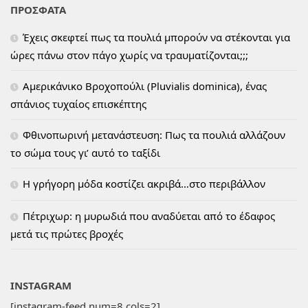
ΠΡΟΣΦΑΤΑ
Έχεις σκεφτεί πως τα πουλιά μπορούν να στέκονται για
ώρες πάνω στον πάγο χωρίς να τραυματίζονται;;;
Αμερικάνικο Βροχοπούλι (Pluvialis dominica), ένας
σπάνιος τυχαίος επισκέπτης
Φθινοπωρινή μετανάστευση: Πως τα πουλιά αλλάζουν
το σώμα τους γι’ αυτό το ταξίδι
H γρήγορη μόδα κοστίζει ακριβά…στο περιβάλλον
Πέτριχωρ: η μυρωδιά που αναδύεται από το έδαφος
μετά τις πρώτες βροχές
INSTAGRAM
[instagram-feed num=8 cols=2]