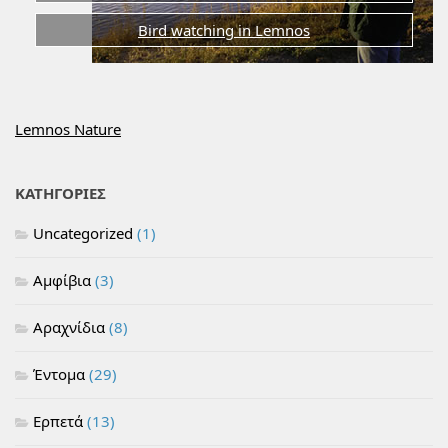
Bird watching in Lemnos
Lemnos Nature
ΚΑΤΗΓΟΡΙΕΣ
Uncategorized
(1)
Αμφίβια
(3)
Αραχνίδια
(8)
Έντομα
(29)
Ερπετά
(13)