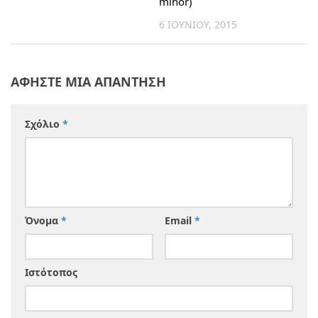
minor)
6 ΙΟΥΝΊΟΥ, 2015
ΑΦΉΣΤΕ ΜΙΑ ΑΠΆΝΤΗΣΗ
Σχόλιο
*
Όνομα
*
Email
*
Ιστότοπος