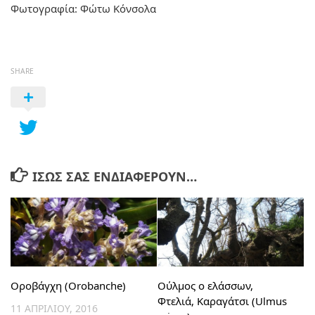
Φωτογραφία: Φώτω Κόνσολα
SHARE
ΊΣΩΣ ΣΑΣ ΕΝΔΙΑΦΈΡΟΥΝ…
Οροβάγχη (Orobanche)
Ούλμος ο ελάσσων,
Φτελιά, Καραγάτσι (Ulmus
11 ΑΠΡΙΛΊΟΥ, 2016