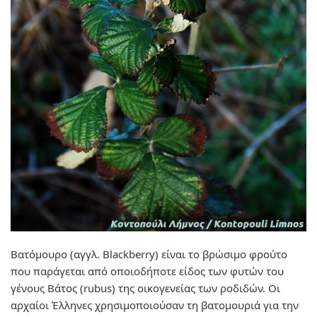
Βατόμουρο (αγγλ. Blackberry) είναι το βρώσιμο φρούτο
που παράγεται από οποιοδήποτε είδος των φυτών του
γένους Βάτος (rubus) της οικογενείας των ροδιδών. Οι
αρχαίοι Έλληνες χρησιμοποιούσαν τη βατομουριά για την