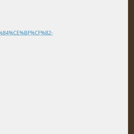
F%84%CE%BF%CF%82-