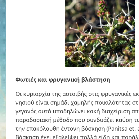
Φωτιές και φρυγανική βλάστηση
Οι κυριαρχία της αστοιβής στις φρυγανικές ε
νησιού είναι σημάδι χαμηλής ποικιλότητας σ
γεγονός αυτό υποδηλώνει κακή διαχείριση απ
παραδοσιακή μέθοδο που συνδυάζει καύση τ
την επακόλουθη έντονη βόσκηση (Panitsa et. al
βόσκηση έχει εξαλείψει πολλά είδη και παρά