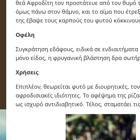
θεά Αφροδίτη τον προστάτευε από τον θυμό 
όμως πάνω στον θάμνο, και το αίμα που έτρεξ
της έβαψε τους καρπούς του φυτού κόκκινους
Οφέλη
Συγκράτηση εδάφους, ειδικά σε ενδιαιτήματα 
μόνο είδος, η φρυγανική βλάστηση δρα σωτήρ
Χρήσεις
Επιπλέον, θεωρείται φυτό με διουρητικές, τον
αφροδισιακές ιδιότητες. Το αφέψημα της ρίζα
ως ισχυρό αντιδιαβητικό. Τέλος, σταματάει τι