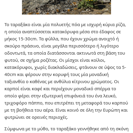
Το ταραξάκο είναι μία πολυετής πόα με ισχυρή κύρια ρίζα,
η οποία αναπτύσσεται κατακόρυφα μέσα στο έδαφος σε
μήκος 15-30cm. Τα φύλλα, που έχουν χρώμα ανοιχτό ή
σκούρο πράσινο, είναι μεγάλα περισσότερο ή λιγότερο
οδοντωτά, τα οποία διατάσσονται ακτινωτά στη βάση του
φυτού, σε σχήμα ροζέτας. Οι μίσχοι είναι κοίλοι,
κατακόρυφοι, χωρίς διακλαδώσεις, φτάνουν σε ύψος τα 5-
40cm και φέρουν στην κορυφή τους μία μοναδική
ταξιανθία ο καθένας με ανθύλια κίτρινου χρώματος. Οι
καρποί είναι καφέ και περιέχουν μοναδικό σπέρμα το
οποίο φέρει στην εξωτερική επιφάνειά του ένα λευκό,
τριχοφόρο πάππο, που επιτρέπει τη μεταφορά του καρπού
με τη βοήθεια του αέρα. Είναι κοινό σε όλη την Ευρώπη και
φυτρώνει σε ορεινές περιοχές.
Σύμφωνα με το μύθο, το ταραξάκο γεννήθηκε από τη σκόνη