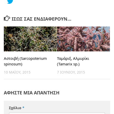
ΊΣΩΣ ΣΑΣ ΕΝΔΙΑΦΈΡΟΥΝ…
Αστοιβή (Sarcopoterium
Ταμάριξ, Αλμυρίκι
spinosum)
(Tamarix sp.)
10 ΜΑΪ́ΟΥ, 2015
7 ΙΟΥΝΊΟΥ, 2015
ΑΦΉΣΤΕ ΜΙΑ ΑΠΆΝΤΗΣΗ
Σχόλιο
*