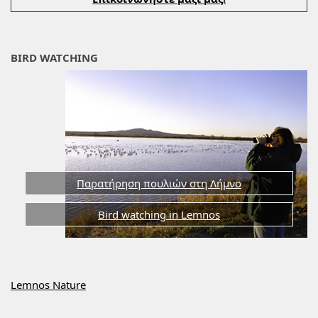
BIRD WATCHING
Παρατήρηση πουλιών στη Λήμνο
Bird watching in Lemnos
Lemnos Nature