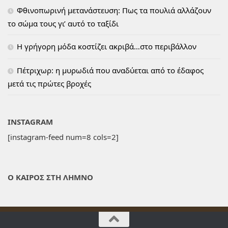
Φθινοπωρινή μετανάστευση: Πως τα πουλιά αλλάζουν
το σώμα τους γι’ αυτό το ταξίδι
H γρήγορη μόδα κοστίζει ακριβά…στο περιβάλλον
Πέτριχωρ: η μυρωδιά που αναδύεται από το έδαφος
μετά τις πρώτες βροχές
INSTAGRAM
[instagram-feed num=8 cols=2]
Ο ΚΑΙΡΟΣ ΣΤΗ ΛΗΜΝΟ