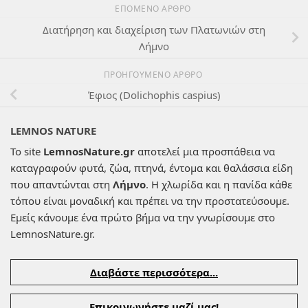
ΕΠΌΜΕΝΟ ΆΡΘΡΟ
Διατήρηση και διαχείριση των Πλατωνιών στη
Λήμνο
ΠΡΟΗΓΟΎΜΕΝΟ ΆΡΘΡΟ
Έφιος (Dolichophis caspius)
LEMNOS NATURE
Το site
LemnosNature.gr
αποτελεί μια προσπάθεια να
καταγραφούν φυτά, ζώα, πτηνά, έντομα και θαλάσσια είδη
που απαντώνται στη
Λήμνο
. Η χλωρίδα και η πανίδα κάθε
τόπου είναι μοναδική και πρέπει να την προστατεύσουμε.
Εμείς κάνουμε ένα πρώτο βήμα να την γνωρίσουμε στο
LemnosNature.gr.
Διαβάστε περισσότερα...
Επικοινωνήστε μαζί μας!