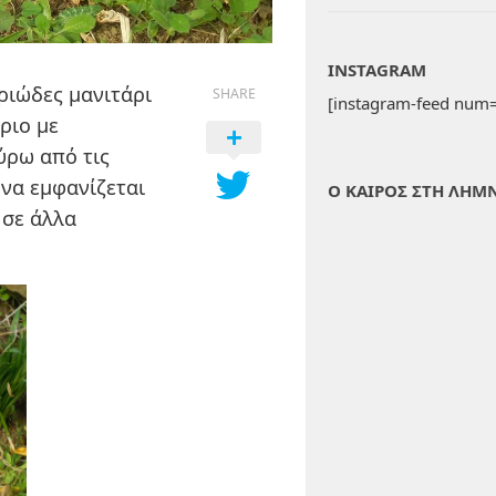
INSTAGRAM
ριώδες μανιτάρι
SHARE
[instagram-feed num=
ριο με
ύρω από τις
 να εμφανίζεται
Ο ΚΑΙΡΟΣ ΣΤΗ ΛΗΜ
 σε άλλα