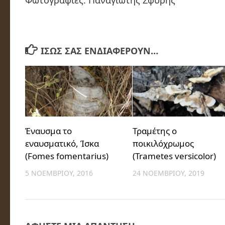
ΊΣΩΣ ΣΑΣ ΕΝΔΙΑΦΈΡΟΥΝ…
Έναυσμα το
Τραμέτης ο
εναυσματικό, Ίσκα
ποικιλόχρωμος
(Fomes fomentarius)
(Trametes versicolor)
5 ΝΟΕΜΒΡΊΟΥ, 2016
24 ΝΟΕΜΒΡΊΟΥ, 2019