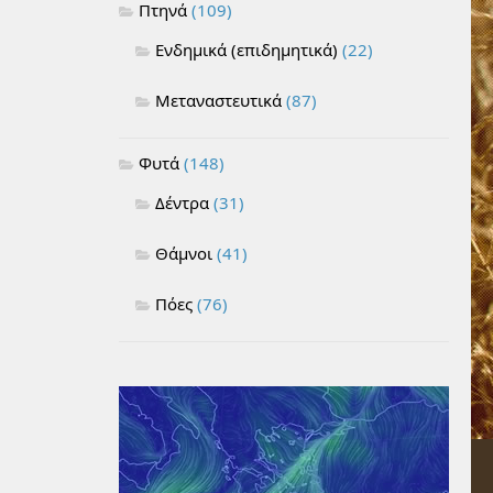
Πτηνά
(109)
Ενδημικά (επιδημητικά)
(22)
Μεταναστευτικά
(87)
Φυτά
(148)
Δέντρα
(31)
Θάμνοι
(41)
Πόες
(76)