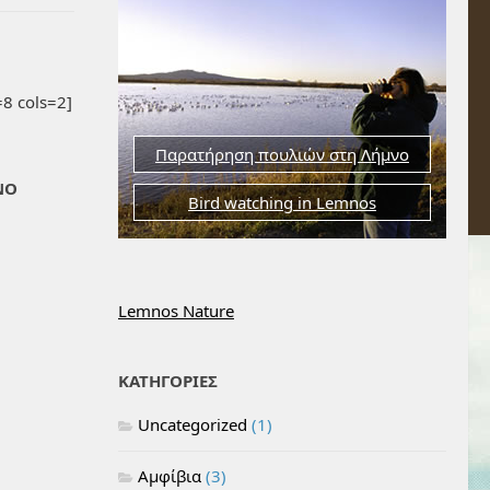
8 cols=2]
Παρατήρηση πουλιών στη Λήμνο
ΝΟ
Bird watching in Lemnos
Lemnos Nature
ΚΑΤΗΓΟΡΙΕΣ
Uncategorized
(1)
Αμφίβια
(3)