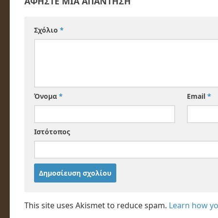
ΑΦΉΣΤΕ ΜΙΑ ΑΠΆΝΤΗΣΗ
Σχόλιο
*
Όνομα
*
Email
*
Ιστότοπος
This site uses Akismet to reduce spam.
Learn how yo