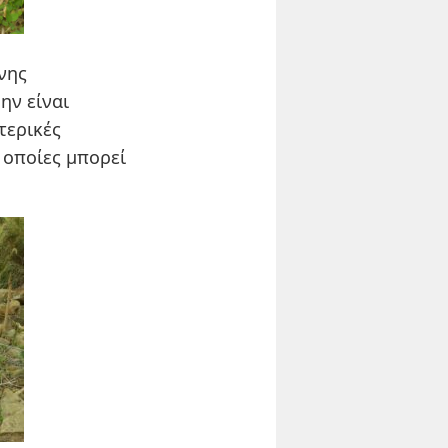
νης
ην είναι
τερικές
ι οποίες μπορεί