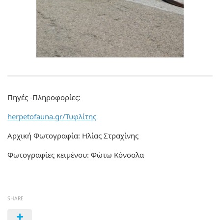
Πηγές -Πληροφορίες:
herpetofauna.gr/Τυφλίτης
Αρχική Φωτογραφία: Ηλίας Στραχίνης
Φωτογραφίες κειμένου: Φώτω Κόνσολα
SHARE