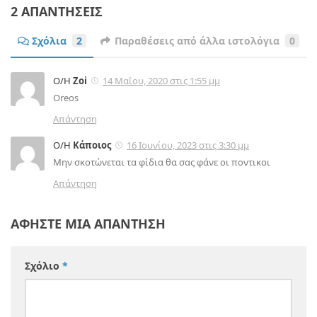
2 ΑΠΑΝΤΉΣΕΙΣ
Σχόλια
2
Παραθέσεις από άλλα ιστολόγια
0
Ο/Η
Zoi
14 Μαΐου, 2020 στις 1:55 μμ
Oreos
Απάντηση
Ο/Η
Κάποιος
16 Ιουνίου, 2023 στις 3:30 μμ
Μην σκοτώνεται τα φίδια θα σας φάνε οι ποντικοι
Απάντηση
ΑΦΉΣΤΕ ΜΙΑ ΑΠΆΝΤΗΣΗ
Σχόλιο
*