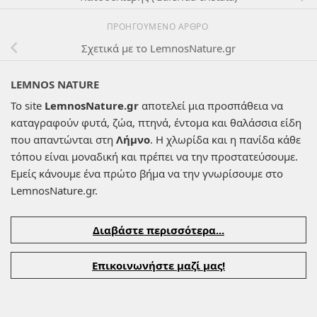
ΠΡΟΗΓΟΎΜΕΝΟ ΆΡΘΡΟ
Σχετικά με το LemnosNature.gr
LEMNOS NATURE
Το site
LemnosNature.gr
αποτελεί μια προσπάθεια να
καταγραφούν φυτά, ζώα, πτηνά, έντομα και θαλάσσια είδη
που απαντώνται στη
Λήμνο
. Η χλωρίδα και η πανίδα κάθε
τόπου είναι μοναδική και πρέπει να την προστατεύσουμε.
Εμείς κάνουμε ένα πρώτο βήμα να την γνωρίσουμε στο
LemnosNature.gr.
Διαβάστε περισσότερα...
Επικοινωνήστε μαζί μας!