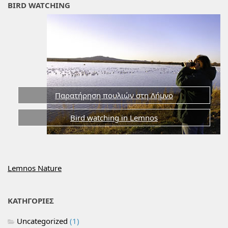
BIRD WATCHING
Παρατήρηση πουλιών στη Λήμνο
Bird watching in Lemnos
Lemnos Nature
ΚΑΤΗΓΟΡΙΕΣ
Uncategorized
(1)