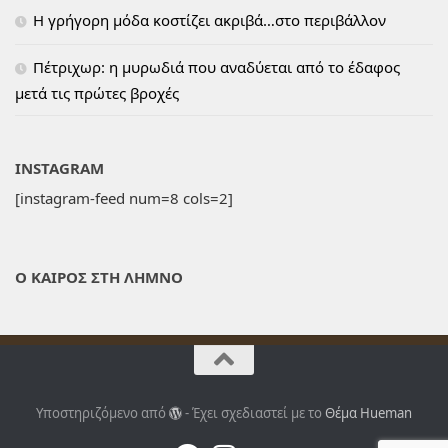
H γρήγορη μόδα κοστίζει ακριβά…στο περιβάλλον
Πέτριχωρ: η μυρωδιά που αναδύεται από το έδαφος
μετά τις πρώτες βροχές
INSTAGRAM
[instagram-feed num=8 cols=2]
Ο ΚΑΙΡΟΣ ΣΤΗ ΛΗΜΝΟ
Υποστηριζόμενο από
- Έχει σχεδιαστεί με το
Θέμα Ηueman