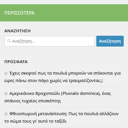
ΠΕΡΙΣΣΌΤΕΡΑ
ΑΝΑΖΗΤΗΣΗ
Αναζήτηση
για:
ΠΡΟΣΦΑΤΑ
Έχεις σκεφτεί πως τα πουλιά μπορούν να στέκονται για
ώρες πάνω στον πάγο χωρίς να τραυματίζονται;;;
Αμερικάνικο Βροχοπούλι (Pluvialis dominica), ένας
σπάνιος τυχαίος επισκέπτης
Φθινοπωρινή μετανάστευση: Πως τα πουλιά αλλάζουν
το σώμα τους γι’ αυτό το ταξίδι