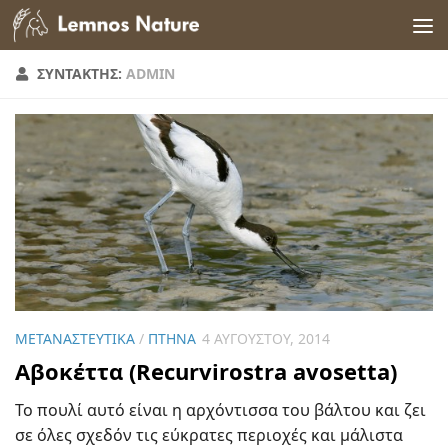
Skip to content
ΣΥΝΤΆΚΤΗΣ:
ADMIN
ΜΕΤΑΝΑΣΤΕΥΤΙΚΆ
/
ΠΤΗΝΆ
4 ΑΥΓΟΎΣΤΟΥ, 2014
Αβοκέττα (Recurvirostra avosetta)
Το πουλί αυτό είναι η αρχόντισσα του βάλτου και ζει
σε όλες σχεδόν τις εύκρατες περιοχές και μάλιστα