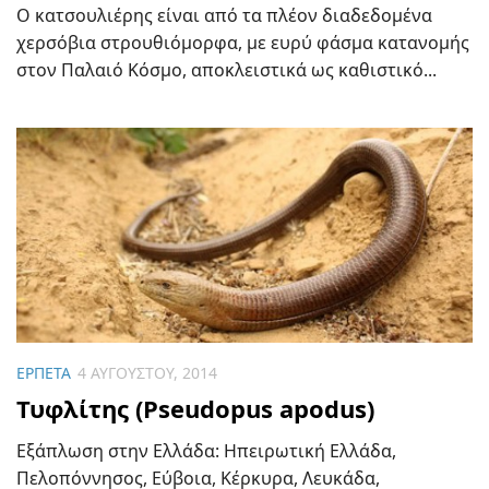
Ο κατσουλιέρης είναι από τα πλέον διαδεδομένα
χερσόβια στρουθιόμορφα, με ευρύ φάσμα κατανομής
στον Παλαιό Κόσμο, αποκλειστικά ως καθιστικό...
ΕΡΠΕΤΆ
4 ΑΥΓΟΎΣΤΟΥ, 2014
Τυφλίτης (Pseudopus apodus)
Εξάπλωση στην Ελλάδα: Ηπειρωτική Ελλάδα,
Πελοπόννησος, Εύβοια, Κέρκυρα, Λευκάδα,