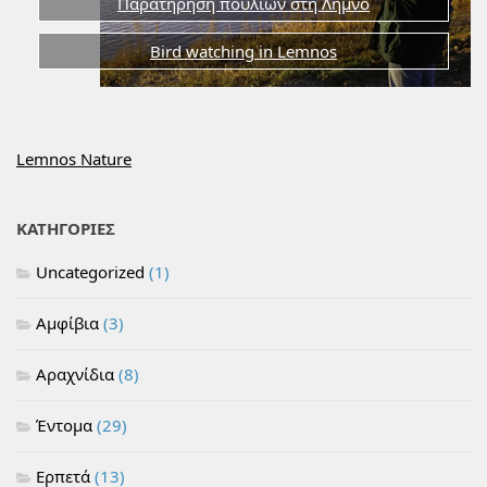
Παρατήρηση πουλιών στη Λήμνο
Bird watching in Lemnos
Lemnos Nature
ΚΑΤΗΓΟΡΙΕΣ
Uncategorized
(1)
Αμφίβια
(3)
Αραχνίδια
(8)
Έντομα
(29)
Ερπετά
(13)