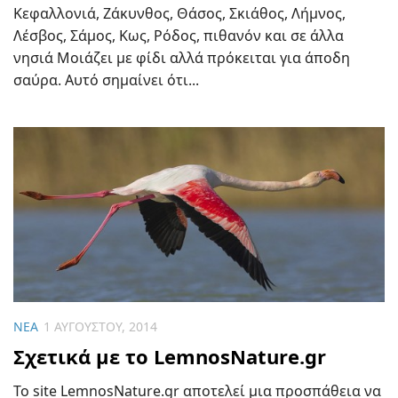
Κεφαλλονιά, Ζάκυνθος, Θάσος, Σκιάθος, Λήμνος,
Λέσβος, Σάμος, Κως, Ρόδος, πιθανόν και σε άλλα
νησιά Μοιάζει με φίδι αλλά πρόκειται για άποδη
σαύρα. Αυτό σημαίνει ότι...
ΝΈΑ
1 ΑΥΓΟΎΣΤΟΥ, 2014
Σχετικά με το LemnosNature.gr
Το site LemnosNature.gr αποτελεί μια προσπάθεια να