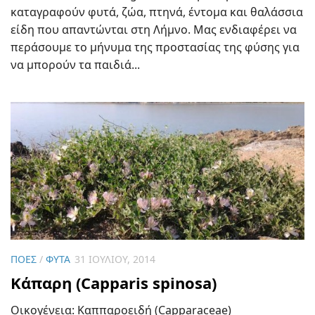
καταγραφούν φυτά, ζώα, πτηνά, έντομα και θαλάσσια
είδη που απαντώνται στη Λήμνο. Μας ενδιαφέρει να
περάσουμε το μήνυμα της προστασίας της φύσης για
να μπορούν τα παιδιά...
ΠΌΕΣ
/
ΦΥΤΆ
31 ΙΟΥΛΊΟΥ, 2014
Κάπαρη (Capparis spinosa)
Οικογένεια: Καππαροειδή (Capparaceae)