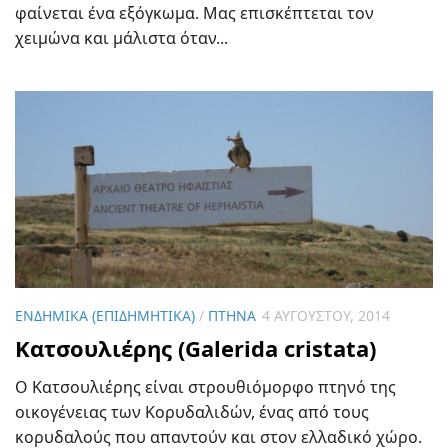
φαίνεται ένα εξόγκωμα. Μας επισκέπτεται τον
χειμώνα και μάλιστα όταν...
ΕΝΔΗΜΙΚΆ (ΕΠΙΔΗΜΗΤΙΚΆ)
/
ΠΤΗΝΆ
4 ΑΥΓΟΎΣΤΟΥ, 2014
Κατσουλιέρης (Galerida cristata)
Ο Κατσουλιέρης είναι στρουθιόμορφο πτηνό της
οικογένειας των Κορυδαλιδών, ένας από τους
κορυδαλούς που απαντούν και στον ελλαδικό χώρο.