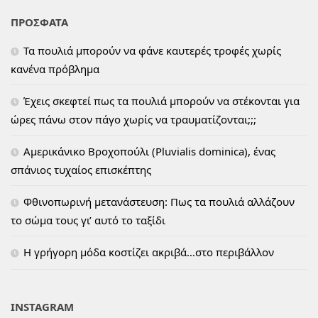
ΠΡΟΣΦΑΤΑ
Τα πουλιά μπορούν να φάνε καυτερές τροφές χωρίς
κανένα πρόβλημα
Έχεις σκεφτεί πως τα πουλιά μπορούν να στέκονται για
ώρες πάνω στον πάγο χωρίς να τραυματίζονται;;;
Αμερικάνικο Βροχοπούλι (Pluvialis dominica), ένας
σπάνιος τυχαίος επισκέπτης
Φθινοπωρινή μετανάστευση: Πως τα πουλιά αλλάζουν
το σώμα τους γι’ αυτό το ταξίδι
H γρήγορη μόδα κοστίζει ακριβά…στο περιβάλλον
INSTAGRAM