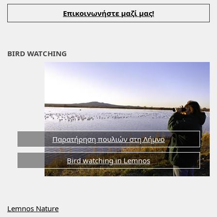
Επικοινωνήστε μαζί μας!
BIRD WATCHING
Παρατήρηση πουλιών στη Λήμνο
Bird watching in Lemnos
Lemnos Nature