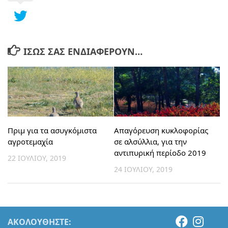
ΊΣΩΣ ΣΑΣ ΕΝΔΙΑΦΈΡΟΥΝ…
Πριμ για τα ασυγκόμιστα
Απαγόρευση κυκλοφορίας
αγροτεμαχία
σε αλσύλλια, για την
αντιπυρική περίοδο 2019
22 ΙΟΥΛΊΟΥ, 2019
24 ΙΟΥΛΊΟΥ, 2019
ΑΚΟΛΟΥΘΉΣΤΕ: