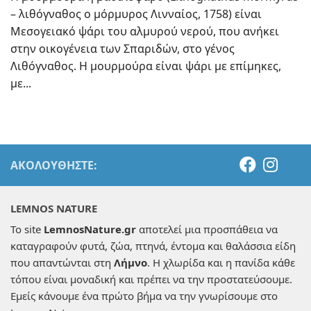
– λιθόγναθος ο μόρμυρος Λινναίος, 1758) είναι
Μεσογειακό ψάρι του αλμυρού νερού, που ανήκει
στην οικογένεια των Σπαριδών, στο γένος
Λιθόγναθος. Η μουρμούρα είναι ψάρι με επίμηκες,
με...
ΑΚΟΛΟΥΘΉΣΤΕ:
LEMNOS NATURE
Το site
LemnosNature.gr
αποτελεί μια προσπάθεια να
καταγραφούν φυτά, ζώα, πτηνά, έντομα και θαλάσσια είδη
που απαντώνται στη
Λήμνο
. Η χλωρίδα και η πανίδα κάθε
τόπου είναι μοναδική και πρέπει να την προστατεύσουμε.
Εμείς κάνουμε ένα πρώτο βήμα να την γνωρίσουμε στο