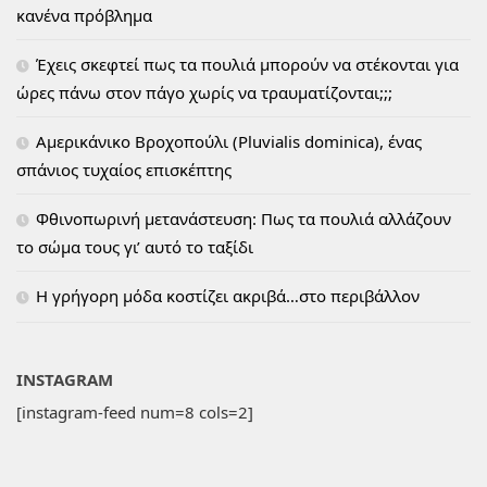
κανένα πρόβλημα
Έχεις σκεφτεί πως τα πουλιά μπορούν να στέκονται για
ώρες πάνω στον πάγο χωρίς να τραυματίζονται;;;
Αμερικάνικο Βροχοπούλι (Pluvialis dominica), ένας
σπάνιος τυχαίος επισκέπτης
Φθινοπωρινή μετανάστευση: Πως τα πουλιά αλλάζουν
το σώμα τους γι’ αυτό το ταξίδι
H γρήγορη μόδα κοστίζει ακριβά…στο περιβάλλον
INSTAGRAM
[instagram-feed num=8 cols=2]