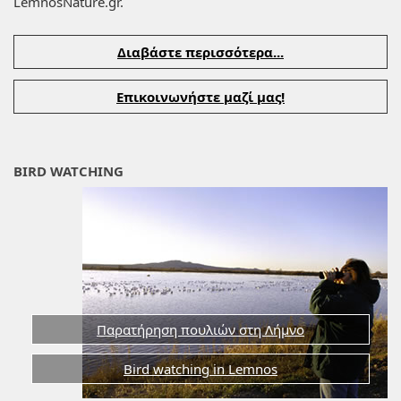
LemnosNature.gr.
Διαβάστε περισσότερα...
Επικοινωνήστε μαζί μας!
BIRD WATCHING
Παρατήρηση πουλιών στη Λήμνο
Bird watching in Lemnos