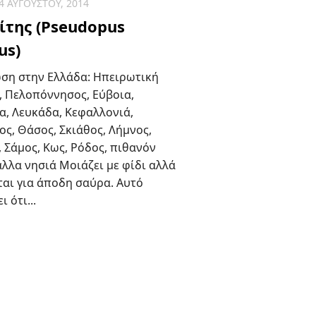
4 ΑΥΓΟΎΣΤΟΥ, 2014
ίτης (Pseudopus
us)
ση στην Ελλάδα: Ηπειρωτική
, Πελοπόννησος, Εύβοια,
α, Λευκάδα, Κεφαλλονιά,
ς, Θάσος, Σκιάθος, Λήμνος,
 Σάμος, Κως, Ρόδος, πιθανόν
άλλα νησιά Μοιάζει με φίδι αλλά
ται για άποδη σαύρα. Αυτό
ι ότι...