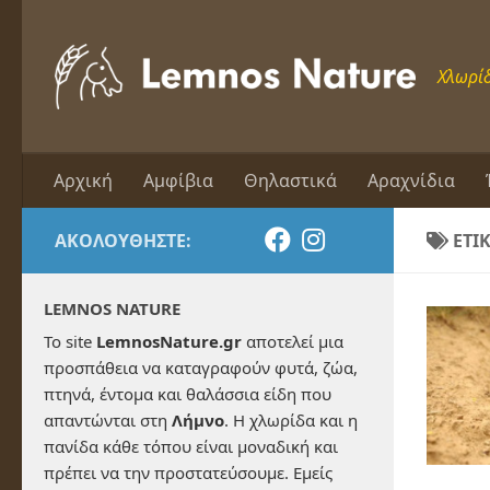
Skip to content
Χλωρίδ
Αρχική
Αμφίβια
Θηλαστικά
Αραχνίδια
ΑΚΟΛΟΥΘΉΣΤΕ:
ΕΤΙ
LEMNOS NATURE
Το site
LemnosNature.gr
αποτελεί μια
προσπάθεια να καταγραφούν φυτά, ζώα,
πτηνά, έντομα και θαλάσσια είδη που
απαντώνται στη
Λήμνο
. Η χλωρίδα και η
πανίδα κάθε τόπου είναι μοναδική και
πρέπει να την προστατεύσουμε. Εμείς