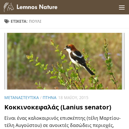
Skip to content
ΕΤΙΚΈΤΑ:
ΠΟΥΛΊ
ΜΕΤΑΝΑΣΤΕΥΤΙΚΆ
/
ΠΤΗΝΆ
18 ΜΑΪ́ΟΥ, 2015
Κοκκινοκεφαλάς (Lanius senator)
Είναι ένας καλοκαιρινός επισκέπτης (τέλη Μαρτίου-
τέλη Αυγούστου) σε ανοικτές δασώδεις περιοχές,