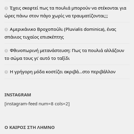
Έχεις σκεφτεί πως τα πουλιά μπορούν να στέκονται για
ώρες πάνω στον πάγο χωρίς να τραυματίζονται;;;
Αμερικάνικο Βροχοπούλι (Pluvialis dominica), ένας
σπάνιος τυχαίος επισκέπτης
Φθινοπωρινή μετανάστευση: Πως τα πουλιά αλλάζουν
το σώμα τους γι’ αυτό το ταξίδι
H γρήγορη μόδα κοστίζει ακριβά…στο περιβάλλον
INSTAGRAM
[instagram-feed num=8 cols=2]
Ο ΚΑΙΡΟΣ ΣΤΗ ΛΗΜΝΟ