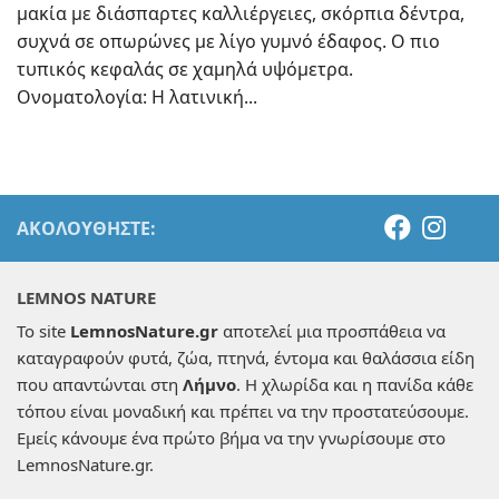
μακία με διάσπαρτες καλλιέργειες, σκόρπια δέντρα,
συχνά σε οπωρώνες με λίγο γυμνό έδαφος. Ο πιο
τυπικός κεφαλάς σε χαμηλά υψόμετρα.
Ονοματολογία: Η λατινική...
ΑΚΟΛΟΥΘΉΣΤΕ:
LEMNOS NATURE
Το site
LemnosNature.gr
αποτελεί μια προσπάθεια να
καταγραφούν φυτά, ζώα, πτηνά, έντομα και θαλάσσια είδη
που απαντώνται στη
Λήμνο
. Η χλωρίδα και η πανίδα κάθε
τόπου είναι μοναδική και πρέπει να την προστατεύσουμε.
Εμείς κάνουμε ένα πρώτο βήμα να την γνωρίσουμε στο
LemnosNature.gr.