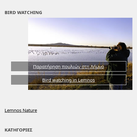
BIRD WATCHING
Παρατήρηση πουλιών στη Λήμνο
Bird watching in Lemnos
Lemnos Nature
ΚΑΤΗΓΟΡΙΕΣ