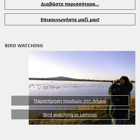
Διαβάστε περισσότερα...
Επικοινωνήστε μαζί μας!
BIRD WATCHING
Παρατήρηση πουλιών στη Λήμνο
Bird watching in Lemnos