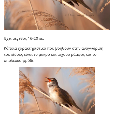
Έχει μέγεθος 16-20 εκ.
Κάποια χαρακτηριστικά που βοηθούν στην αναγνώριση
του είδους είναι το μακρύ και ισχυρό ράμφος και το
υπόλευκο φρύδι.