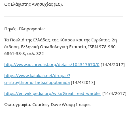
ως Ελάχιστης Ανησυχίας (
LC
).
Πηγές -Πληροφορίες:
Τα Πουλιά της Ελλάδας, της Κύπρου και της Ευρώπης, 2η
έκδοση, Ελληνική Ορνιθολογική Εταιρεία, ISBN 978-960-
6861-33-8, σελ: 322
http://www.iucnredlist.org/details/104317670/0
[14/4/2017]
https://www.katakali.net/drupal/?
q=stroythiomorfa/tsixlopotamida
[14/4/2017]
https://en.wikipedia.org/wiki/Great_reed_warbler
[14/4/2017]
Φωτογραφία: Courtesy Dave Wragg Images