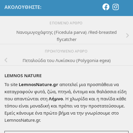
ΑΚΟΛΟΥΘΉΣΤΕ:
ΕΠΌΜΕΝΟ ΆΡΘΡΟ
Νανομυγοχάφτης (Ficedula parva) /Red-breasted
flycatcher
ΠΡΟΗΓΟΎΜΕΝΟ ΆΡΘΡΟ
Πεταλούδα του Λυκίσκου (Polygonia egea)
LEMNOS NATURE
Το site
LemnosNature.gr
αποτελεί μια προσπάθεια να
καταγραφούν φυτά, ζώα, πτηνά, έντομα και θαλάσσια είδη
που απαντώνται στη
Λήμνο
. Η χλωρίδα και η πανίδα κάθε
τόπου είναι μοναδική και πρέπει να την προστατεύσουμε.
Εμείς κάνουμε ένα πρώτο βήμα να την γνωρίσουμε στο
LemnosNature.gr.