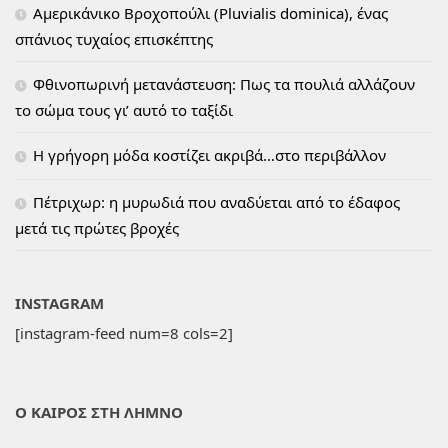
Αμερικάνικο Βροχοπούλι (Pluvialis dominica), ένας
σπάνιος τυχαίος επισκέπτης
Φθινοπωρινή μετανάστευση: Πως τα πουλιά αλλάζουν
το σώμα τους γι’ αυτό το ταξίδι
H γρήγορη μόδα κοστίζει ακριβά…στο περιβάλλον
Πέτριχωρ: η μυρωδιά που αναδύεται από το έδαφος
μετά τις πρώτες βροχές
INSTAGRAM
[instagram-feed num=8 cols=2]
Ο ΚΑΙΡΟΣ ΣΤΗ ΛΗΜΝΟ