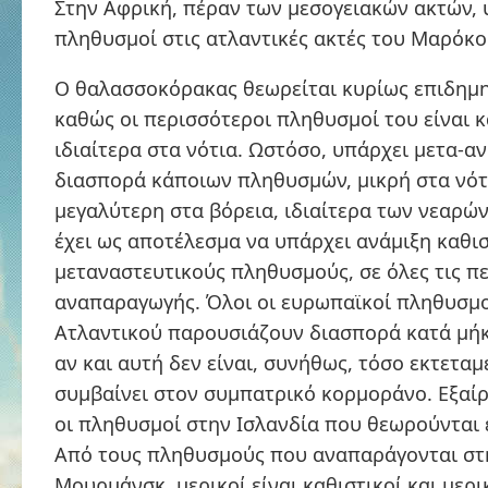
Στην Αφρική, πέραν των μεσογειακών ακτών,
πληθυσμοί στις ατλαντικές ακτές του Μαρόκο
Ο θαλασσοκόρακας θεωρείται κυρίως επιδημη
καθώς οι περισσότεροι πληθυσμοί του είναι κ
ιδιαίτερα στα νότια. Ωστόσο, υπάρχει μετα-
διασπορά κάποιων πληθυσμών, μικρή στα νότ
μεγαλύτερη στα βόρεια, ιδιαίτερα των νεαρώ
έχει ως αποτέλεσμα να υπάρχει ανάμιξη καθι
μεταναστευτικούς πληθυσμούς, σε όλες τις π
αναπαραγωγής. Όλοι οι ευρωπαϊκοί πληθυσμο
Ατλαντικού παρουσιάζουν διασπορά κατά μήκ
αν και αυτή δεν είναι, συνήθως, τόσο εκτετα
συμβαίνει στον συμπατρικό κορμοράνο. Εξαί
οι πληθυσμοί στην Ισλανδία που θεωρούνται 
Από τους πληθυσμούς που αναπαράγονται στ
Μουρμάνσκ, μερικοί είναι καθιστικοί και μερι