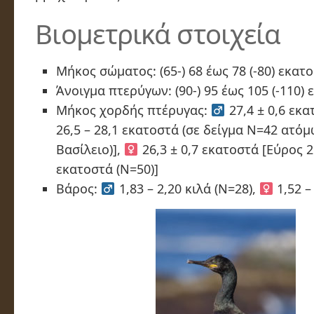
Βιομετρικά στοιχεία
Μήκος σώματος: (65-) 68 έως 78 (-80) εκατ
Άνοιγμα πτερύγων: (90-) 95 έως 105 (-110)
Μήκος χορδής πτέρυγας:
27,4 ± 0,6 εκα
26,5 – 28,1 εκατοστά (σε δείγμα Ν=42 ατό
Βασίλειο)],
26,3 ± 0,7 εκατοστά [Εύρος 25
εκατοστά (Ν=50)]
Βάρος:
1,83 – 2,20 κιλά (Ν=28),
1,52 –