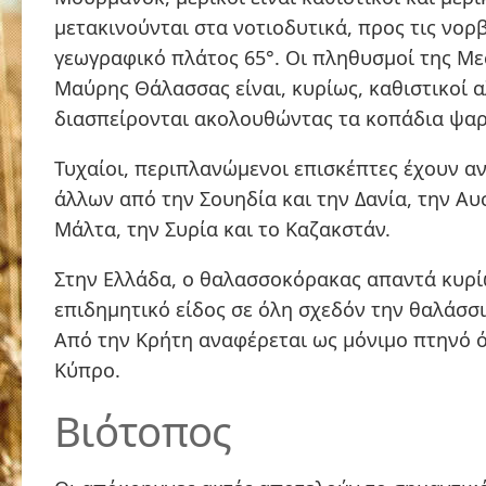
μετακινούνται στα νοτιοδυτικά, προς τις νορβ
γεωγραφικό πλάτος 65°. Οι πληθυσμοί της Με
Μαύρης Θάλασσας είναι, κυρίως, καθιστικοί 
διασπείρονται ακολουθώντας τα κοπάδια ψαρ
Τυχαίοι, περιπλανώμενοι επισκέπτες έχουν α
άλλων από την Σουηδία και την Δανία, την Αυ
Μάλτα, την Συρία και το Καζακστάν.
Στην Ελλάδα, ο θαλασσοκόρακας απαντά κυρί
επιδημητικό
είδος σε όλη σχεδόν την θαλάσσι
Από την Κρήτη αναφέρεται ως μόνιμο πτηνό 
Κύπρο.
Βιότοπος