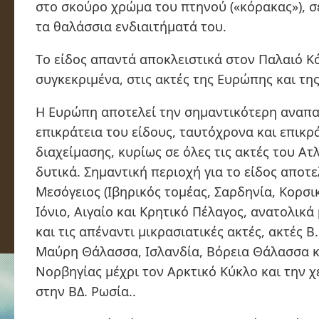
στο σκούρο χρώμα του πτηνού («κόρακας»), 
τα θαλάσσια ενδιαιτήματά του.
Tο είδος απαντά αποκλειστικά στον Παλαιό Κό
συγκεκριμένα, στις ακτές της Ευρώπης και της
Η Ευρώπη αποτελεί την σημαντικότερη αναπ
επικράτεια του είδους, ταυτόχρονα και επικρ
διαχείμασης, κυρίως σε όλες τις ακτές του Ατ
δυτικά. Σημαντική περιοχή για το είδος αποτε
Μεσόγειος (Ιβηρικός τομέας, Σαρδηνία, Κορσικ
Ιόνιο, Αιγαίο και Κρητικό Πέλαγος, ανατολικά
και τις απέναντι μικρασιατικές ακτές, ακτές Β.
Μαύρη Θάλασσα, Ισλανδία, Βόρεια Θάλασσα 
Νορβηγίας μέχρι τον Αρκτικό Κύκλο και την 
στην ΒΔ. Ρωσία..