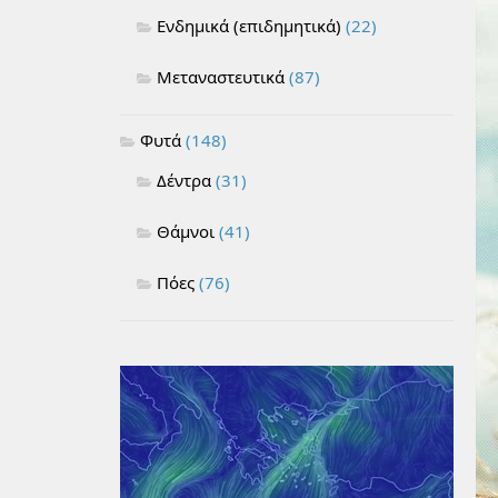
Ενδημικά (επιδημητικά)
(22)
Μεταναστευτικά
(87)
Φυτά
(148)
Δέντρα
(31)
Θάμνοι
(41)
Πόες
(76)