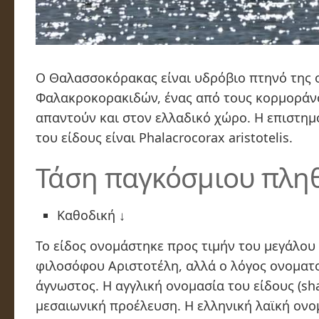
Ο
Θαλασσοκόρακας
είναι υδρόβιο πτηνό της 
Φαλακροκορακιδών, ένας από τους κορμοράν
απαντούν και στον ελλαδικό χώρο. Η επιστημ
του είδους είναι
Phalacrocorax aristotelis.
Τάση παγκόσμιου πλη
Καθοδική ↓
Το είδος ονομάστηκε προς τιμήν του μεγάλου
φιλοσόφου Αριστοτέλη, αλλά ο λόγος ονοματο
άγνωστος. Η αγγλική ονομασία του είδους (
sh
μεσαιωνική προέλευση. Η ελληνική λαϊκή ονο