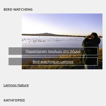
BIRD WATCHING
Παρατήρηση πουλιών στη Λήμνο
Bird watching in Lemnos
Lemnos Nature
ΚΑΤΗΓΟΡΙΕΣ