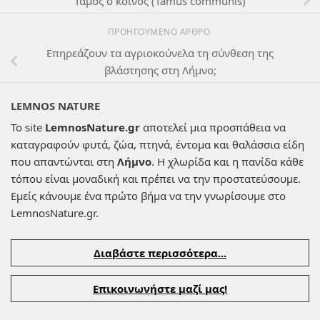
Τάμος ο κοινός (Tamus communis)
ΠΡΟΗΓΟΎΜΕΝΟ ΆΡΘΡΟ
Επηρεάζουν τα αγριοκούνελα τη σύνθεση της
βλάστησης στη Λήμνο;
LEMNOS NATURE
Το site
LemnosNature.gr
αποτελεί μια προσπάθεια να
καταγραφούν φυτά, ζώα, πτηνά, έντομα και θαλάσσια είδη
που απαντώνται στη
Λήμνο
. Η χλωρίδα και η πανίδα κάθε
τόπου είναι μοναδική και πρέπει να την προστατεύσουμε.
Εμείς κάνουμε ένα πρώτο βήμα να την γνωρίσουμε στο
LemnosNature.gr.
Διαβάστε περισσότερα...
Επικοινωνήστε μαζί μας!