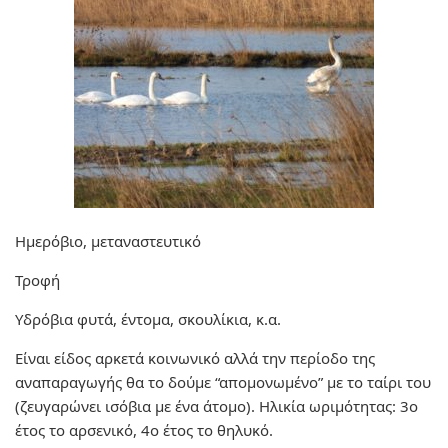
Ημερόβιο, μεταναστευτικό
Τροφή
Υδρόβια φυτά, έντομα, σκουλίκια, κ.α.
Είναι είδος αρκετά κοινωνικό αλλά την περίοδο της
αναπαραγωγής θα το δούμε “απομονωμένο” με το ταίρι του
(ζευγαρώνει ισόβια με ένα άτομο). Ηλικία ωριμότητας: 3ο
έτος το αρσενικό, 4ο έτος το θηλυκό.