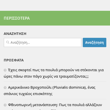
ΠΕΡΙΣΣΌΤΕΡΑ
ΑΝΑΖΗΤΗΣΗ
Αναζήτηση
για:
ΠΡΟΣΦΑΤΑ
Έχεις σκεφτεί πως τα πουλιά μπορούν να στέκονται για
ώρες πάνω στον πάγο χωρίς να τραυματίζονται;;;
Αμερικάνικο Βροχοπούλι (Pluvialis dominica), ένας
σπάνιος τυχαίος επισκέπτης
Φθινοπωρινή μετανάστευση: Πως τα πουλιά αλλάζουν