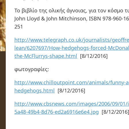
Το βιβλίο της ολικής άγνοιας, για τον κόσμο 
John Lloyd & John Mitchinson, ISBN 978-960-16
251
http://www.telegraph.co.uk/journalists/geoffre
lean/6207697/How-hedgehogs-forced-McDonal
the-McFlurrys-shape.html
[8/12/2016]
φωτογραφίες:
http://www.chilloutpoint.com/animals/funny-a
hedgehogs.html
[8/12/2016]
http://www.cbsnews.com/images/2006/09/01/
5a48-49b4-8d76-ed2a6916e6e4.jpg
[8/12/2016