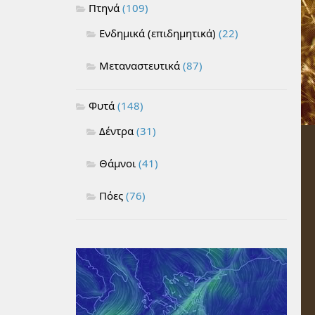
Πτηνά
(109)
Ενδημικά (επιδημητικά)
(22)
Μεταναστευτικά
(87)
Φυτά
(148)
Δέντρα
(31)
Θάμνοι
(41)
Πόες
(76)