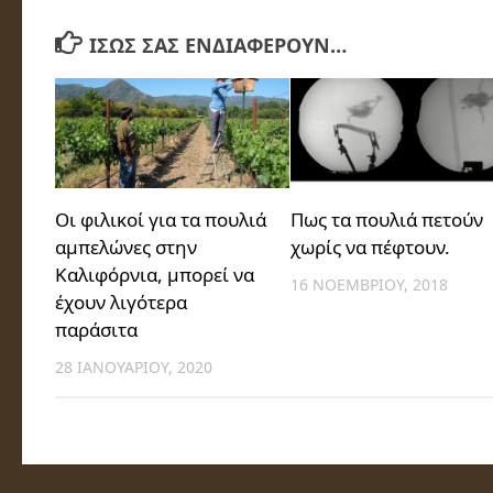
ΊΣΩΣ ΣΑΣ ΕΝΔΙΑΦΈΡΟΥΝ…
Οι φιλικοί για τα πουλιά
Πως τα πουλιά πετούν
αμπελώνες στην
χωρίς να πέφτουν.
Καλιφόρνια, μπορεί να
16 ΝΟΕΜΒΡΊΟΥ, 2018
έχουν λιγότερα
παράσιτα
28 ΙΑΝΟΥΑΡΊΟΥ, 2020