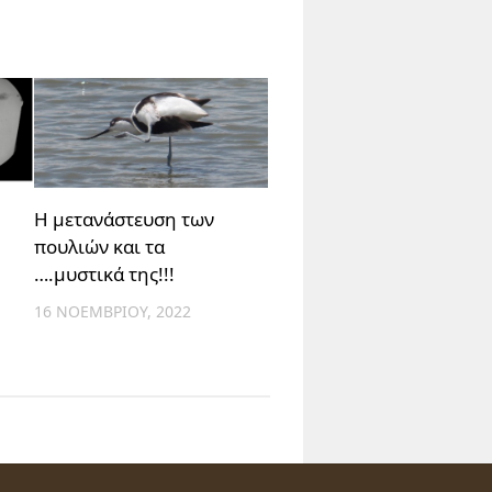
Η μετανάστευση των
πουλιών και τα
….μυστικά της!!!
16 ΝΟΕΜΒΡΊΟΥ, 2022