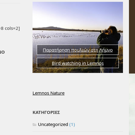
8 cols=2]
Παρατήρηση πουλιών στη Λήμνο
ΝΟ
Bird watching in Lemnos
Lemnos Nature
ΚΑΤΗΓΟΡΙΕΣ
Uncategorized
(1)