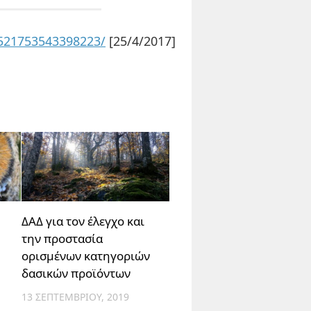
3521753543398223/
[25/4/2017]
ΔΑΔ για τον έλεγχο και
την προστασία
ορισμένων κατηγοριών
δασικών προϊόντων
13 ΣΕΠΤΕΜΒΡΊΟΥ, 2019