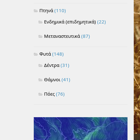
Πτηνά
(110)
Ενδημικά (επιδημητικά)
(22)
Μεταναστευτικά
(87)
Φυτά
(148)
Δέντρα
(31)
Θάμνοι
(41)
Πόες
(76)