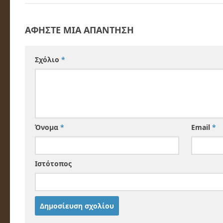
ΑΦΉΣΤΕ ΜΙΑ ΑΠΆΝΤΗΣΗ
Σχόλιο
*
Όνομα
*
Email
*
Ιστότοπος