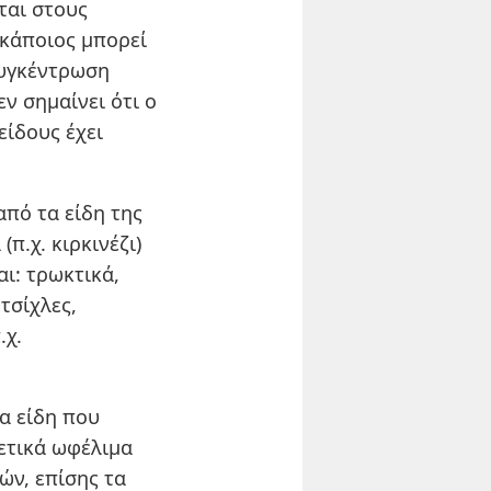
ται στους
 κάποιος μπορεί
συγκέντρωση
ν σημαίνει ότι ο
είδους έχει
από τα είδη της
π.χ. κιρκινέζι)
ι: τρωκτικά,
τσίχλες,
.χ.
α είδη που
ρετικά ωφέλιμα
ών, επίσης τα