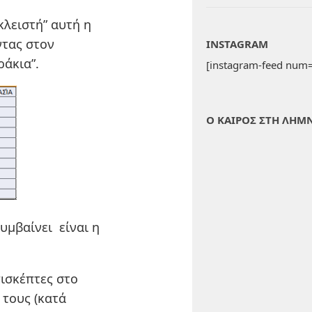
κλειστή” αυτή η
ντας στον
INSTAGRAM
ράκια”.
[instagram-feed num=
Ο ΚΑΙΡΟΣ ΣΤΗ ΛΗΜ
υμβαίνει είναι η
πισκέπτες στο
 τους (κατά