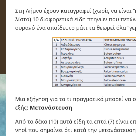
Στη Λήμνο έχουν καταγραφεί (χωρίς να είναι “
λίστα) 10 διαφορετικά είδη πτηνών που πετώ
ουρανό ένα απαίδευτο μάτι τα θεωρεί όλα “γε
Μια εξήγηση για το τι πραγματικά μπορεί να σ
εξής:
Μετανάστευση
Από τα δέκα (10) αυτά είδη τα επτά (7) είναι ε
νησί που σημαίνει ότι κατά την μετανάστευση