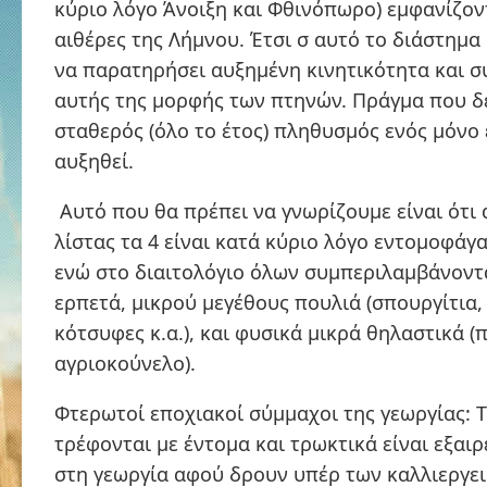
κύριο λόγο Άνοιξη και Φθινόπωρο) εμφανίζον
αιθέρες της Λήμνου. Έτσι σ αυτό το διάστημα
να παρατηρήσει αυξημένη κινητικότητα και 
αυτής της μορφής των πτηνών. Πράγμα που δε
σταθερός (όλο το έτος) πληθυσμός ενός μόνο 
αυξηθεί.
Αυτό που θα πρέπει να γνωρίζουμε είναι ότι 
λίστας τα 4 είναι κατά κύριο λόγο εντομοφάγα (
ενώ στο διαιτολόγιο όλων συμπεριλαμβάνοντα
ερπετά, μικρού μεγέθους πουλιά (σπουργίτια, 
κότσυφες κ.α.), και φυσικά μικρά θηλαστικά (π
αγριοκούνελο).
Φτερωτοί εποχιακοί σύμμαχοι της γεωργίας: Τ
τρέφονται με έντομα και τρωκτικά είναι εξαι
στη γεωργία αφού δρουν υπέρ των καλλιεργει