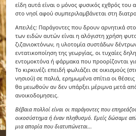
είδη αυτά είναι ο μόνος φυσικός εχθρός του 
στο νησί αφού συμπεριλαμβάνεται στη διατρ
Απειλές: Παράγοντες που δρουν αρνητικά στ
των ειδών αυτών είναι η αλόγιστη χρήση φυ
ζιζανιοκτόνων, η υλοτομία συστάδων δέντρων
εντατικοποίηση της γεωργίας, οι τυχαίες δηλ
εντομοκτόνα ή φάρμακα που προορίζονται για
Το κιρκινέζι επειδή φωλιάζει σε οικισμούς (σ
νησιού) σε παλιά, ερημωμένα σπίτια οι θέσει
θα μειωθούν αν δεν υπάρξει μέριμνα μετά απ
ανοικοδομησεις.
Βέβαια πολλοί είναι οι παράγοντες που επηρεάζο
οικοσύστημα ή έναν πληθυσμό. Εμείς δώσαμε απ
μια απορία που διατυπώνεται…