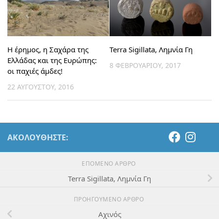
Η έρημος, η Σαχάρα της
Terra Sigillata, Λημνία Γη
Ελλάδας και της Ευρώπης:
8 ΦΕΒΡΟΥΑΡΊΟΥ, 2017
οι παχιές άμδες!
22 ΑΥΓΟΎΣΤΟΥ, 2016
ΑΚΟΛΟΥΘΉΣΤΕ:
ΕΠΌΜΕΝΟ ΆΡΘΡΟ
Terra Sigillata, Λημνία Γη
ΠΡΟΗΓΟΎΜΕΝΟ ΆΡΘΡΟ
Αχινός