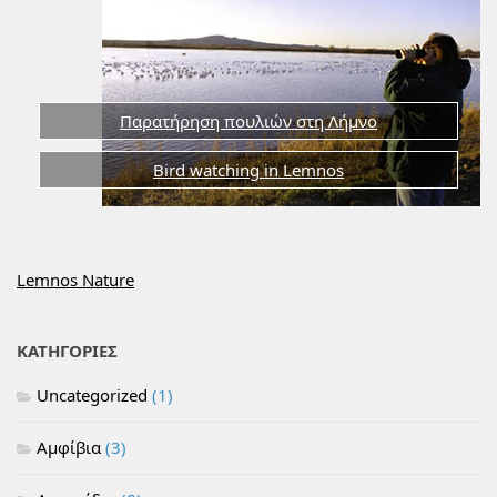
Παρατήρηση πουλιών στη Λήμνο
Bird watching in Lemnos
Lemnos Nature
ΚΑΤΗΓΟΡΙΕΣ
Uncategorized
(1)
Αμφίβια
(3)