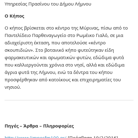
Υπηρεσίας Πρασίνου του Δήμου Λήμνου
Ο Κήπος
Ο κήπος βρίσκεται στο κέντρο της Μύρινας, πίσω από το
Παντελίδειο Παρθεναγωγείο στο Ρωμέικο Γιαλό, σε μια
αδιαχείριστη έκταση, που αποτελούσε «κέντρο
σκουπιδιών». Στο βοτανικό κήπο φυτεύτηκαν είδη
φαρμακευτικών και αρωματικών φυτών, εδώδιμα φυτά
που καλλιεργούνται χρόνια στο νησί, αλλά και εδώδιμα
άγρια φυτά της Λήμνου, ενώ τα δέντρα του κήπου
προσφέρθηκαν από κατοίκους και επιχειρηματίες του
νησιού.
Πηγές – Άρθρα – Πληροφορίες
http://www.limnosfm100.gr/
[Πρόσβαση 19/2/2016]