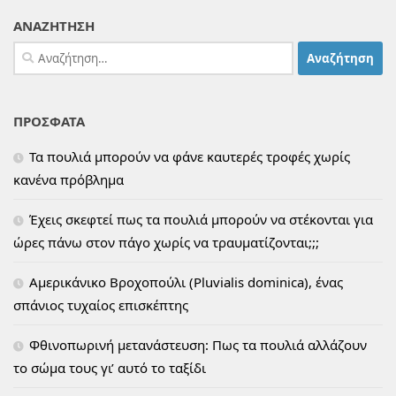
ΑΝΑΖΗΤΗΣΗ
Αναζήτηση
για:
ΠΡΟΣΦΑΤΑ
Τα πουλιά μπορούν να φάνε καυτερές τροφές χωρίς
κανένα πρόβλημα
Έχεις σκεφτεί πως τα πουλιά μπορούν να στέκονται για
ώρες πάνω στον πάγο χωρίς να τραυματίζονται;;;
Αμερικάνικο Βροχοπούλι (Pluvialis dominica), ένας
σπάνιος τυχαίος επισκέπτης
Φθινοπωρινή μετανάστευση: Πως τα πουλιά αλλάζουν
το σώμα τους γι’ αυτό το ταξίδι