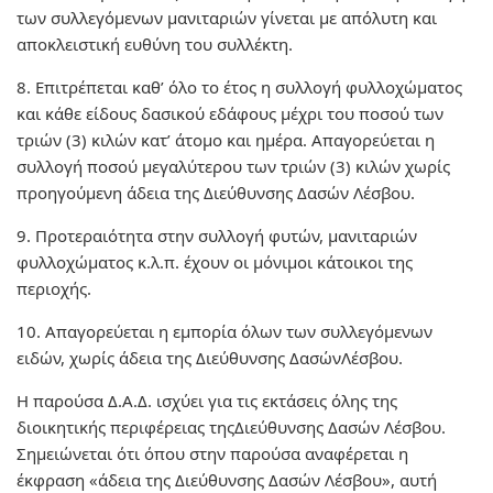
των συλλεγόμενων μανιταριών γίνεται με απόλυτη και
αποκλειστική ευθύνη του συλλέκτη.
8. Επιτρέπεται καθ’ όλο το έτος η συλλογή φυλλοχώματος
και κάθε είδους δασικού εδάφους μέχρι του ποσού των
τριών (3) κιλών κατ’ άτομο και ημέρα. Απαγορεύεται η
συλλογή ποσού μεγαλύτερου των τριών (3) κιλών χωρίς
προηγούμενη άδεια της Διεύθυνσης Δασών Λέσβου.
9. Προτεραιότητα στην συλλογή φυτών, μανιταριών
φυλλοχώματος κ.λ.π. έχουν οι μόνιμοι κάτοικοι της
περιοχής.
10. Απαγορεύεται η εμπορία όλων των συλλεγόμενων
ειδών, χωρίς άδεια της Διεύθυνσης ΔασώνΛέσβου.
Η παρούσα Δ.Α.Δ. ισχύει για τις εκτάσεις όλης της
διοικητικής περιφέρειας τηςΔιεύθυνσης Δασών Λέσβου.
Σημειώνεται ότι όπου στην παρούσα αναφέρεται η
έκφραση «άδεια της Διεύθυνσης Δασών Λέσβου», αυτή