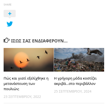
SHARE
ΊΣΩΣ ΣΑΣ ΕΝΔΙΑΦΈΡΟΥΝ…
Πώς και γιατί εξελίχθηκε η
H γρήγορη μόδα κοστίζει
μετανάστευση των
ακριβά…στο περιβάλλον
πουλιών;
25 ΣΕΠΤΕΜΒΡΊΟΥ, 2024
23 ΣΕΠΤΕΜΒΡΊΟΥ, 2022