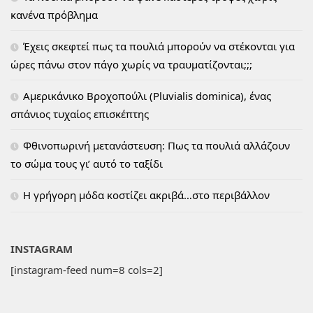
κανένα πρόβλημα
Έχεις σκεφτεί πως τα πουλιά μπορούν να στέκονται για
ώρες πάνω στον πάγο χωρίς να τραυματίζονται;;;
Αμερικάνικο Βροχοπούλι (Pluvialis dominica), ένας
σπάνιος τυχαίος επισκέπτης
Φθινοπωρινή μετανάστευση: Πως τα πουλιά αλλάζουν
το σώμα τους γι’ αυτό το ταξίδι
H γρήγορη μόδα κοστίζει ακριβά…στο περιβάλλον
INSTAGRAM
[instagram-feed num=8 cols=2]