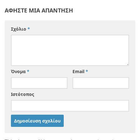
ΑΦΉΣΤΕ ΜΙΑ ΑΠΆΝΤΗΣΗ
Σχόλιο
*
Όνομα
*
Email
*
Ιστότοπος