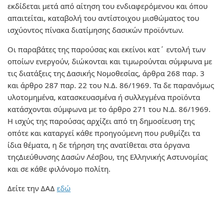
εκδίδεται μετά από αίτηση του ενδιαφερόμενου και όπου
απαιτείται, καταβολή του αντίστοιχου μισθώματος του
ισχύοντος πίνακα διατίμησης δασικών προϊόντων.
Οι παραβάτες της παρούσας και εκείνοι κατ΄ εντολή των
οποίων ενεργούν, διώκονται και τιμωρούνται σύμφωνα με
τις διατάξεις της Δασικής Νομοθεσίας, άρθρα 268 παρ. 3
και άρθρο 287 παρ. 22 του Ν.Δ. 86/1969. Τα δε παρανόμως
υλοτομημένα, κατασκευασμένα ή συλλεγμένα προϊόντα
κατάσχονται σύμφωνα με το άρθρο 271 του Ν.Δ. 86/1969.
Η ισχύς της παρούσας αρχίζει από τη δημοσίευση της
οπότε και καταργεί κάθε προηγούμενη που ρυθμίζει τα
ίδια θέματα, η δε τήρηση της ανατίθεται στα όργανα
τηςΔιεύθυνσης Δασών Λέσβου, της Ελληνικής Αστυνομίας
και σε κάθε φιλόνομο πολίτη.
Δείτε την ΔΑΔ
εδώ