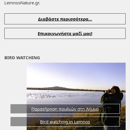
LemnosNature.gr.
Διαβάστε περισσότερα...
Επικοινωνήστε μαζί μας!
BIRD WATCHING
Παρατήρηση πουλιών στη Λήμνο
Bird watching in Lemnos