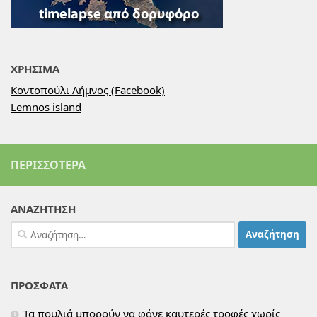
ΧΡΗΣΙΜΑ
Κοντοπούλι Λήμνος (Facebook)
Lemnos island
ΠΕΡΙΣΣΌΤΕΡΑ
ΑΝΑΖΗΤΗΣΗ
Αναζήτηση
για:
ΠΡΟΣΦΑΤΑ
Τα πουλιά μπορούν να φάνε καυτερές τροφές χωρίς