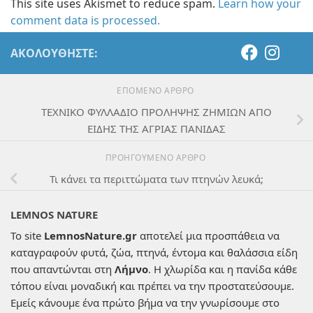
This site uses Akismet to reduce spam.
Learn how your
comment data is processed.
ΑΚΟΛΟΥΘΉΣΤΕ:
ΕΠΌΜΕΝΟ ΆΡΘΡΟ
ΤΕΧΝΙΚΟ ΦΥΛΛΑΔΙΟ ΠΡΟΛΗΨΗΣ ΖΗΜΙΩΝ ΑΠΟ
ΕΙΔΗΣ ΤΗΣ ΑΓΡΙΑΣ ΠΑΝΙΔΑΣ
ΠΡΟΗΓΟΎΜΕΝΟ ΆΡΘΡΟ
Τι κάνει τα περιττώματα των πτηνών λευκά;
LEMNOS NATURE
Το site
LemnosNature.gr
αποτελεί μια προσπάθεια να
καταγραφούν φυτά, ζώα, πτηνά, έντομα και θαλάσσια είδη
που απαντώνται στη
Λήμνο
. Η χλωρίδα και η πανίδα κάθε
τόπου είναι μοναδική και πρέπει να την προστατεύσουμε.
Εμείς κάνουμε ένα πρώτο βήμα να την γνωρίσουμε στο