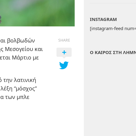
INSTAGRAM
[instagram-feed num=
ίναι βολβωδών
SHARE
ς Μεσογείου και
Ο ΚΑΙΡΟΣ ΣΤΗ ΛΗΜ
εται Μάρτιο με
ό την λατινική
 λέξη “μόσχος”
μα των μπλε