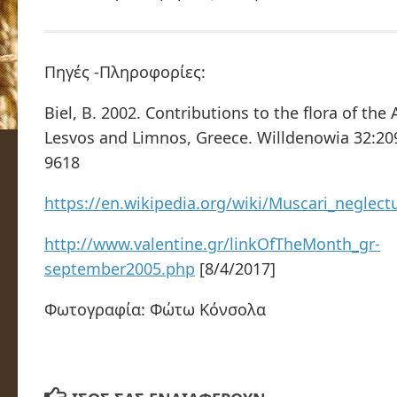
Πηγές -Πληροφορίες:
Biel, B. 2002. Contributions to the flora of the
Lesvos and Limnos, Greece. Willdenowia 32:20
9618
https://en.wikipedia.org/wiki/Muscari_neglec
http://www.valentine.gr/linkOfTheMonth_gr-
september2005.php
[8/4/2017]
Φωτογραφία: Φώτω Κόνσολα