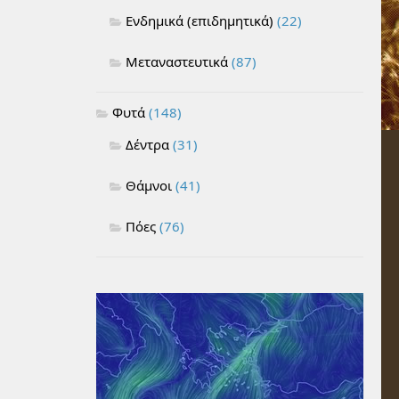
Ενδημικά (επιδημητικά)
(22)
Μεταναστευτικά
(87)
Φυτά
(148)
Δέντρα
(31)
Θάμνοι
(41)
Πόες
(76)