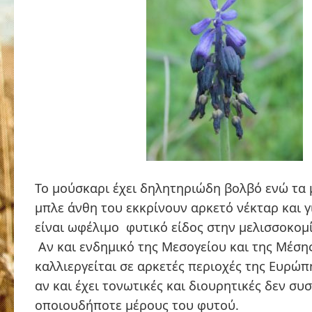
Το μούσκαρι έχει δηλητηριώδη βολβό ενώ τα
μπλε άνθη του εκκρίνουν αρκετό νέκταρ και γ
είναι ωφέλιμο φυτικό είδος στην μελισσοκομί
Αν και ενδημικό της Μεσογείου και της Μέση
καλλιεργείται σε αρκετές περιοχές της Ευρώπης
αν και έχει τονωτικές και διουρητικές δεν συ
οποιουδήποτε μέρους του φυτού.