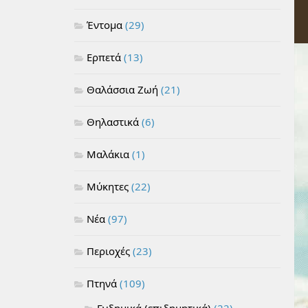
Έντομα
(29)
Ερπετά
(13)
Θαλάσσια Ζωή
(21)
Θηλαστικά
(6)
Μαλάκια
(1)
Μύκητες
(22)
Νέα
(97)
Περιοχές
(23)
Πτηνά
(109)
Ενδημικά (επιδημητικά)
(22)