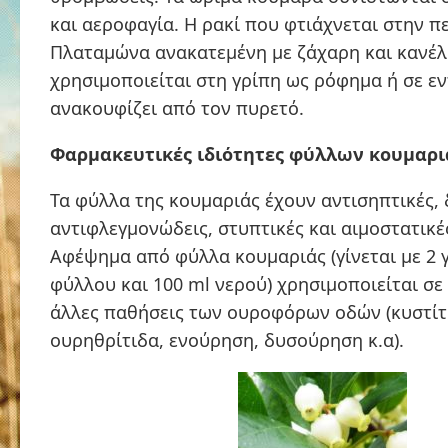
και αεροφαγία. Η ρακί που φτιάχνεται στην π
Πλαταμώνα ανακατεμένη με ζάχαρη και κανέλ
χρησιμοποιείται στη γρίπη ως ρόφημα ή σε εν
ανακουφίζει από τον πυρετό.
Φαρμακευτικές ιδιότητες φύλλων κουμαρι
Τα φύλλα της κουμαριάς έχουν αντισηπτικές, 
αντιφλεγμονώδεις, στυπτικές και αιμοστατικές
Αφέψημα από φύλλα κουμαριάς (γίνεται με 2 
φύλλου και 100 ml νερού) χρησιμοποιείται σε
άλλες παθήσεις των ουροφόρων οδών (κυστίτ
ουρηθρίτιδα, ενούρηση, δυσούρηση κ.α).