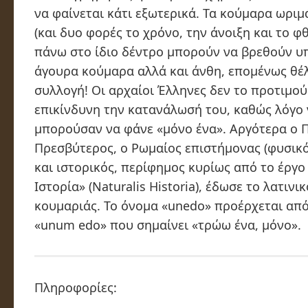
να φαίνεται κάτι εξωτερικά. Τα κούμαρα ωρι
(και δυο φορές το χρόνο, την άνοιξη και το φ
πάνω στο ίδιο δέντρο μπορούν να βρεθούν υ
άγουρα κούμαρα αλλά και άνθη, επομένως θέ
συλλογή! Οι αρχαίοι Έλληνες δεν το προτιμ
επικίνδυνη την κατανάλωσή του, καθώς λόγο 
μπορούσαν να φάνε «μόνο ένα». Αργότερα ο Π
Πρεσβύτερος, ο Ρωμαίος επιστήμονας (φυσικ
και ιστορικός, περίφημος κυρίως από το έργο
Ιστορία» (Naturalis Historia), έδωσε το λατινι
κουμαριάς. Το όνομα «unedo» προέρχεται από
«unum edo» που σημαίνει «τρώω ένα, μόνο».
Πληροφορίες: