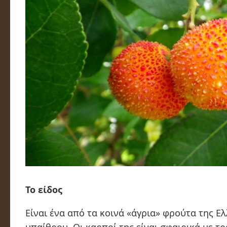
Το είδος
Είναι ένα από τα κοινά «άγρια» φρούτα της Ε