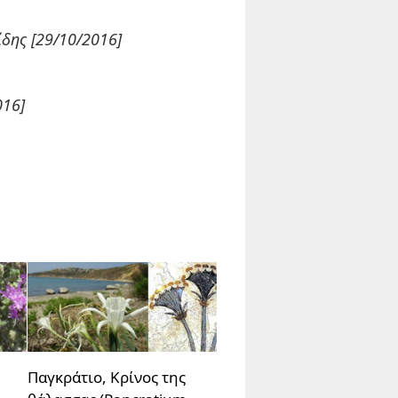
δης [29/10/2016]
016]
Παγκράτιο, Κρίνος της